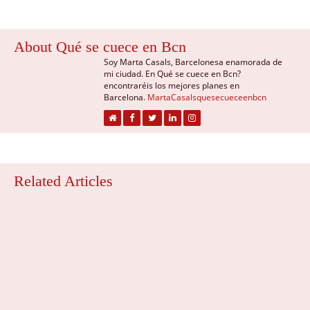
About Qué se cuece en Bcn
Soy Marta Casals, Barcelonesa enamorada de
mi ciudad. En Qué se cuece en Bcn?
encontraréis los mejores planes en
Barcelona.
MartaCasalsquesecueceenbcn
Related Articles