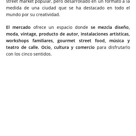
street market popular, pero desarrollado en un formato a la
medida de una ciudad que se ha destacado en todo el
mundo por su creatividad.
El mercado
ofrece un espacio donde
se mezcla diseño,
moda, vintage, producto de autor, instalaciones artísticas,
workshops familiares, gourmet street food, música y
teatro de calle. Ocio, cultura y comercio
para disfrutarlo
con los cinco sentidos.