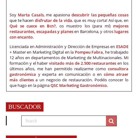
Soy
Marta Casals
, me apasiona
descubrir las pequeñas cosas
que te hacen
disfrutar de la vida
,
que es muy corta! Así que, en
Qué se cuece en Bcn?
, os muestro los (para mí)
mejores
restaurantes, escapadas y planes
en Barcelona, y otros
lugares
con encanto.
Licenciada en Administración y Dirección de Empresas en
ESADE
+ Master en Marketing Digital en la
Pompeu Fabra,
he trabajado
12 años en departamentos de Marketing de Multinacionales. Mi
formación y el haber
visitado más de 2.500 restaurantes
en los
últimos años, me han permitido realizarme como
consultora
gastronómica
y experta en comunicación o en
cómo atraer
más clientes
a un negocio de restauración. Podéis conocer lo
que hago en la página
QSC Marketing Gastronómico.
BUSCADOR