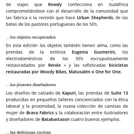
de viajes que
Rowdy
confecciona en Sudáfrica
comprometiéndose con el desarrollo de la comunidad que
las fabrica o la revisión que hace
Urban Shepherds
, de las
botas de los pastores portugueses de los 50’s.
…los objetos recuperados
En esta edición los objetos también tienen alma, como las
prendas de la estilista
Eugenia Gusmerini,
los
electrodomésticos de los 50’s escrupulosamente
restauradados por
Renée
+ y las sofisticadas
bicicletas
restauradas por Woody Bikes, Matusalén o One for One.
…los jóvenes diseñadores
Los diseños de calzado de
Kapuri,
las prendas de
Suite 13
producidas en pequeños talleres concienciados con la ética
laboral y la proximidad, la nueva colección de camisas de
mujer de
Brava Fabrics
y la colaboración entre ilustradores
y diseñadores de
Batabastason
cuatro buenos ejemplos.
…las deliciosas cocinas