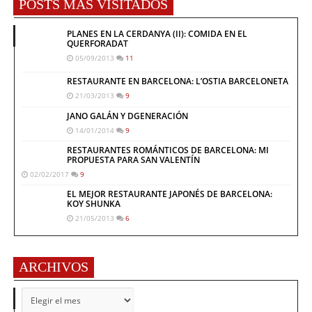
POSTS MÁS VISITADOS
PLANES EN LA CERDANYA (II): COMIDA EN EL
QUERFORADAT
05/09/2013
11
RESTAURANTE EN BARCELONA: L’OSTIA BARCELONETA
21/03/2013
9
JANO GALÁN Y DGENERACIÓN
14/01/2014
9
RESTAURANTES ROMÁNTICOS DE BARCELONA: MI
PROPUESTA PARA SAN VALENTÍN
02/02/2017
9
EL MEJOR RESTAURANTE JAPONÉS DE BARCELONA:
KOY SHUNKA
21/05/2013
6
ARCHIVOS
ARCHIVOS