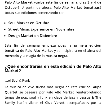
Palo Alto Market
vuelve
este fin de semana, días 3 y 4 de
Octuber
! A partir de ahora,
Palo Alto Market tematizará
todas sus ediciones
comenzando con:
Soul Market en Octubre
Street Music Experience en Noviembre
Design Market en Diciembre
Este fin de semana empieza pues la
primera edición
temática de Palo Alto Market
y se insipirará en el
alma del
mercado
y la magia de la
música negra.
¿Qué encontraréis en esta edición de Palo Alto
Market?
…el Soul & Funk
La música en vivo suena más negra en esta edición.
Aupa
Quartet
se paseará por Palo Alto Market reinterpretando
temas de pop, soul y funk en clave de jazz y
Lessus & The
Family
harán vibrar el
Club Velvet
acompañados por la