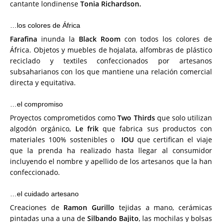
cantante londinense
Tonia Richardson.
…los colores de África
Farafina
inunda la
Black Room
con todos los colores de
África. Objetos y muebles de hojalata, alfombras de plástico
reciclado y textiles confeccionados por artesanos
subsaharianos con los que mantiene una relación comercial
directa y equitativa.
…el compromiso
Proyectos comprometidos como
Two Thirds
que solo utilizan
algodón orgánico,
Le frik
que fabrica sus productos con
materiales 100% sostenibles o
IOU
que certifican el viaje
que la prenda ha realizado hasta llegar al consumidor
incluyendo el nombre y apellido de los artesanos que la han
confeccionado.
…el cuidado artesano
Creaciones de
Ramon Gurillo
tejidas a mano, cerámicas
pintadas una a una de
Silbando Bajito
, las mochilas y bolsas