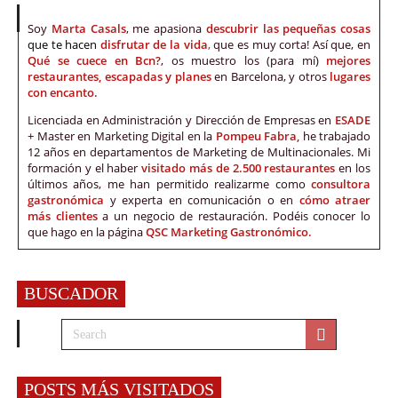
Soy
Marta Casals
, me apasiona
descubrir las pequeñas cosas
que te hacen
disfrutar de la vida
,
que es muy corta! Así que, en
Qué se cuece en Bcn?
, os muestro los (para mí)
mejores
restaurantes, escapadas y planes
en Barcelona, y otros
lugares
con encanto.
Licenciada en Administración y Dirección de Empresas en
ESADE
+ Master en Marketing Digital en la
Pompeu Fabra,
he trabajado
12 años en departamentos de Marketing de Multinacionales. Mi
formación y el haber
visitado más de 2.500 restaurantes
en los
últimos años, me han permitido realizarme como
consultora
gastronómica
y experta en comunicación o en
cómo atraer
más clientes
a un negocio de restauración. Podéis conocer lo
que hago en la página
QSC Marketing Gastronómico.
BUSCADOR
POSTS MÁS VISITADOS