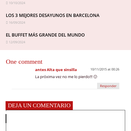
10/10/2024
LOS 3 MEJORES DESAYUNOS EN BARCELONA
16/09/2024
EL BUFFET MÁS GRANDE DEL MUNDO
12/09/2024
One comment
antes Alta que sinsilla
10/11/2015 at 00:26
La próxima vez no me lo pierdo!!! 🙂
Responder
DEJA UN COMENTARIO