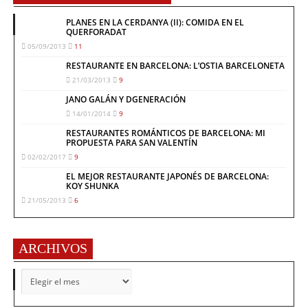
PLANES EN LA CERDANYA (II): COMIDA EN EL
QUERFORADAT
05/09/2013
11
RESTAURANTE EN BARCELONA: L’OSTIA BARCELONETA
21/03/2013
9
JANO GALÁN Y DGENERACIÓN
14/01/2014
9
RESTAURANTES ROMÁNTICOS DE BARCELONA: MI
PROPUESTA PARA SAN VALENTÍN
02/02/2017
9
EL MEJOR RESTAURANTE JAPONÉS DE BARCELONA:
KOY SHUNKA
21/05/2013
6
ARCHIVOS
ARCHIVOS