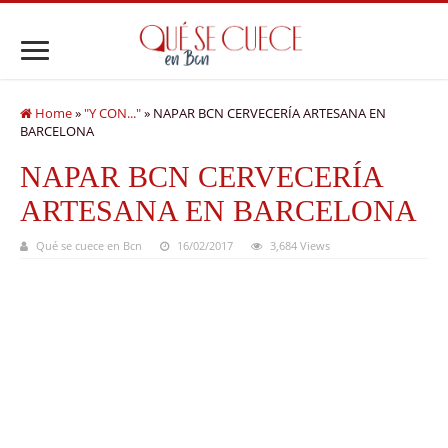
Home
»
"Y CON..."
»
NAPAR BCN CERVECERÍA ARTESANA EN
BARCELONA
NAPAR BCN CERVECERÍA
ARTESANA EN BARCELONA
Qué se cuece en Bcn
16/02/2017
3,684 Views