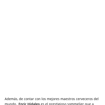
Además, de contar con los mejores maestros cerveceros del
mundo,
Enric Hidalgo
es el prestigioso sommelier que a