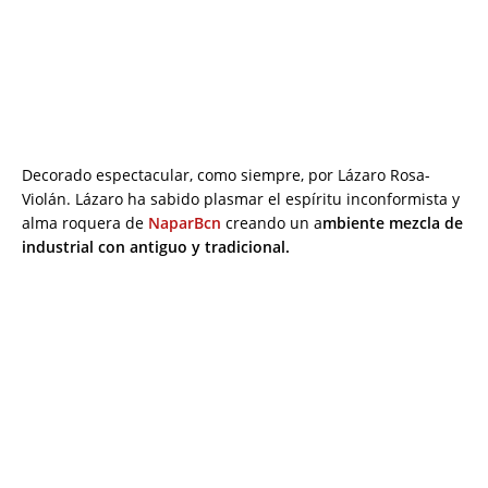
Decorado espectacular, como siempre, por Lázaro Rosa-
Violán. Lázaro ha sabido plasmar el espíritu inconformista y
alma roquera de
NaparBcn
creando un a
mbiente mezcla de
industrial con antiguo y tradicional.