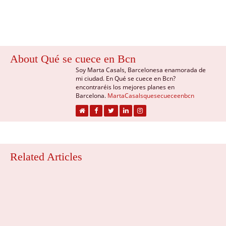
About Qué se cuece en Bcn
Soy Marta Casals, Barcelonesa enamorada de
mi ciudad. En Qué se cuece en Bcn?
encontraréis los mejores planes en
Barcelona.
MartaCasalsquesecueceenbcn
Related Articles