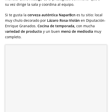
su vez dirige la sala y coordina al equipo.
Si te gusta la
cerveza auténtica NaparBcn
es tu sitio: local
muy chulo decorado por
Lázaro Rosa-Violán
en Diputación-
Enrique Granados.
Cocina de temporada,
con mucha
v
ariedad de producto
y un buen
menú de mediodía
muy
completo.