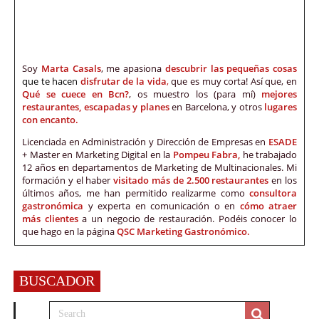
Soy
Marta Casals
, me apasiona
descubrir las pequeñas cosas
que te hacen
disfrutar de la vida
,
que es muy corta! Así que, en
Qué se cuece en Bcn?
, os muestro los (para mí)
mejores
restaurantes, escapadas y planes
en Barcelona, y otros
lugares
con encanto.
Licenciada en Administración y Dirección de Empresas en
ESADE
+ Master en Marketing Digital en la
Pompeu Fabra,
he trabajado
12 años en departamentos de Marketing de Multinacionales. Mi
formación y el haber
visitado más de 2.500 restaurantes
en los
últimos años, me han permitido realizarme como
consultora
gastronómica
y experta en comunicación o en
cómo atraer
más clientes
a un negocio de restauración. Podéis conocer lo
que hago en la página
QSC Marketing Gastronómico.
BUSCADOR