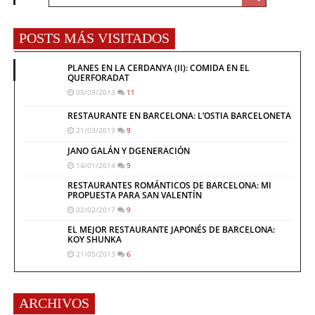
POSTS MÁS VISITADOS
PLANES EN LA CERDANYA (II): COMIDA EN EL
QUERFORADAT
05/09/2013
11
RESTAURANTE EN BARCELONA: L’OSTIA BARCELONETA
21/03/2013
9
JANO GALÁN Y DGENERACIÓN
14/01/2014
9
RESTAURANTES ROMÁNTICOS DE BARCELONA: MI
PROPUESTA PARA SAN VALENTÍN
02/02/2017
9
EL MEJOR RESTAURANTE JAPONÉS DE BARCELONA:
KOY SHUNKA
21/05/2013
6
ARCHIVOS