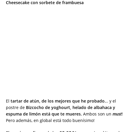
Cheesecake con sorbete de frambuesa
El
tartar de atún,
de los mejores que he probado.
.. y el
postre de
Bizcocho de yoghourt, helado de albahaca y
espuma de limón está que te mueres.
Ambos son un
must
!
Pero además, en global está todo buenísimo!