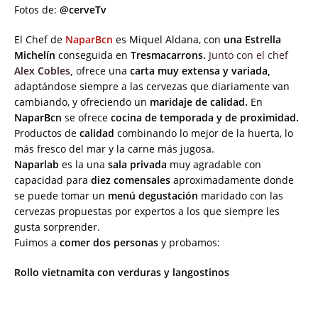
Fotos de:
@cerveTv
El Chef de
NaparBcn
es Miquel Aldana, con
una Estrella
Michelín
conseguida en
Tresmacarrons.
Junto con el chef
Alex Cobles,
o
frece una
carta
muy extensa y variada,
adaptándose siempre a las cervezas que diariamente van
cambiando, y ofreciendo un
maridaje de calidad.
En
NaparBcn
se ofrece
cocina de temporada y de proximidad.
Productos de
calidad
combinando lo mejor de la huerta, lo
más fresco del mar y la carne más jugosa.
Naparlab
es la una
sala privada
muy agradable con
capacidad para
diez comensales
aproximadamente donde
se puede tomar un
menú degustación
maridado con las
cervezas propuestas por expertos a los que siempre les
gusta sorprender.
Fuimos a
comer dos personas
y probamos:
Rollo vietnamita con verduras y langostinos