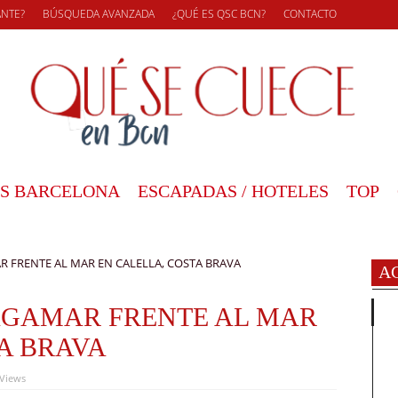
ANTE?
BÚSQUEDA AVANZADA
¿QUÉ ES QSC BCN?
CONTACTO
S BARCELONA
ESCAPADAS / HOTELES
TOP
 FRENTE AL MAR EN CALELLA, COSTA BRAVA
A
AGAMAR FRENTE AL MAR
A BRAVA
 Views