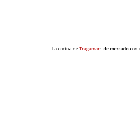
La cocina de
Tragamar
:
de mercado
con 