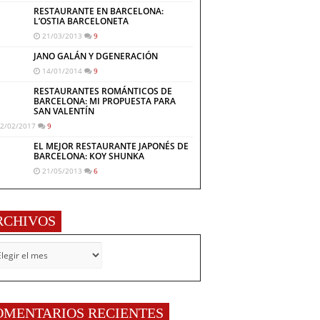
RESTAURANTE EN BARCELONA:
L’OSTIA BARCELONETA
21/03/2013
9
JANO GALÁN Y DGENERACIÓN
14/01/2014
9
RESTAURANTES ROMÁNTICOS DE
BARCELONA: MI PROPUESTA PARA
SAN VALENTÍN
2/02/2017
9
EL MEJOR RESTAURANTE JAPONÉS DE
BARCELONA: KOY SHUNKA
21/05/2013
6
RCHIVOS
CHIVOS
OMENTARIOS RECIENTES