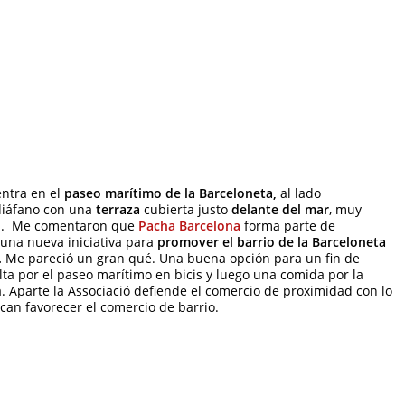
ntra en el
paseo marítimo de la Barceloneta,
al lado
diáfano con
una
terraza
cubierta justo
delante del mar
, muy
día. Me comentaron que
Pacha Barcelona
forma parte de
 una nueva iniciativa para
promover el barrio de la Barceloneta
.
Me pareció un gran qué. Una buena opción para un fin de
ta por el paseo marítimo en bicis y luego una comida por la
. Aparte la Associació defiende el comercio de proximidad con lo
can favorecer el comercio de barrio.