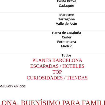
Costa Brava
Cadaquès
Maresme
Tarragona
Valle de Arán
Fuera de Cataluña
Cerler
Formentera
Madrid
Todos
PLANES BARCELONA
ESCAPADAS / HOTELES
TOP
CURIOSIDADES / TIENDAS
AMILIAS Y AMIGOS
ONA, BUENÍSIMO PARA FAMIL