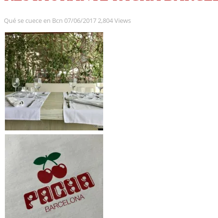
Qué se cuece en Bcn
07/06/2017
2,804 Views