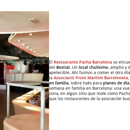
El
Restaurante Pacha Barcelona
se encue
del
Bestial.
Un
local chulísimo
, amplio y 
apetecible. Ahí fuimos a comer el otro 
la
Associació Front Marítim Barceloneta
,
en familia,
sobre todo para
planes de día
semana en familia en Barcelona: una vuel
zona, en algún sitio que mole como Pacha
que los restaurantes de la asociación bus