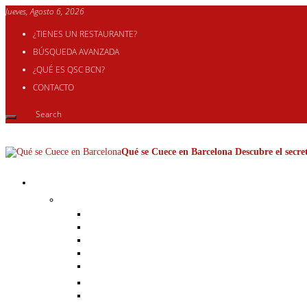
Jueves, Agosto 6, 2026
¿TIENES UN RESTAURANTE?
BÚSQUEDA AVANZADA
¿QUÉ ES QSC BCN?
CONTACTO
Qué se Cuece en Barcelona Descubre el secret