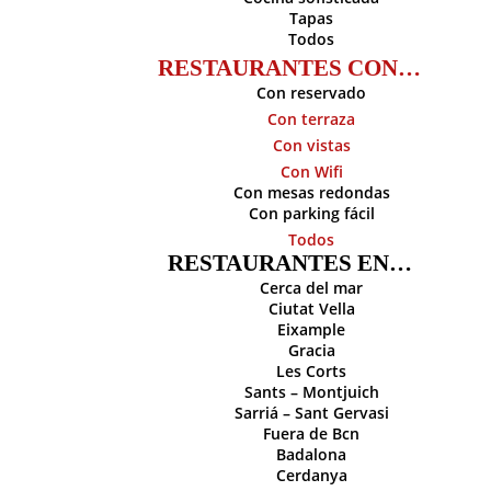
Tapas
Todos
RESTAURANTES CON…
Con reservado
Con terraza
Con vistas
Con Wifi
Con mesas redondas
Con parking fácil
Todos
RESTAURANTES EN…
Cerca del mar
Ciutat Vella
Eixample
Gracia
Les Corts
Sants – Montjuich
Sarriá – Sant Gervasi
Fuera de Bcn
Badalona
Cerdanya