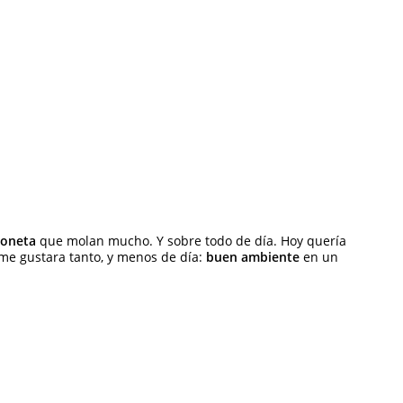
loneta
que molan mucho. Y sobre todo de día. Hoy quería
e gustara tanto, y menos de día:
buen ambiente
en un