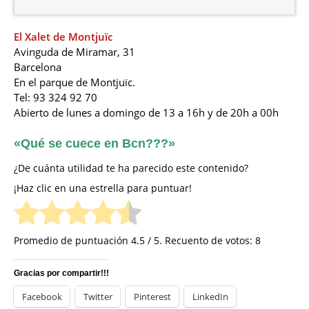
El Xalet de Montjuïc
Avinguda de Miramar, 31
Barcelona
En el parque de Montjuïc.
Tel: 93 324 92 70
Abierto de
lunes a domingo de 13 a 16h y de 20h a 00h
«Qué se cuece en Bcn???»
¿De cuánta utilidad te ha parecido este contenido?
¡Haz clic en una estrella para puntuar!
Promedio de puntuación
4.5
/ 5. Recuento de votos:
8
Gracias por compartir!!!
Facebook
Twitter
Pinterest
LinkedIn