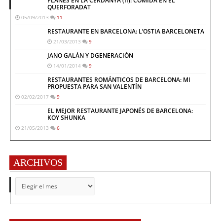
PLANES EN LA CERDANYA (II): COMIDA EN EL
QUERFORADAT
05/09/2013
11
RESTAURANTE EN BARCELONA: L’OSTIA BARCELONETA
21/03/2013
9
JANO GALÁN Y DGENERACIÓN
14/01/2014
9
RESTAURANTES ROMÁNTICOS DE BARCELONA: MI
PROPUESTA PARA SAN VALENTÍN
02/02/2017
9
EL MEJOR RESTAURANTE JAPONÉS DE BARCELONA:
KOY SHUNKA
21/05/2013
6
ARCHIVOS
ARCHIVOS