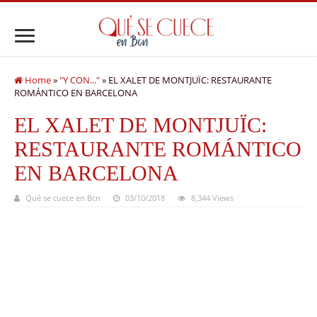
Home
»
"Y CON..."
»
EL XALET DE MONTJUÏC: RESTAURANTE
ROMÁNTICO EN BARCELONA
EL XALET DE MONTJUÏC:
RESTAURANTE ROMÁNTICO
EN BARCELONA
Qué se cuece en Bcn
03/10/2018
8,344 Views