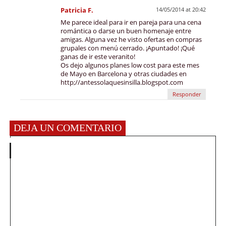
Patricia F.
14/05/2014 at 20:42
Me parece ideal para ir en pareja para una cena
romántica o darse un buen homenaje entre
amigas. Alguna vez he visto ofertas en compras
grupales con menú cerrado. ¡Apuntado! ¡Qué
ganas de ir este veranito!
Os dejo algunos planes low cost para este mes
de Mayo en Barcelona y otras ciudades en
http;//antessolaquesinsilla.blogspot.com
Responder
DEJA UN COMENTARIO