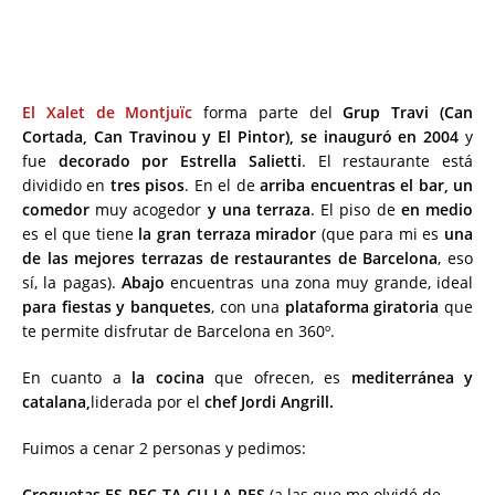
El Xalet de Montjuïc
forma parte del
Grup Travi (Can
Cortada, Can Travinou y El Pintor),
se inauguró en 2004
y
fue
decorado por Estrella Salietti
. El restaurante está
dividido en
tres pisos
. En el de
arriba encuentras el bar, un
comedor
muy acogedor
y una terraza
. El piso de
en medio
es el que tiene
la gran terraza mirador
(que para mi es
una
de las mejores terrazas de restaurantes de Barcelona
, eso
sí, la pagas).
Abajo
encuentras una zona muy grande, ideal
para fiestas y banquetes
, con una
plataforma giratoria
que
te permite disfrutar de Barcelona en 360º.
En cuanto a
la cocina
que ofrecen, es
mediterránea y
catalana,
liderada por el
chef Jordi Angrill.
Fuimos a cenar 2 personas y pedimos: