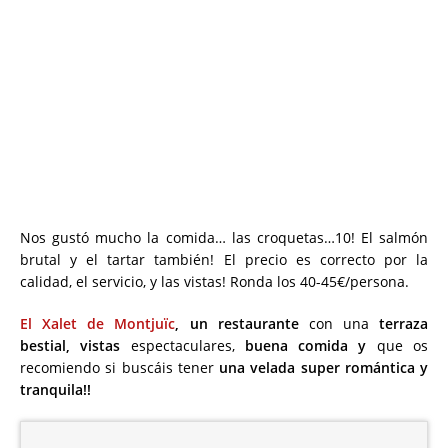
Nos gustó mucho la comida… las croquetas…10! El salmón
brutal y el tartar también! El precio es correcto por la
calidad, el servicio, y las vistas! Ronda los 40-45€/persona.
El Xalet de Montjuïc
, un restaurante
con una
terraza
bestial, vistas
espectaculares,
buena comida y
que os
recomiendo si buscáis tener
una velada super romántica y
tranquila!!