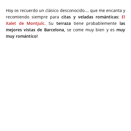
Hoy os recuerdo un clásico desconocido…. que me encanta y
recomiendo siempre para
citas y veladas románticas:
El
Xalet de Montjuïc.
Su
terraza
tiene probablemente
las
mejores vistas de Barcelona,
se come muy bien y es
muy
muy romántico!