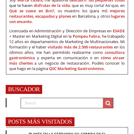
que te hacen
disfrutar de la vida
,
que es muy corta! Así que, en
Qué se cuece en Bcn?
, os muestro los (para mí)
mejores
restaurantes, escapadas y planes
en Barcelona, y otros
lugares
con encanto.
Licenciada en Administración y Dirección de Empresas en
ESADE
+ Master en Marketing Digital en la
Pompeu Fabra,
he trabajado
12 años en departamentos de Marketing de Multinacionales. Mi
formación y el haber
visitado más de 2.500 restaurantes
en los
últimos años, me han permitido realizarme como
consultora
gastronómica
y experta en comunicación o en
cómo atraer
más clientes
a un negocio de restauración. Podéis conocer lo
que hago en la página
QSC Marketing Gastronómico.
BUSCADOR
POSTS MÁS VISITADOS