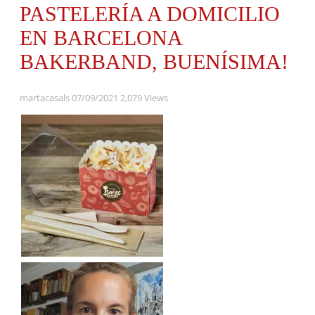
PASTELERÍA A DOMICILIO
EN BARCELONA
BAKERBAND, BUENÍSIMA!
martacasals
07/09/2021
2,079 Views