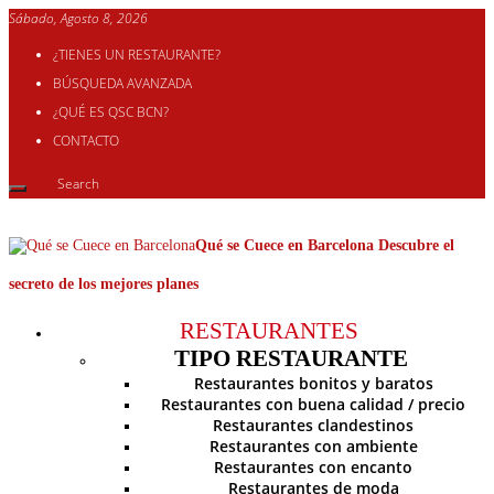
Sábado, Agosto 8, 2026
¿TIENES UN RESTAURANTE?
BÚSQUEDA AVANZADA
¿QUÉ ES QSC BCN?
CONTACTO
Qué se Cuece en Barcelona Descubre el
secreto de los mejores planes
RESTAURANTES
TIPO RESTAURANTE
Restaurantes bonitos y baratos
Restaurantes con buena calidad / precio
Restaurantes clandestinos
Restaurantes con ambiente
Restaurantes con encanto
Restaurantes de moda