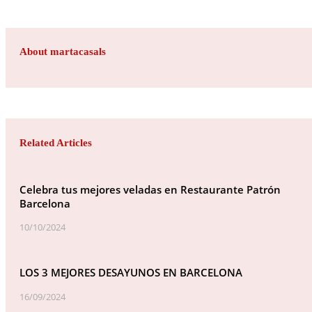
About martacasals
Related Articles
Celebra tus mejores veladas en Restaurante Patrón
Barcelona
10/10/2024
LOS 3 MEJORES DESAYUNOS EN BARCELONA
16/09/2024