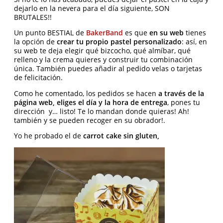
dejarlo en la nevera para el día siguiente, SON
BRUTALES!!
Un punto BESTIAL de
BakerBand
es que
en su web
tienes
la opción de
crear tu propio pastel personalizado
: así, en
su web te deja elegir qué bizcocho, qué almíbar, qué
relleno y la crema quieres y construir tu combinación
única. También puedes añadir al pedido velas o tarjetas
de felicitación.
Como he comentado, los pedidos se hacen
a través de la
página web, eliges el día y la hora de entrega
, pones tu
dirección y… listo! Te lo mandan donde quieras! Ah!
también y se pueden recoger en su obrador!.
Yo he probado el de
carrot cake sin gluten,