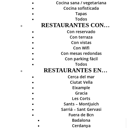
Cocina sana / vegetariana
Cocina sofisticada
Tapas
Todos
RESTAURANTES CON…
Con reservado
Con terraza
Con vistas
Con Wifi
Con mesas redondas
Con parking fácil
Todos
RESTAURANTES EN…
Cerca del mar
Ciutat Vella
Eixample
Gracia
Les Corts
Sants – Montjuich
Sarriá – Sant Gervasi
Fuera de Bcn
Badalona
Cerdanya