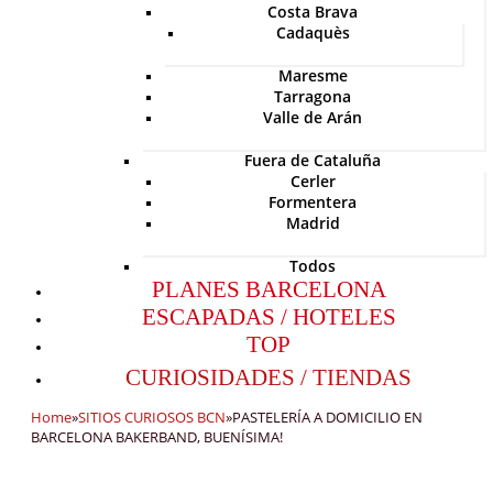
Costa Brava
Cadaquès
Maresme
Tarragona
Valle de Arán
Fuera de Cataluña
Cerler
Formentera
Madrid
Todos
PLANES BARCELONA
ESCAPADAS / HOTELES
TOP
CURIOSIDADES / TIENDAS
Home
»
SITIOS CURIOSOS BCN
»
PASTELERÍA A DOMICILIO EN
BARCELONA BAKERBAND, BUENÍSIMA!