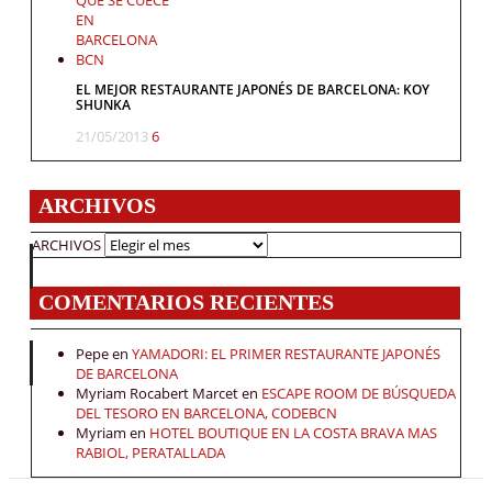
EL MEJOR RESTAURANTE JAPONÉS DE BARCELONA: KOY
SHUNKA
21/05/2013
6
ARCHIVOS
ARCHIVOS
COMENTARIOS RECIENTES
Pepe
en
YAMADORI: EL PRIMER RESTAURANTE JAPONÉS
DE BARCELONA
Myriam Rocabert Marcet
en
ESCAPE ROOM DE BÚSQUEDA
DEL TESORO EN BARCELONA, CODEBCN
Myriam
en
HOTEL BOUTIQUE EN LA COSTA BRAVA MAS
RABIOL, PERATALLADA