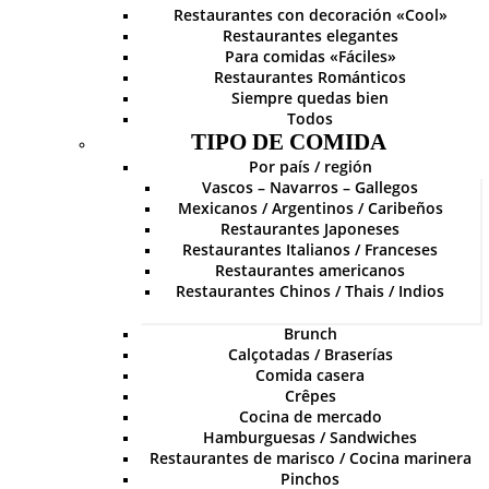
Restaurantes con decoración «Cool»
Restaurantes elegantes
Para comidas «Fáciles»
Restaurantes Románticos
Siempre quedas bien
Todos
TIPO DE COMIDA
Por país / región
Vascos – Navarros – Gallegos
Mexicanos / Argentinos / Caribeños
Restaurantes Japoneses
Restaurantes Italianos / Franceses
Restaurantes americanos
Restaurantes Chinos / Thais / Indios
Brunch
Calçotadas / Braserías
Comida casera
Crêpes
Cocina de mercado
Hamburguesas / Sandwiches
Restaurantes de marisco / Cocina marinera
Pinchos