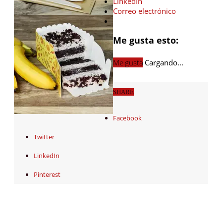
LinkedIn
Correo electrónico
Me gusta esto:
Me gusta
Cargando...
SHARE
Facebook
Twitter
LinkedIn
Pinterest