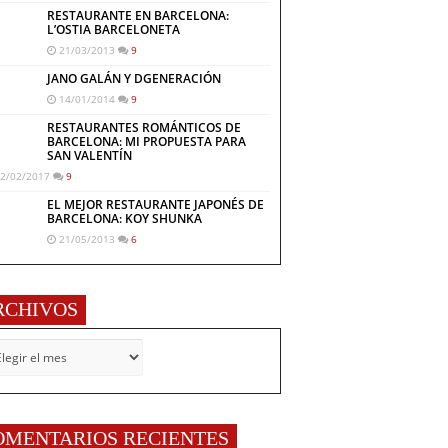
RESTAURANTE EN BARCELONA:
L’OSTIA BARCELONETA
21/03/2013
9
JANO GALÁN Y DGENERACIÓN
14/01/2014
9
RESTAURANTES ROMÁNTICOS DE
BARCELONA: MI PROPUESTA PARA
SAN VALENTÍN
2/02/2017
9
EL MEJOR RESTAURANTE JAPONÉS DE
BARCELONA: KOY SHUNKA
21/05/2013
6
RCHIVOS
CHIVOS
OMENTARIOS RECIENTES