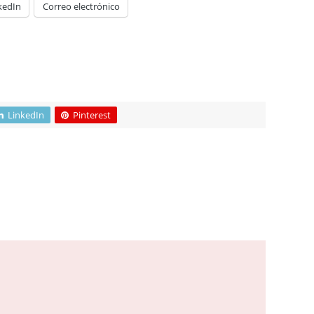
kedIn
Correo electrónico
LinkedIn
Pinterest