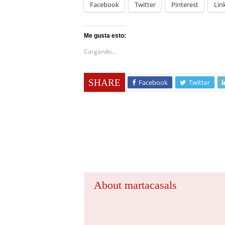
Facebook
Twitter
Pinterest
Lin
Me gusta esto:
Cargando...
SHARE
Facebook
Twitter
About martacasals