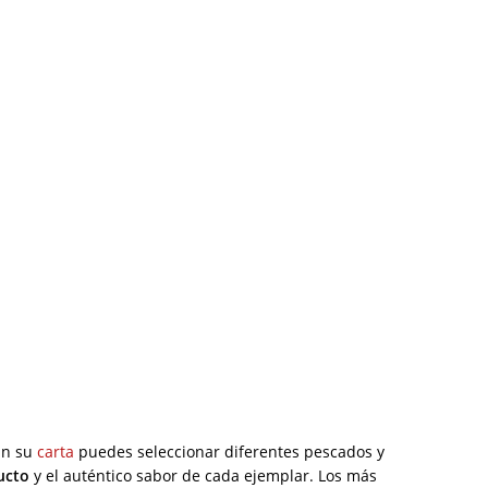
En su
carta
puedes seleccionar diferentes pescados y
ucto
y el auténtico sabor de cada ejemplar. Los más