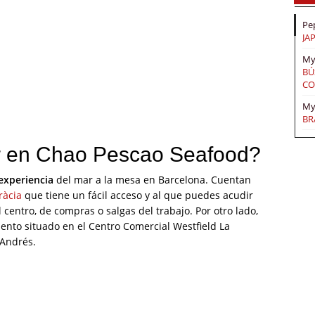
Pe
JA
My
BÚ
CO
My
BR
 en Chao Pescao Seafood?
experiencia
del mar a la mesa en Barcelona. Cuentan
ràcia
que tiene un fácil acceso y al que puedes acudir
entro, de compras o salgas del trabajo. Por otro lado,
ento situado en el Centro Comercial Westfield La
 Andrés.