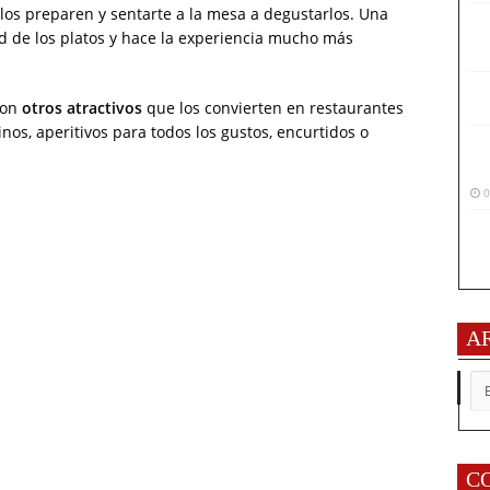
 los preparen y sentarte a la mesa a degustarlos. Una
ad de los platos y hace la experiencia mucho más
con
otros atractivos
que los convierten en restaurantes
nos, aperitivos para todos los gustos, encurtidos o
0
A
AR
C