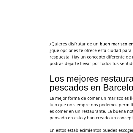
¿Quieres disfrutar de un
buen marisco en
¿qué opciones te ofrece esta ciudad para
respuesta. Hay un concepto diferente de 
podrás dejarte llevar por todos tus sentid
Los mejores restaur
pescados en Barcel
La mejor forma de comer un marisco es l
lujo que no siempre nos podemos permitir
es comer en un restaurante. La buena not
pensado en esto y han creado un concepto
En estos establecimientos puedes escoge