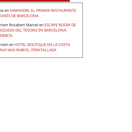
pe
en
YAMADORI: EL PRIMER RESTAURANTE
PONÉS DE BARCELONA
riam Rocabert Marcet
en
ESCAPE ROOM DE
SQUEDA DEL TESORO EN BARCELONA,
DEBCN
riam
en
HOTEL BOUTIQUE EN LA COSTA
AVA MAS RABIOL, PERATALLADA