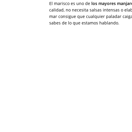
El marisco es uno de
los mayores manjar
calidad, no necesita salsas intensas o el
mar consigue que cualquier paladar caiga 
sabes de lo que estamos hablando.