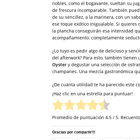
nobles, como el bogavante, sueltan su ju
de frescura incomparable. También puedes
de su sencillez, a la marinera, con un sab
ese toque exótico inigualable. Si quieres
la plancha conseguirán esa intensidad q
acompañamiento: completamente seduct
¿Lo tuyo es pedir algo de delicioso y senci
del afterwork? Para esto, también tienen 
Oyster
y degustar una selección de ostra
champanes. Una mezcla gastronómica qu
¿De cuánta utilidad te ha parecido este c
¡Haz clic en una estrella para puntuar!
Promedio de puntuación
4.5
/ 5. Recuento
Gracias por compartir!!!