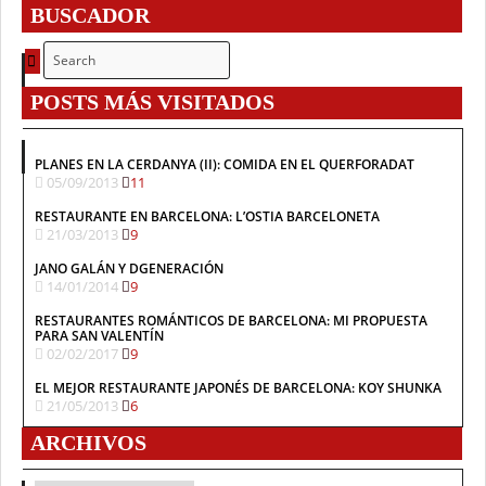
BUSCADOR
POSTS MÁS VISITADOS
PLANES EN LA CERDANYA (II): COMIDA EN EL QUERFORADAT
05/09/2013
11
RESTAURANTE EN BARCELONA: L’OSTIA BARCELONETA
21/03/2013
9
JANO GALÁN Y DGENERACIÓN
14/01/2014
9
RESTAURANTES ROMÁNTICOS DE BARCELONA: MI PROPUESTA
PARA SAN VALENTÍN
02/02/2017
9
EL MEJOR RESTAURANTE JAPONÉS DE BARCELONA: KOY SHUNKA
21/05/2013
6
ARCHIVOS