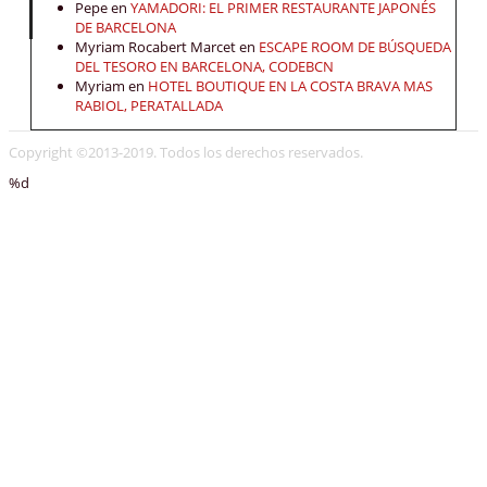
Pepe
en
YAMADORI: EL PRIMER RESTAURANTE JAPONÉS
DE BARCELONA
Myriam Rocabert Marcet
en
ESCAPE ROOM DE BÚSQUEDA
DEL TESORO EN BARCELONA, CODEBCN
Myriam
en
HOTEL BOUTIQUE EN LA COSTA BRAVA MAS
RABIOL, PERATALLADA
Copyright ©2013-2019. Todos los derechos reservados.
%d