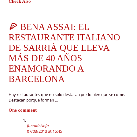
Check Also
🍕 BENA ASSAI: EL
RESTAURANTE ITALIANO
DE SARRIÀ QUE LLEVA
MÁS DE 40 AÑOS
ENAMORANDO A
BARCELONA
Hay restaurantes que no solo destacan por lo bien que se come.
Destacan porque forman …
One comment
fueradelsofa
07/03/2013 at 15:45