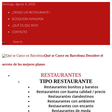
Domingo, Agosto 9, 2026
¿TIENES UN RESTAURANTE?
BÚSQUEDA AVANZADA
¿QUÉ ES QSC BCN?
CONTACTO
Qué se Cuece en Barcelona Descubre el
secreto de los mejores planes
RESTAURANTES
TIPO RESTAURANTE
Restaurantes bonitos y baratos
Restaurantes con buena calidad / precio
Restaurantes clandestinos
Restaurantes con ambiente
Restaurantes con encanto
Restaurantes de moda