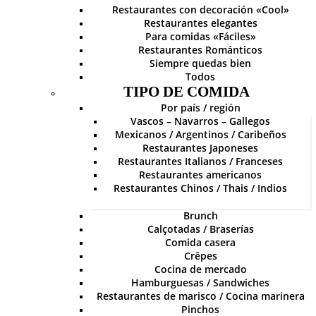
Restaurantes con decoración «Cool»
Restaurantes elegantes
Para comidas «Fáciles»
Restaurantes Románticos
Siempre quedas bien
Todos
TIPO DE COMIDA
Por país / región
Vascos – Navarros – Gallegos
Mexicanos / Argentinos / Caribeños
Restaurantes Japoneses
Restaurantes Italianos / Franceses
Restaurantes americanos
Restaurantes Chinos / Thais / Indios
Brunch
Calçotadas / Braserías
Comida casera
Crêpes
Cocina de mercado
Hamburguesas / Sandwiches
Restaurantes de marisco / Cocina marinera
Pinchos