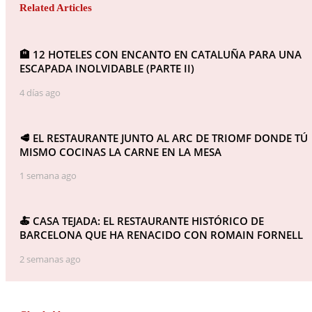
Related Articles
🏨 12 HOTELES CON ENCANTO EN CATALUÑA PARA UNA
ESCAPADA INOLVIDABLE (PARTE II)
4 días ago
🥩 EL RESTAURANTE JUNTO AL ARC DE TRIOMF DONDE TÚ
MISMO COCINAS LA CARNE EN LA MESA
1 semana ago
🍝 CASA TEJADA: EL RESTAURANTE HISTÓRICO DE
BARCELONA QUE HA RENACIDO CON ROMAIN FORNELL
2 semanas ago