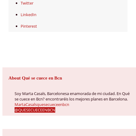
Twitter
LinkedIn
Pinterest
About Qué se cuece en Bcn
Soy Marta Casals, Barcelonesa enamorada de mi ciudad. En Qué
se cuece en Bcn? encontraréis los mejores planes en Barcelona.
MartaCasalsquesecueceenbcn
@QUESECUECEENBCN