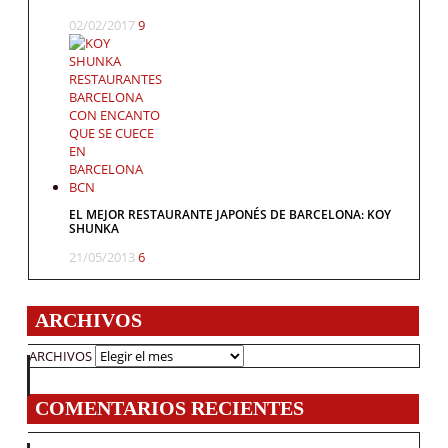
02/02/2017
9
EL MEJOR RESTAURANTE JAPONÉS DE BARCELONA: KOY
SHUNKA
21/05/2013
6
ARCHIVOS
ARCHIVOS
COMENTARIOS RECIENTES