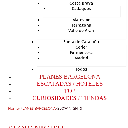
Costa Brava
Cadaquès
Maresme
Tarragona
Valle de Arán
Fuera de Cataluña
Cerler
Formentera
Madrid
Todos
PLANES BARCELONA
ESCAPADAS / HOTELES
TOP
CURIOSIDADES / TIENDAS
Home
»
PLANES BARCELONA
»
SLOW NIGHTS