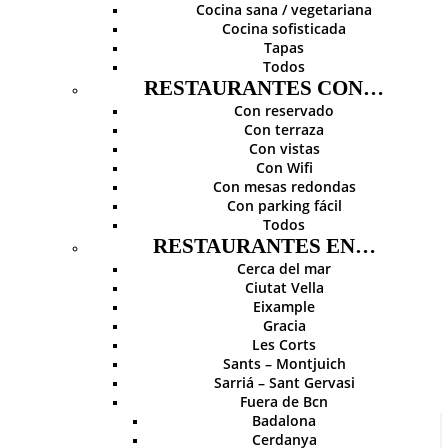
Cocina sana / vegetariana
Cocina sofisticada
Tapas
Todos
RESTAURANTES CON…
Con reservado
Con terraza
Con vistas
Con Wifi
Con mesas redondas
Con parking fácil
Todos
RESTAURANTES EN…
Cerca del mar
Ciutat Vella
Eixample
Gracia
Les Corts
Sants – Montjuich
Sarriá – Sant Gervasi
Fuera de Bcn
Badalona
Cerdanya