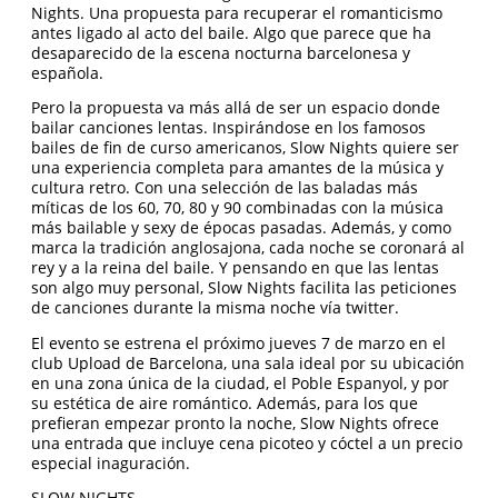
Nights. Una propuesta para recuperar el romanticismo
antes ligado al acto del baile. Algo que parece que ha
desaparecido de la escena nocturna barcelonesa y
española.
Pero la propuesta va más allá de ser un espacio donde
bailar canciones lentas. Inspirándose en los famosos
bailes de fin de curso americanos, Slow Nights quiere ser
una experiencia completa para amantes de la música y
cultura retro. Con una selección de las baladas más
míticas de los 60, 70, 80 y 90 combinadas con la música
más bailable y sexy de épocas pasadas. Además, y como
marca la tradición anglosajona, cada noche se coronará al
rey y a la reina del baile. Y pensando en que las lentas
son algo muy personal, Slow Nights facilita las peticiones
de canciones durante la misma noche vía twitter.
El evento se estrena el próximo jueves 7 de marzo en el
club Upload de Barcelona, una sala ideal por su ubicación
en una zona única de la ciudad, el Poble Espanyol, y por
su estética de aire romántico. Además, para los que
prefieran empezar pronto la noche, Slow Nights ofrece
una entrada que incluye cena picoteo y cóctel a un precio
especial inaguración.