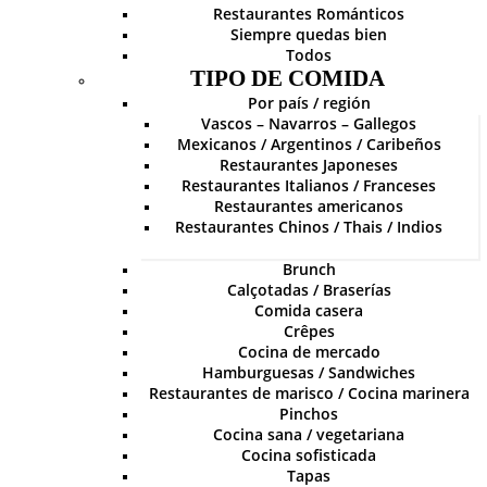
Restaurantes Románticos
Siempre quedas bien
Todos
TIPO DE COMIDA
Por país / región
Vascos – Navarros – Gallegos
Mexicanos / Argentinos / Caribeños
Restaurantes Japoneses
Restaurantes Italianos / Franceses
Restaurantes americanos
Restaurantes Chinos / Thais / Indios
Brunch
Calçotadas / Braserías
Comida casera
Crêpes
Cocina de mercado
Hamburguesas / Sandwiches
Restaurantes de marisco / Cocina marinera
Pinchos
Cocina sana / vegetariana
Cocina sofisticada
Tapas