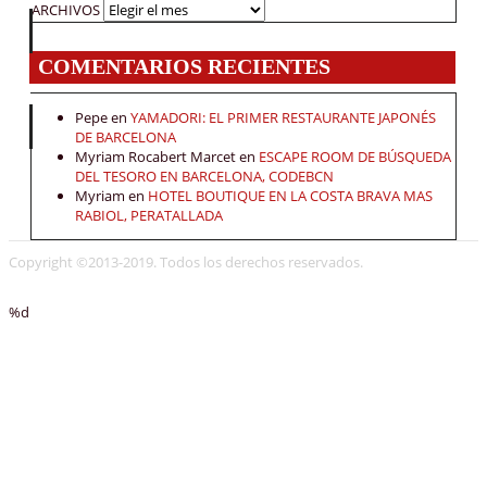
ARCHIVOS
COMENTARIOS RECIENTES
Pepe
en
YAMADORI: EL PRIMER RESTAURANTE JAPONÉS
DE BARCELONA
Myriam Rocabert Marcet
en
ESCAPE ROOM DE BÚSQUEDA
DEL TESORO EN BARCELONA, CODEBCN
Myriam
en
HOTEL BOUTIQUE EN LA COSTA BRAVA MAS
RABIOL, PERATALLADA
Copyright ©2013-2019. Todos los derechos reservados.
%d