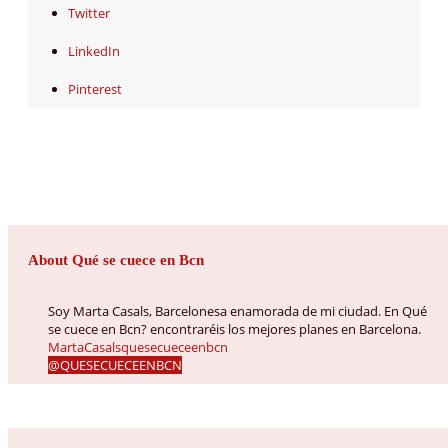
Twitter
LinkedIn
Pinterest
About Qué se cuece en Bcn
Soy Marta Casals, Barcelonesa enamorada de mi ciudad. En Qué
se cuece en Bcn? encontraréis los mejores planes en Barcelona.
MartaCasalsquesecueceenbcn
@QUESECUECEENBCN