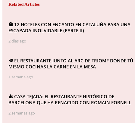
Related Articles
🏨 12 HOTELES CON ENCANTO EN CATALUÑA PARA UNA
ESCAPADA INOLVIDABLE (PARTE II)
2 días ago
🥩 EL RESTAURANTE JUNTO AL ARC DE TRIOMF DONDE TÚ
MISMO COCINAS LA CARNE EN LA MESA
1 semana ago
🍝 CASA TEJADA: EL RESTAURANTE HISTÓRICO DE
BARCELONA QUE HA RENACIDO CON ROMAIN FORNELL
2 semanas ago