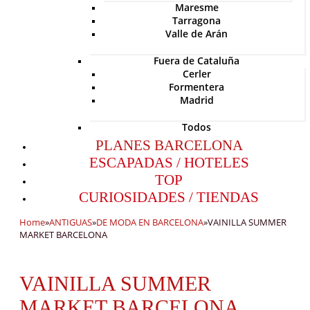
Maresme
Tarragona
Valle de Arán
Fuera de Cataluña
Cerler
Formentera
Madrid
Todos
PLANES BARCELONA
ESCAPADAS / HOTELES
TOP
CURIOSIDADES / TIENDAS
Home
»
ANTIGUAS
»
DE MODA EN BARCELONA
»
VAINILLA SUMMER
MARKET BARCELONA
VAINILLA SUMMER
MARKET BARCELONA