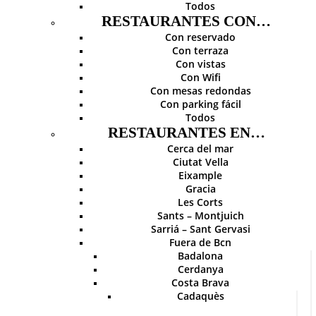
Todos
RESTAURANTES CON…
Con reservado
Con terraza
Con vistas
Con Wifi
Con mesas redondas
Con parking fácil
Todos
RESTAURANTES EN…
Cerca del mar
Ciutat Vella
Eixample
Gracia
Les Corts
Sants – Montjuich
Sarriá – Sant Gervasi
Fuera de Bcn
Badalona
Cerdanya
Costa Brava
Cadaquès