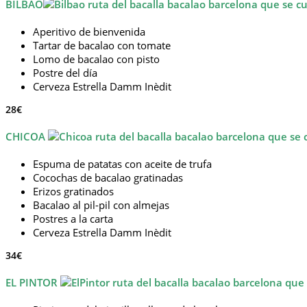
BILBAO
Aperitivo de bienvenida
Tartar de bacalao con tomate
Lomo de bacalao con pisto
Postre del día
Cerveza Estrella Damm Inèdit
28€
CHICOA
Espuma de patatas con aceite de trufa
Cocochas de bacalao gratinadas
Erizos gratinados
Bacalao al pil-pil con almejas
Postres a la carta
Cerveza Estrella Damm Inèdit
34€
EL PINTOR