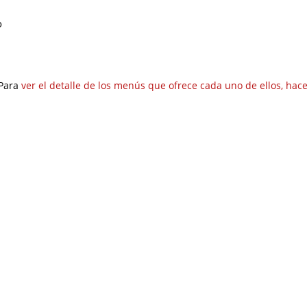
o
 Para
ver el detalle de los menús que ofrece cada uno de ellos, hace