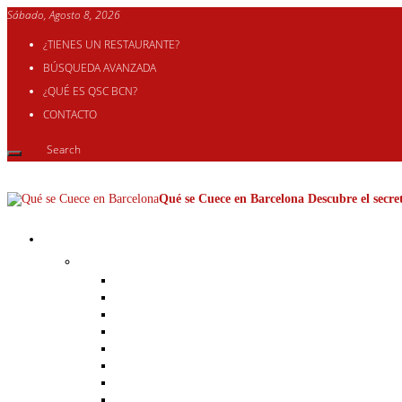
Sábado, Agosto 8, 2026
¿TIENES UN RESTAURANTE?
BÚSQUEDA AVANZADA
¿QUÉ ES QSC BCN?
CONTACTO
Qué se Cuece en Barcelona Descubre el secret