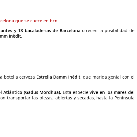
rantes y 13 bacaladerías de Barcelona
ofrecen la posibilidad de
amm Inèdit.
 botella cerveza
Estrella Damm Inèdit,
que marida genial con el
l Atlántico (Gadus Mordhua).
Esta especie
vive en los mares del
on transportar las piezas, abiertas y secadas, hasta la Península