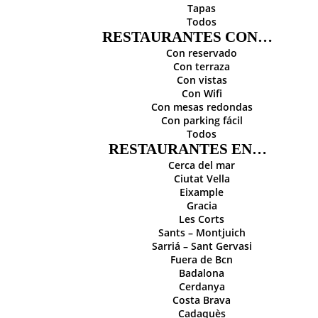
Tapas
Todos
RESTAURANTES CON…
Con reservado
Con terraza
Con vistas
Con Wifi
Con mesas redondas
Con parking fácil
Todos
RESTAURANTES EN…
Cerca del mar
Ciutat Vella
Eixample
Gracia
Les Corts
Sants – Montjuich
Sarriá – Sant Gervasi
Fuera de Bcn
Badalona
Cerdanya
Costa Brava
Cadaquès