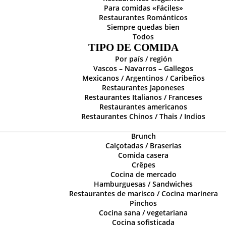
Para comidas «Fáciles»
Restaurantes Románticos
Siempre quedas bien
Todos
TIPO DE COMIDA
Por país / región
Vascos – Navarros – Gallegos
Mexicanos / Argentinos / Caribeños
Restaurantes Japoneses
Restaurantes Italianos / Franceses
Restaurantes americanos
Restaurantes Chinos / Thais / Indios
Brunch
Calçotadas / Braserías
Comida casera
Crêpes
Cocina de mercado
Hamburguesas / Sandwiches
Restaurantes de marisco / Cocina marinera
Pinchos
Cocina sana / vegetariana
Cocina sofisticada