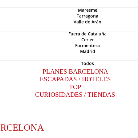
Maresme
Tarragona
Valle de Arán
Fuera de Cataluña
Cerler
Formentera
Madrid
Todos
PLANES BARCELONA
ESCAPADAS / HOTELES
TOP
CURIOSIDADES / TIENDAS
ARCELONA