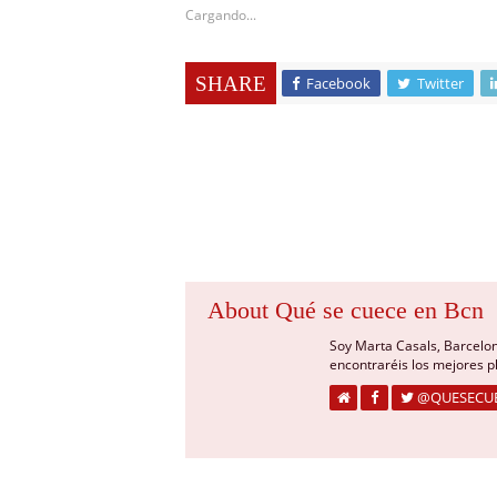
Cargando...
SHARE
Facebook
Twitter
About Qué se cuece en Bcn
Soy Marta Casals, Barcelo
encontraréis los mejores 
@QUESECU