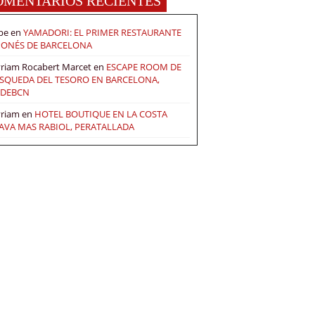
OMENTARIOS RECIENTES
pe
en
YAMADORI: EL PRIMER RESTAURANTE
PONÉS DE BARCELONA
riam Rocabert Marcet
en
ESCAPE ROOM DE
SQUEDA DEL TESORO EN BARCELONA,
DEBCN
riam
en
HOTEL BOUTIQUE EN LA COSTA
AVA MAS RABIOL, PERATALLADA