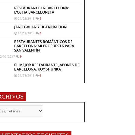
RESTAURANTE EN BARCELONA:
L’OSTIA BARCELONETA
21/03/2013
9
JANO GALÁN Y DGENERACIÓN
14/01/2014
9
RESTAURANTES ROMÁNTICOS DE
BARCELONA: MI PROPUESTA PARA
SAN VALENTÍN
2/02/2017
9
EL MEJOR RESTAURANTE JAPONÉS DE
BARCELONA: KOY SHUNKA
21/05/2013
6
RCHIVOS
CHIVOS