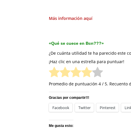
Más información aquí
«Qué se cuece en Bcn???»
¿De cuánta utilidad te ha parecido este c
¡Haz clic en una estrella para puntuar!
Promedio de puntuación
4
/ 5. Recuento 
Gracias por compartir!!!
Facebook
Twitter
Pinterest
Lin
Me gusta esto: