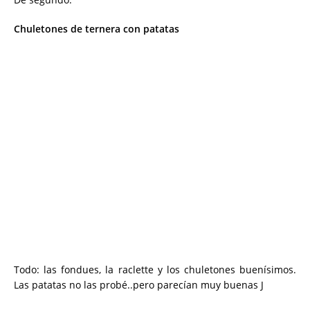
De segundo:
Chuletones de ternera con patatas
Todo: las fondues, la raclette y los chuletones buenísimos.
Las patatas no las probé..pero parecían muy buenas J