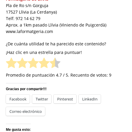
Pla de Ro s/n Gorguja
17527 Llívia (La Cerdanya)
Telf: 972 14 62 79
Aprox. a 1km pasado Llívia (Viniendo de Puigcerdà)
www.laformatgeria.com
¿De cuánta utilidad te ha parecido este contenido?
¡Haz clic en una estrella para puntuar!
Promedio de puntuación
4.7
/ 5. Recuento de votos:
9
Gracias por compartir!!!
Facebook
Twitter
Pinterest
LinkedIn
Correo electrónico
Me gusta esto: