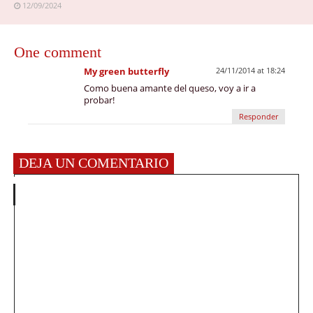
12/09/2024
One comment
My green butterfly
24/11/2014 at 18:24
Como buena amante del queso, voy a ir a
probar!
Responder
DEJA UN COMENTARIO