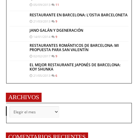
05/09/2013
11
RESTAURANTE EN BARCELONA: L’OSTIA BARCELONETA
21/03/2013
9
JANO GALÁN Y DGENERACIÓN
14/01/2014
9
RESTAURANTES ROMÁNTICOS DE BARCELONA: MI
PROPUESTA PARA SAN VALENTÍN
02/02/2017
9
EL MEJOR RESTAURANTE JAPONÉS DE BARCELONA:
KOY SHUNKA
21/05/2013
6
ARCHIVOS
ARCHIVOS
COMENTARIOS RECIENTES