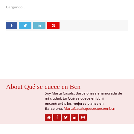
Cargando...
About Qué se cuece en Bcn
Soy Marta Casals, Barcelonesa enamorada de
mi ciudad. En Qué se cuece en Bcn?
encontraréis los mejores planes en
Barcelona.
MartaCasalsquesecueceenbcn