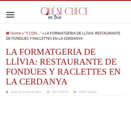
Home
»
"Y CON..."
»
LA FORMATGERIA DE LLÍVIA: RESTAURANTE
DE FONDUES Y RACLETTES EN LA CERDANYA
LA FORMATGERIA DE
LLÍVIA: RESTAURANTE DE
FONDUES Y RACLETTES EN
LA CERDANYA
Qué se cuece en Bcn
24/11/2014
6,015 Views