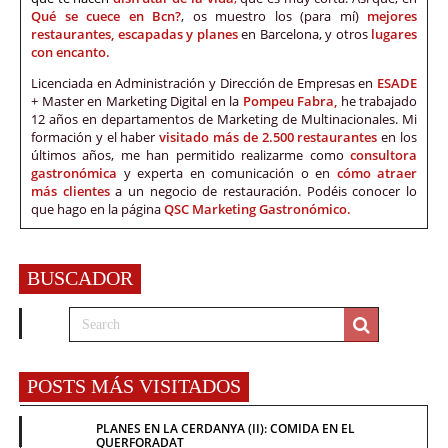
Qué se cuece en Bcn?
, os muestro los (para mí)
mejores
restaurantes, escapadas y planes
en Barcelona, y otros
lugares
con encanto.
Licenciada en Administración y Dirección de Empresas en
ESADE
+ Master en Marketing Digital en la
Pompeu Fabra,
he trabajado
12 años en departamentos de Marketing de Multinacionales. Mi
formación y el haber
visitado más de 2.500 restaurantes
en los
últimos años, me han permitido realizarme como
consultora
gastronómica
y experta en comunicación o en
cómo atraer
más clientes
a un negocio de restauración. Podéis conocer lo
que hago en la página
QSC Marketing Gastronómico.
BUSCADOR
POSTS MÁS VISITADOS
PLANES EN LA CERDANYA (II): COMIDA EN EL
QUERFORADAT