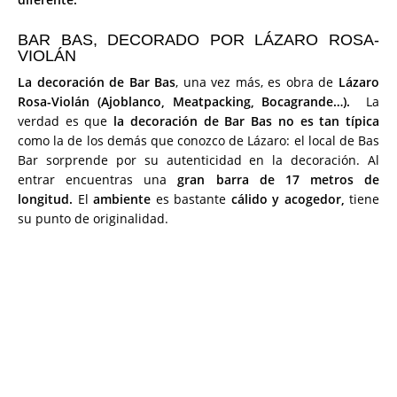
BAR BAS, DECORADO POR LÁZARO ROSA-
VIOLÁN
La decoración de Bar Bas
, una vez más, es obra de
Lázaro
Rosa-Violán (Ajoblanco, Meatpacking, Bocagrande…).
La
verdad es que
la decoración de Bar Bas no es tan típica
como la de los demás que conozco de Lázaro: el local de Bas
Bar sorprende por su autenticidad en la decoración. Al
entrar encuentras una
gran barra de 17 metros de
longitud.
El
ambiente
es bastante
cálido y acogedor,
tiene
su punto de originalidad.