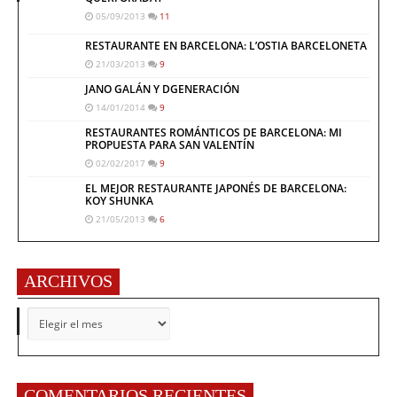
05/09/2013
11
RESTAURANTE EN BARCELONA: L’OSTIA BARCELONETA
21/03/2013
9
JANO GALÁN Y DGENERACIÓN
14/01/2014
9
RESTAURANTES ROMÁNTICOS DE BARCELONA: MI
PROPUESTA PARA SAN VALENTÍN
02/02/2017
9
EL MEJOR RESTAURANTE JAPONÉS DE BARCELONA:
KOY SHUNKA
21/05/2013
6
ARCHIVOS
ARCHIVOS
COMENTARIOS RECIENTES