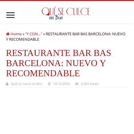
Home
»
"Y CON..."
»
RESTAURANTE BAR BAS BARCELONA: NUEVO
Y RECOMENDABLE
RESTAURANTE BAR BAS
BARCELONA: NUEVO Y
RECOMENDABLE
Qué se cuece en Bcn
14/12/2014
2,064 Views