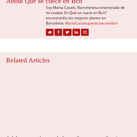
About Qué se cuece en Bcn
Soy Marta Casals, Barcelonesa enamorada de
mi ciudad. En Qué se cuece en Bcn?
encontraréis los mejores planes en
Barcelona.
MartaCasalsquesecueceenbcn
Related Articles