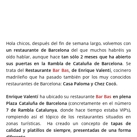
Hola chicos, después del fin de semana largo, volvemos con
un restaurante de Barcelona
del que muchos habréis ya
oído hablar, aunque hace
tan sólo 2 meses que ha abierto
sus puertas en la Rambla de Cataluña de Barcelona
. Se
trata del
Restaurante
Bar Bas
, de Enrique Valentí,
cocinero
madrileño que ha pasado también por los muy conocidos
restaurantes de Barcelona:
Casa Paloma y Chez Cocó.
Enrique Valentí
ha ubicado su restaurante
Bar Bas
en plena
Plaza Cataluña de Barcelona
(concretamente en el número
7 de Rambla Catalunya
, donde hace tiempo estaba VIP’s),
rompiendo así el tópico de los restaurantes situados en
zonas turísticas. Ha creado un concepto de
tapas de
calidad y platillos de siempre, presentadas de una forma
diferente.