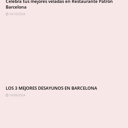
Celebra tus mejores veladas en Restaurante Patrón
Barcelona
10/10/2024
LOS 3 MEJORES DESAYUNOS EN BARCELONA
16/09/2024