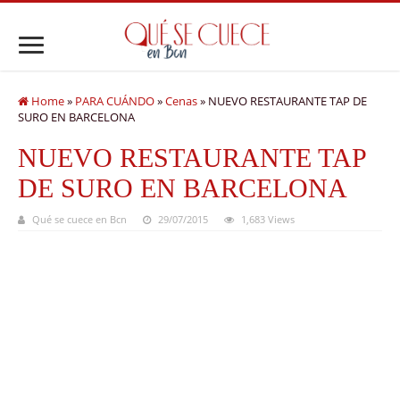
Home
»
PARA CUÁNDO
»
Cenas
»
NUEVO RESTAURANTE TAP DE
SURO EN BARCELONA
NUEVO RESTAURANTE TAP
DE SURO EN BARCELONA
Qué se cuece en Bcn
29/07/2015
1,683 Views