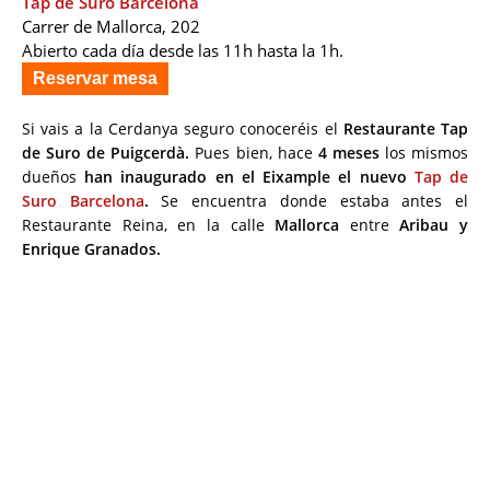
Tap de Suro Barcelona
Carrer de Mallorca, 202
Abierto cada día desde las 11h hasta la 1h.
Reservar mesa
Si vais a la Cerdanya seguro conoceréis el
Restaurante Tap
de Suro de Puigcerdà.
Pues bien, hace
4 meses
los mismos
dueños
han inaugurado en el Eixample el nuevo
Tap de
Suro Barcelona
.
Se encuentra donde estaba antes el
Restaurante Reina, en la calle
Mallorca
entre
Aribau y
Enrique Granados.