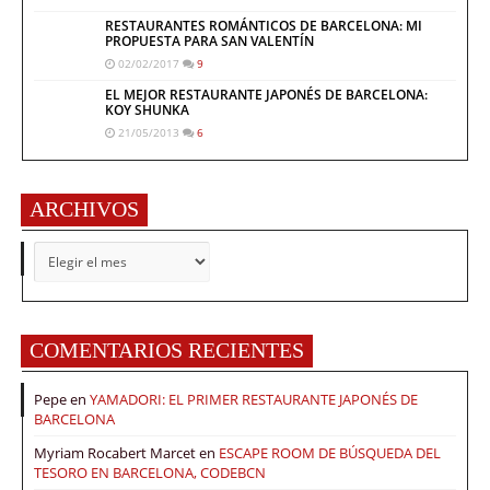
RESTAURANTES ROMÁNTICOS DE BARCELONA: MI
PROPUESTA PARA SAN VALENTÍN
02/02/2017
9
EL MEJOR RESTAURANTE JAPONÉS DE BARCELONA:
KOY SHUNKA
21/05/2013
6
ARCHIVOS
ARCHIVOS
COMENTARIOS RECIENTES
Pepe
en
YAMADORI: EL PRIMER RESTAURANTE JAPONÉS DE
BARCELONA
Myriam Rocabert Marcet
en
ESCAPE ROOM DE BÚSQUEDA DEL
TESORO EN BARCELONA, CODEBCN