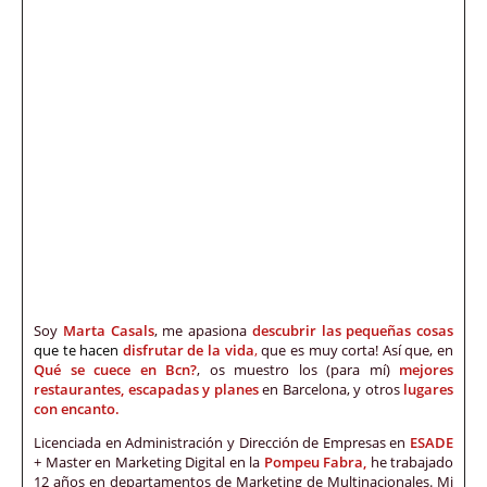
Soy
Marta Casals
, me apasiona
descubrir las pequeñas cosas
que te hacen
disfrutar de la vida
,
que es muy corta! Así que, en
Qué se cuece en Bcn?
, os muestro los (para mí)
mejores
restaurantes, escapadas y planes
en Barcelona, y otros
lugares
con encanto.
Licenciada en Administración y Dirección de Empresas en
ESADE
+ Master en Marketing Digital en la
Pompeu Fabra,
he trabajado
12 años en departamentos de Marketing de Multinacionales. Mi