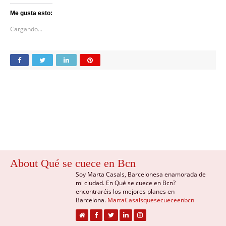
Me gusta esto:
Cargando...
About Qué se cuece en Bcn
Soy Marta Casals, Barcelonesa enamorada de
mi ciudad. En Qué se cuece en Bcn?
encontraréis los mejores planes en
Barcelona.
MartaCasalsquesecueceenbcn