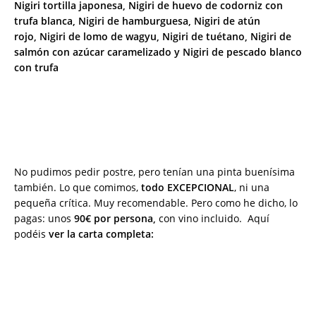
Nigiri tortilla japonesa,
Nigiri de huevo de codorniz con
trufa blanca,
Nigiri de hamburguesa,
Nigiri de atún
rojo,
Nigiri de lomo de wagyu,
Nigiri de tuétano,
Nigiri de
salmón con azúcar caramelizado y
Nigiri de pescado blanco
con trufa
No pudimos pedir postre, pero tenían una pinta buenísima
también. Lo que comimos,
todo EXCEPCIONAL
, ni una
pequeña crítica. Muy recomendable. Pero como he dicho, lo
pagas: unos
90€ por persona,
con vino incluido. Aquí
podéis
ver la carta completa: