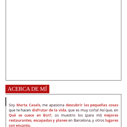
ACERCA DE MÍ
Soy
Marta Casals
, me apasiona
descubrir las pequeñas cosas
que te hacen
disfrutar de la vida
,
que es muy corta! Así que, en
Qué se cuece en Bcn?
, os muestro los (para mí)
mejores
restaurantes, escapadas y planes
en Barcelona, y otros
lugares
con encanto.