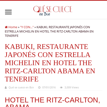
Home
»
"Y CON..."
»
KABUKI, RESTAURANTE JAPONÉS CON
ESTRELLA MICHELIN EN HOTEL THE RITZ-CARLTON ABAMA EN
TENERIFE
KABUKI, RESTAURANTE
JAPONÉS CON ESTRELLA
MICHELIN EN HOTEL THE
RITZ-CARLTON ABAMA EN
TENERIFE
Qué se cuece en Bcn
07/01/2016
3,009 Views
HOTEL THE RITZ-CARLTON,