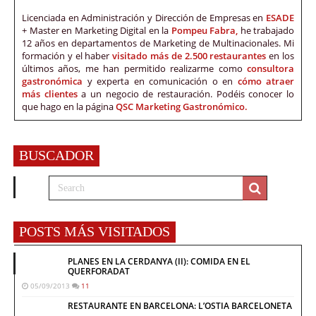
Licenciada en Administración y Dirección de Empresas en
ESADE
+ Master en Marketing Digital en la
Pompeu Fabra,
he trabajado
12 años en departamentos de Marketing de Multinacionales. Mi
formación y el haber
visitado más de 2.500 restaurantes
en los
últimos años, me han permitido realizarme como
consultora
gastronómica
y experta en comunicación o en
cómo atraer
más clientes
a un negocio de restauración. Podéis conocer lo
que hago en la página
QSC Marketing Gastronómico.
BUSCADOR
POSTS MÁS VISITADOS
PLANES EN LA CERDANYA (II): COMIDA EN EL
QUERFORADAT
05/09/2013
11
RESTAURANTE EN BARCELONA: L’OSTIA BARCELONETA