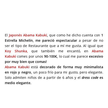
El
Japonés Abama Kabuki
,
que como he dicho cuenta con
1
Estrella Michelín, me pareció espectacular
a pesar de no
ser el tipo de Restaurante que a mí me gusta. Al igual que
Koy Shunka,
que también me encantó, en
Abama
Kabuki
comes por unos
90-100€,
lo cual me parece
excesivo
por muy bien que comas!
Abama Kabuki
está
decorado de forma muy minimalista
en rojo y negro,
un poco frío para mi gusto, pero elegante.
Solo admiten niños de a partir de 6 años y el
dress code
es
medio elegante.