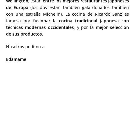
Wellington
, están
entre los mejores restaurantes japoneses
de Europa
(los dos están también galardonados también
con una estrella Michelin). La cocina de Ricardo Sanz es
famosa por
fusionar la cocina tradicional japonesa con
técnicas modernas occidentales,
y por la
mejor selección
de sus productos.
Nosotros pedimos:
Edamame