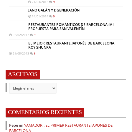
21/03/2013
9
JANO GALÁN Y DGENERACIÓN
14/01/2014
9
RESTAURANTES ROMÁNTICOS DE BARCELONA: MI
PROPUESTA PARA SAN VALENTÍN
02/02/2017
9
EL MEJOR RESTAURANTE JAPONÉS DE BARCELONA:
KOY SHUNKA
21/05/2013
6
ARCHIVOS
ARCHIVOS
COMENTARIOS RECIENTES
Pepe
en
YAMADORI: EL PRIMER RESTAURANTE JAPONÉS DE
BARCELONA