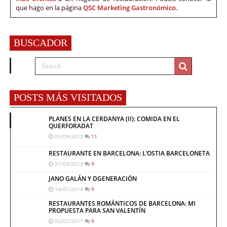
que hago en la página
QSC Marketing Gastronómico.
BUSCADOR
POSTS MÁS VISITADOS
PLANES EN LA CERDANYA (II): COMIDA EN EL
QUERFORADAT
05/09/2013
11
RESTAURANTE EN BARCELONA: L’OSTIA BARCELONETA
21/03/2013
9
JANO GALÁN Y DGENERACIÓN
14/01/2014
9
RESTAURANTES ROMÁNTICOS DE BARCELONA: MI
PROPUESTA PARA SAN VALENTÍN
02/02/2017
9