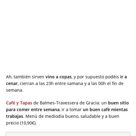
Ah, también sirven
vino a copas
, y por supuesto podéis
ir a
cenar
, cierran a las 23h entre samana y a las 00h el fin de
semana.
Café y Tapas
de Balmes-Travessera de Gracia: un
buen sitio
para comer entre semana
, ir a tomar
un buen café mientas
trabajas
. Menú de mediodía bueno, saludable y a buen
precio (10,90€).