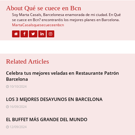
About Qué se cuece en Bcn
Soy Marta Casals, Barcelonesa enamorada de mi ciudad. En Qué
se cuece en Bcn? encontraréis los mejores planes en Barcelona.
MartaCasalsquesecueceenbcn
Related Articles
Celebra tus mejores veladas en Restaurante Patrón
Barcelona
10/10/2024
LOS 3 MEJORES DESAYUNOS EN BARCELONA
16/09/2024
EL BUFFET MÁS GRANDE DEL MUNDO
12/09/2024