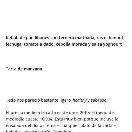
Kebab de pan libanés con ternera marinada, ras el hanout,
lechuga, tomate a dado, cebolla morada y salsa yoghourt
Tarta de manzana
Todo nos pareció bastante ligero,
healthy
y sabroso.
El precio medio a la carta es de unos 20€ y el menú de
mediodía cuesta 10,90€. Está muy bien porque incluye la
ensalada del día o crema + cualquier plato de la carta +
bebida + postre o café. Completo.