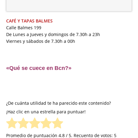
CAFÉ Y TAPAS BALMES
Calle Balmes 199
De Lunes a Jueves y domingos de 7.30h a 23h
Viernes y sábados de 7.30h a 00h
«Qué se cuece en Bcn?»
¿De cuánta utilidad te ha parecido este contenido?
¡Haz clic en una estrella para puntuar!
Promedio de puntuación
4.8
/ 5. Recuento de votos:
5