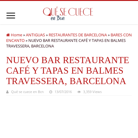
Home
»
ANTIGUAS
»
RESTAURANTES DE BARCELONA
»
BARES CON
ENCANTO
»
NUEVO BAR RESTAURANTE CAFÉ Y TAPAS EN BALMES
TRAVESSERA, BARCELONA
NUEVO BAR RESTAURANTE
CAFÉ Y TAPAS EN BALMES
TRAVESSERA, BARCELONA
Qué se cuece en Bcn
13/07/2016
3,359 Views