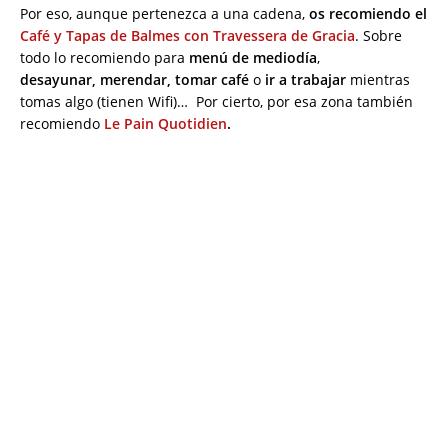
Por eso, aunque pertenezca a una cadena,
os recomiendo el
Café y Tapas de Balmes con Travessera de Gracia
. Sobre
todo lo recomiendo para
menú de mediodía
,
desayunar, merendar, tomar café
o
ir a trabajar
mientras
tomas algo (tienen Wifi)… Por cierto, por esa zona también
recomiendo
Le Pain Quotidien
.