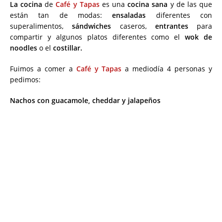
La cocina
de
Café y Tapas
es una
cocina sana
y de las que
están tan de modas:
ensaladas
diferentes con
superalimentos,
sándwiches
caseros,
entrantes
para
compartir y algunos platos diferentes como el
wok de
noodles
o el
costillar.
Fuimos a comer a
Café y Tapas
a mediodía 4 personas y
pedimos:
Nachos con guacamole, cheddar y jalapeños