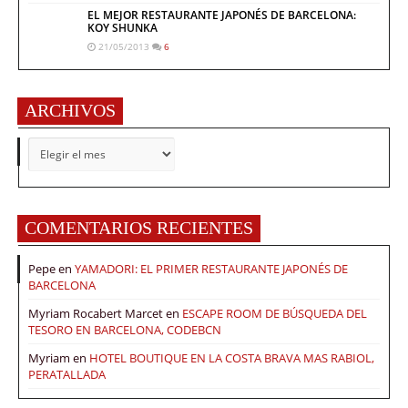
EL MEJOR RESTAURANTE JAPONÉS DE BARCELONA:
KOY SHUNKA
21/05/2013
6
ARCHIVOS
ARCHIVOS
COMENTARIOS RECIENTES
Pepe
en
YAMADORI: EL PRIMER RESTAURANTE JAPONÉS DE
BARCELONA
Myriam Rocabert Marcet
en
ESCAPE ROOM DE BÚSQUEDA DEL
TESORO EN BARCELONA, CODEBCN
Myriam
en
HOTEL BOUTIQUE EN LA COSTA BRAVA MAS RABIOL,
PERATALLADA