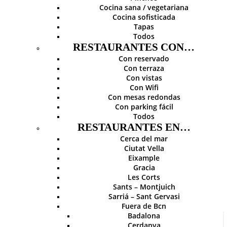
Cocina sana / vegetariana
Cocina sofisticada
Tapas
Todos
RESTAURANTES CON…
Con reservado
Con terraza
Con vistas
Con Wifi
Con mesas redondas
Con parking fácil
Todos
RESTAURANTES EN…
Cerca del mar
Ciutat Vella
Eixample
Gracia
Les Corts
Sants – Montjuich
Sarriá – Sant Gervasi
Fuera de Bcn
Badalona
Cerdanya