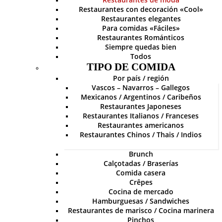
Restaurantes con decoración «Cool»
Restaurantes elegantes
Para comidas «Fáciles»
Restaurantes Románticos
Siempre quedas bien
Todos
TIPO DE COMIDA
Por país / región
Vascos – Navarros – Gallegos
Mexicanos / Argentinos / Caribeños
Restaurantes Japoneses
Restaurantes Italianos / Franceses
Restaurantes americanos
Restaurantes Chinos / Thais / Indios
Brunch
Calçotadas / Braserías
Comida casera
Crêpes
Cocina de mercado
Hamburguesas / Sandwiches
Restaurantes de marisco / Cocina marinera
Pinchos