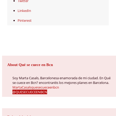
Twitter
LinkedIn
Pinterest
About Qué se cuece en Bcn
Soy Marta Casals, Barcelonesa enamorada de mi ciudad. En Qué
se cuece en Bcn? encontraréis los mejores planes en Barcelona.
MartaCasalsquesecueceenbcn
@QUESECUECEENBCN