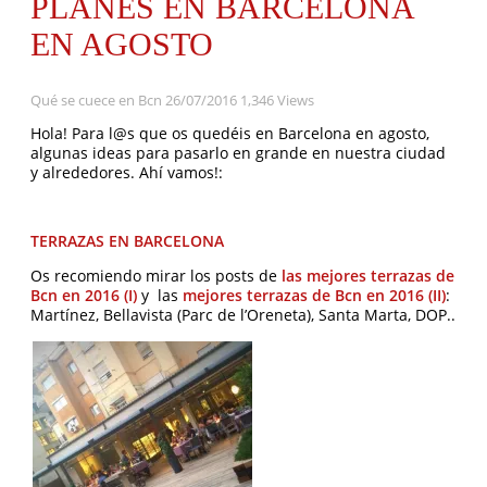
PLANES EN BARCELONA
EN AGOSTO
Qué se cuece en Bcn
26/07/2016
1,346 Views
Hola! Para l@s que os quedéis en Barcelona en agosto,
algunas ideas para pasarlo en grande en nuestra ciudad
y alrededores. Ahí vamos!:
TERRAZAS EN BARCELONA
Os recomiendo mirar los posts de
las mejores terrazas de
Bcn en 2016 (I)
y las
mejores terrazas de Bcn en 2016 (II)
:
Martínez, Bellavista (Parc de l’Oreneta), Santa Marta, DOP..