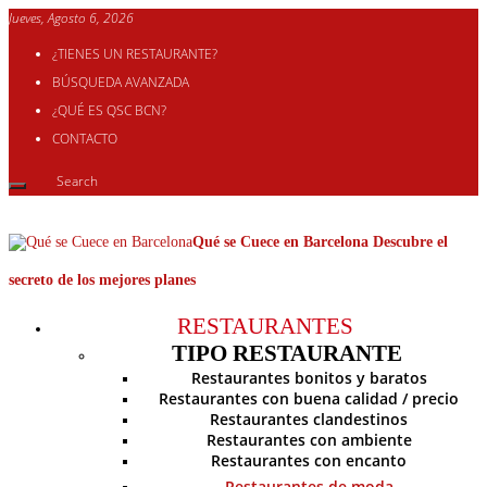
Jueves, Agosto 6, 2026
¿TIENES UN RESTAURANTE?
BÚSQUEDA AVANZADA
¿QUÉ ES QSC BCN?
CONTACTO
Qué se Cuece en Barcelona Descubre el
secreto de los mejores planes
RESTAURANTES
TIPO RESTAURANTE
Restaurantes bonitos y baratos
Restaurantes con buena calidad / precio
Restaurantes clandestinos
Restaurantes con ambiente
Restaurantes con encanto
Restaurantes de moda