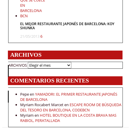
EL MEJOR RESTAURANTE JAPONÉS DE BARCELONA: KOY
SHUNKA
21/05/2013
6
ARCHIVOS
ARCHIVOS
COMENTARIOS RECIENTES
Pepe
en
YAMADORI: EL PRIMER RESTAURANTE JAPONÉS
DE BARCELONA
Myriam Rocabert Marcet
en
ESCAPE ROOM DE BÚSQUEDA
DEL TESORO EN BARCELONA, CODEBCN
Myriam
en
HOTEL BOUTIQUE EN LA COSTA BRAVA MAS
RABIOL, PERATALLADA