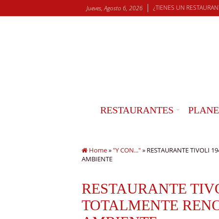
¿TIENES UN RESTAURAN
Jueves, Agosto 6, 2026
RESTAURANTES
PLANE
Home
»
"Y CON..."
»
RESTAURANTE TIVOLI 
AMBIENTE
RESTAURANTE TIVO
TOTALMENTE REN