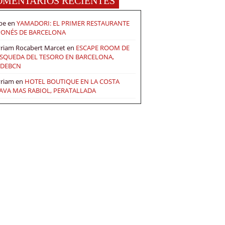
OMENTARIOS RECIENTES
pe
en
YAMADORI: EL PRIMER RESTAURANTE
PONÉS DE BARCELONA
riam Rocabert Marcet
en
ESCAPE ROOM DE
SQUEDA DEL TESORO EN BARCELONA,
DEBCN
riam
en
HOTEL BOUTIQUE EN LA COSTA
AVA MAS RABIOL, PERATALLADA