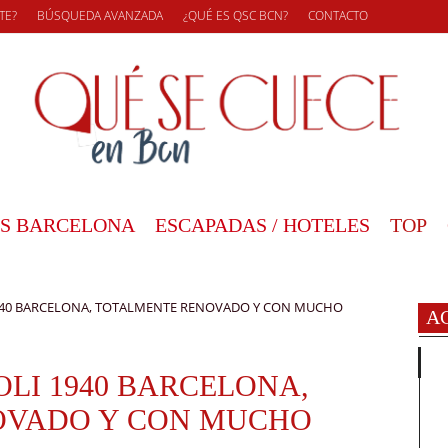
TE?
BÚSQUEDA AVANZADA
¿QUÉ ES QSC BCN?
CONTACTO
S BARCELONA
ESCAPADAS / HOTELES
TOP
1940 BARCELONA, TOTALMENTE RENOVADO Y CON MUCHO
A
LI 1940 BARCELONA,
OVADO Y CON MUCHO