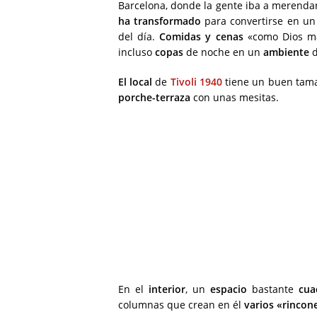
Barcelona, donde la gente iba a merendar
ha transformado
para convertirse en u
del día.
Comidas y cenas
«como Dios m
incluso
copas
de noche en un
ambiente
d
El local
de
Tivoli 1940
tiene un buen tama
porche-terraza
con unas mesitas.
En el
interior
, un
espacio
bastante
cua
columnas que crean en él
varios «rincon