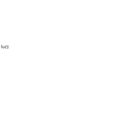
 luz):