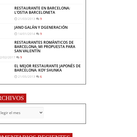
RESTAURANTE EN BARCELONA:
L’OSTIA BARCELONETA
21/03/2013
9
JANO GALÁN Y DGENERACIÓN
14/01/2014
9
RESTAURANTES ROMÁNTICOS DE
BARCELONA: MI PROPUESTA PARA
SAN VALENTÍN
2/02/2017
9
EL MEJOR RESTAURANTE JAPONÉS DE
BARCELONA: KOY SHUNKA
21/05/2013
6
RCHIVOS
CHIVOS