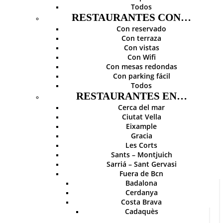
Todos
RESTAURANTES CON…
Con reservado
Con terraza
Con vistas
Con Wifi
Con mesas redondas
Con parking fácil
Todos
RESTAURANTES EN…
Cerca del mar
Ciutat Vella
Eixample
Gracia
Les Corts
Sants – Montjuich
Sarriá – Sant Gervasi
Fuera de Bcn
Badalona
Cerdanya
Costa Brava
Cadaquès