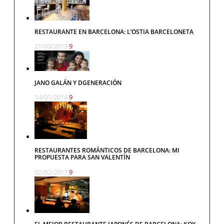
RESTAURANTE EN BARCELONA: L’OSTIA BARCELONETA
21/03/2013
9
JANO GALÁN Y DGENERACIÓN
14/01/2014
9
RESTAURANTES ROMÁNTICOS DE BARCELONA: MI
PROPUESTA PARA SAN VALENTÍN
02/02/2017
9