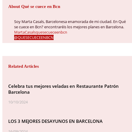
About Qué se cuece en Bcn
Soy Marta Casals, Barcelonesa enamorada de mi ciudad. En Qué
se cuece en Bcn? encontraréis los mejores planes en Barcelona.
MartaCasalsquesecueceenbcn
@QUESECUECEENBCN
Related Articles
Celebra tus mejores veladas en Restaurante Patrón
Barcelona
10/10/2024
LOS 3 MEJORES DESAYUNOS EN BARCELONA
16/09/2024