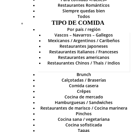
Restaurantes Románticos
Siempre quedas bien
Todos
TIPO DE COMIDA
Por país / región
Vascos – Navarros – Gallegos
Mexicanos / Argentinos / Caribeños
Restaurantes Japoneses
Restaurantes Italianos / Franceses
Restaurantes americanos
Restaurantes Chinos / Thais / Indios
Brunch
Calçotadas / Braserías
Comida casera
Crêpes
Cocina de mercado
Hamburguesas / Sandwiches
Restaurantes de marisco / Cocina marinera
Pinchos
Cocina sana / vegetariana
Cocina sofisticada
Tapas