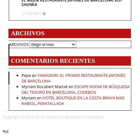
EL MEJOR RESTAURANTE JAPONÉS DE BARCELONA: KOY
SHUNKA
21/05/2013
6
ARCHIVOS
ARCHIVOS
COMENTARIOS RECIENTES
Pepe
en
YAMADORI: EL PRIMER RESTAURANTE JAPONÉS
DE BARCELONA
Myriam Rocabert Marcet
en
ESCAPE ROOM DE BÚSQUEDA
DEL TESORO EN BARCELONA, CODEBCN
Myriam
en
HOTEL BOUTIQUE EN LA COSTA BRAVA MAS
RABIOL, PERATALLADA
Copyright ©2013-2019. Todos los derechos reservados.
%d