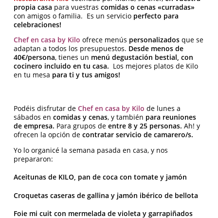
propia casa
para vuestras
comidas o cenas «curradas»
con amigos o familia. Es un servicio
perfecto para
celebraciones!
Chef en casa by Kilo
ofrece menús
personalizados
que se
adaptan a todos los presupuestos.
Desde menos de
40€/persona
, tienes un
menú degustación bestial, con
cocinero incluido en tu casa.
Los mejores platos de Kilo
en tu mesa
para ti y tus amigos!
Podéis disfrutar de
Chef en casa by Kilo
de lunes a
sábados en
comidas y cenas
, y también
para reuniones
de empresa.
Para grupos de
entre 8 y 25 personas.
Ah! y
ofrecen la opción de
contratar servicio de camarero/s.
Yo lo organicé la semana pasada en casa, y nos
prepararon:
Aceitunas de KILO, p
an de coca con tomate y jamón
Croquetas caseras de gallina y jamón ibérico de bellota
Foie mi cuit con mermelada de violeta y garrapiñados