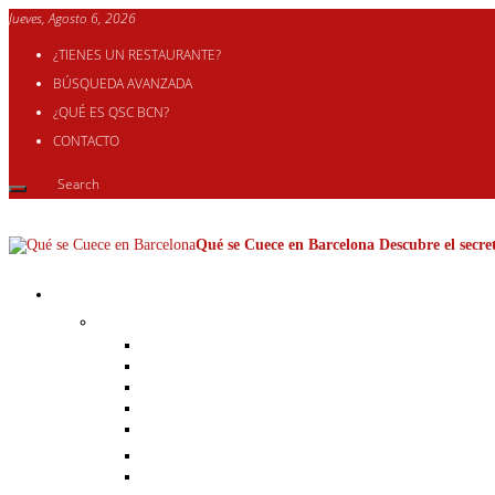
Jueves, Agosto 6, 2026
¿TIENES UN RESTAURANTE?
BÚSQUEDA AVANZADA
¿QUÉ ES QSC BCN?
CONTACTO
Qué se Cuece en Barcelona Descubre el secret