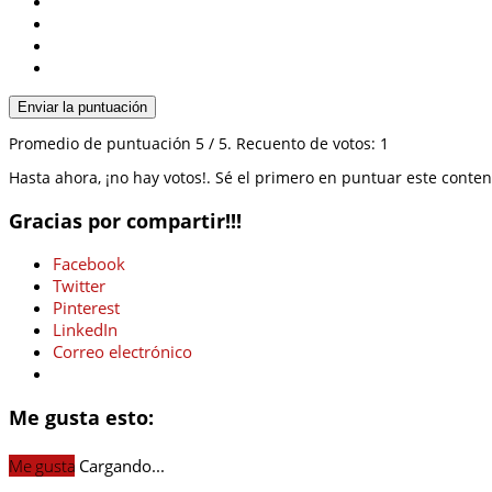
Enviar la puntuación
Promedio de puntuación
5
/ 5. Recuento de votos:
1
Hasta ahora, ¡no hay votos!. Sé el primero en puntuar este conten
Gracias por compartir!!!
Facebook
Twitter
Pinterest
LinkedIn
Correo electrónico
Me gusta esto:
Me gusta
Cargando...