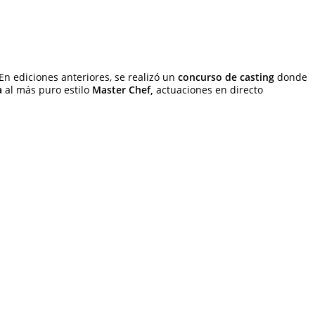
 En ediciones anteriores, se realizó un
concurso de casting
donde
a
al más puro estilo
Master Chef,
actuaciones en directo