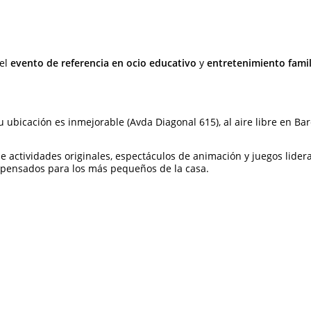
el
evento de referencia en ocio educativo
y
entretenimiento famil
u ubicación es inmejorable (Avda Diagonal 615), al aire libre en B
o de actividades originales, espectáculos de animación y juegos li
s pensados para los más pequeños de la casa.