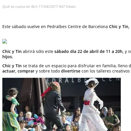
Qué se cuece en Bcn
17/04/2017
947 Views
Este sábado vuelve en Pedralbes Centre de Barcelona
Chic y Tin,
Chic y Tin
abrirá sólo este
sábado día 22 de abril de 11 a 20h,
y s
hijos.
Chic y Tin
se trata de un espacio para disfrutar en familia, llen
actuar, comprar
y sobre todo
divertirse
con los talleres creativo