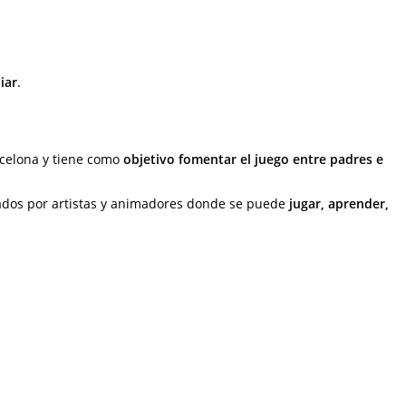
iar
.
arcelona y tiene como
objetivo fomentar el juego entre padres e
derados por artistas y animadores donde se puede
jugar, aprender,