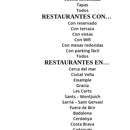
Tapas
Todos
RESTAURANTES CON…
Con reservado
Con terraza
Con vistas
Con Wifi
Con mesas redondas
Con parking fácil
Todos
RESTAURANTES EN…
Cerca del mar
Ciutat Vella
Eixample
Gracia
Les Corts
Sants – Montjuich
Sarriá – Sant Gervasi
Fuera de Bcn
Badalona
Cerdanya
Costa Brava
Cadaquès