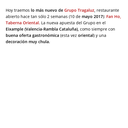
Hoy traemos
lo más nuevo de
Grupo Tragaluz
,
restaurante
abierto hace tan sólo 2 semanas (10 de
mayo 2017
):
Fan Ho,
Taberna Oriental.
La nueva apuesta del Grupo en el
Eixample (Valencia-Rambla Cataluña),
como siempre con
buena oferta gastronómica
(esta vez
oriental
) y una
decoración muy chula.