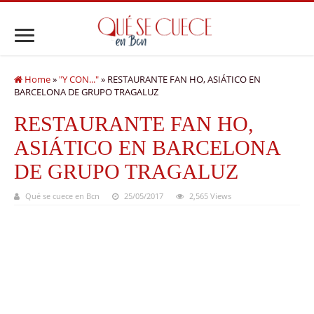
Home
»
"Y CON..."
»
RESTAURANTE FAN HO, ASIÁTICO EN
BARCELONA DE GRUPO TRAGALUZ
RESTAURANTE FAN HO,
ASIÁTICO EN BARCELONA
DE GRUPO TRAGALUZ
Qué se cuece en Bcn
25/05/2017
2,565 Views