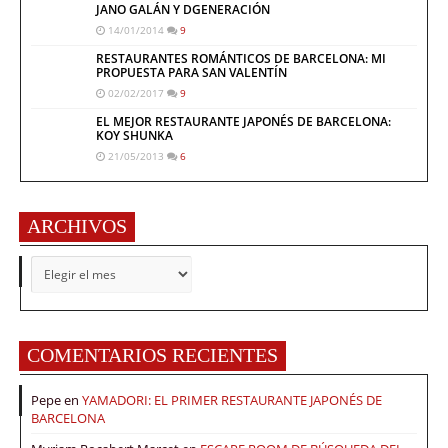
JANO GALÁN Y DGENERACIÓN
14/01/2014
9
RESTAURANTES ROMÁNTICOS DE BARCELONA: MI
PROPUESTA PARA SAN VALENTÍN
02/02/2017
9
EL MEJOR RESTAURANTE JAPONÉS DE BARCELONA:
KOY SHUNKA
21/05/2013
6
ARCHIVOS
ARCHIVOS
COMENTARIOS RECIENTES
Pepe
en
YAMADORI: EL PRIMER RESTAURANTE JAPONÉS DE
BARCELONA