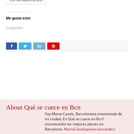
Me gusta esto:
Cargando...
About Qué se cuece en Bcn
Soy Marta Casals, Barcelonesa enamorada de
mi ciudad. En Qué se cuece en Bcn?
encontraréis los mejores planes en
Barcelona.
MartaCasalsquesecueceenbcn