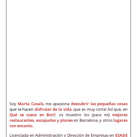
Soy
Marta Casals
, me apasiona
descubrir las pequeñas cosas
que te hacen
disfrutar de la vida
,
que es muy corta! Así que, en
Qué se cuece en Bcn?
, os muestro los (para mí)
mejores
restaurantes, escapadas y planes
en Barcelona, y otros
lugares
con encanto.
Licenciada en Administración y Dirección de Empresas en
ESADE