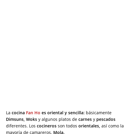
La
cocina
Fan Ho
es oriental y sencilla:
básicamente
Dimsuns, Woks
y algunos platos de
carnes
y
pescados
diferentes. Los
cocineros
son todos
orientales,
así como la
mayoría de camareros.
Mola.