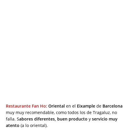
Restaurante Fan Ho:
Oriental
en el
Eixample
de
Barcelona
muy muy recomendable, como todos los de Tragaluz, no
falla. S
abores diferentes, buen producto
y
servicio muy
atento
(a lo oriental).