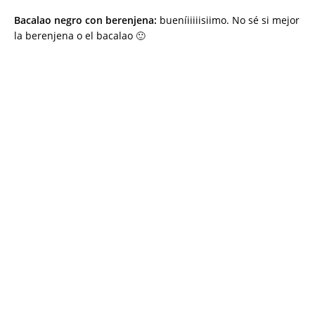
Bacalao negro con berenjena:
bueníiiiiisiimo. No sé si mejor
la berenjena o el bacalao 🙂