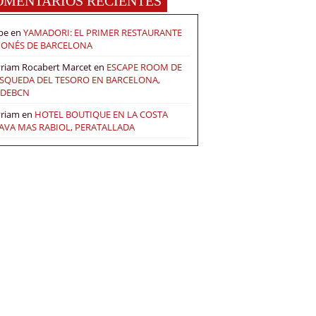
OMENTARIOS RECIENTES
pe
en
YAMADORI: EL PRIMER RESTAURANTE
PONÉS DE BARCELONA
riam Rocabert Marcet
en
ESCAPE ROOM DE
SQUEDA DEL TESORO EN BARCELONA,
DEBCN
riam
en
HOTEL BOUTIQUE EN LA COSTA
AVA MAS RABIOL, PERATALLADA