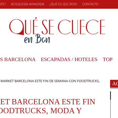
NTE?
BÚSQUEDA AVANZADA
¿QUÉ ES QSC BCN?
CONTACTO
S BARCELONA
ESCAPADAS / HOTELES
TOP
ARKET BARCELONA ESTE FIN DE SEMANA CON FOODTRUCKS,
A
T BARCELONA ESTE FIN
OODTRUCKS, MODA Y