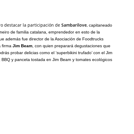
ro destacar la participación de
Sambarilove
,
capitaneado
neiro de familia catalana, emprendedor en esto de la
ue además fue director de la Asociación de Foodtrucks
 firma
Jim Beam
, con quien preparará degustaciones que
drás probar delicias como el ‘superbikini trufado’ con el Jim
sa BBQ y panceta tostada en Jim Beam y tomates ecológicos