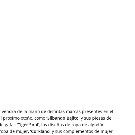
ia vendrá de la mano de distintas marcas presentes en el
el próximo otoño, como
‘Silbando Bajito’
y sus piezas de
de gafas
‘Tiger Soul’
, los diseños de ropa de algodón
 ropa de mujer,
‘Corkland’
y sus complementos de mujer