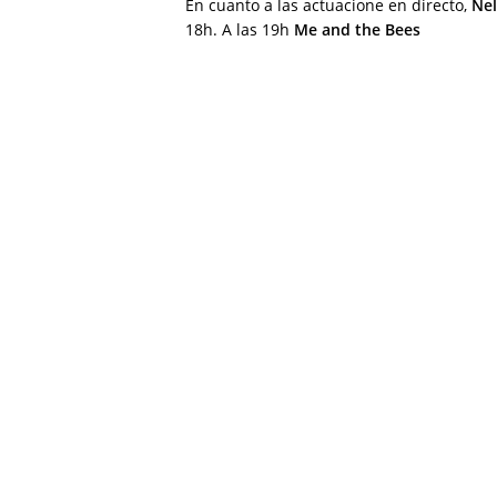
En cuanto a las actuacione en directo,
Ne
18h. A las 19h
Me and the Bees