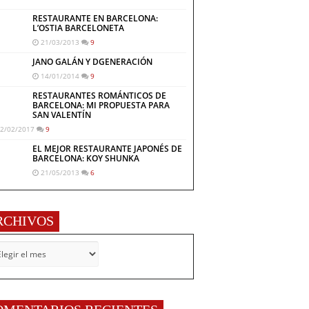
RESTAURANTE EN BARCELONA:
L’OSTIA BARCELONETA
21/03/2013
9
JANO GALÁN Y DGENERACIÓN
14/01/2014
9
RESTAURANTES ROMÁNTICOS DE
BARCELONA: MI PROPUESTA PARA
SAN VALENTÍN
2/02/2017
9
EL MEJOR RESTAURANTE JAPONÉS DE
BARCELONA: KOY SHUNKA
21/05/2013
6
RCHIVOS
CHIVOS