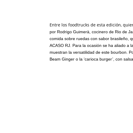
Entre los foodtrucks de esta edición, quie
por Rodrigo Guimerà, cocinero de Rio de Ja
comida sobre ruedas con sabor brasileño, q
ACASO RJ. Para la ocasión se ha aliado a la
muestran la versatilidad de este bourbon. Po
Beam Ginger o la ‘carioca burger’, con sal