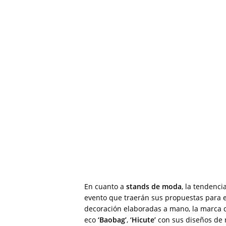
En cuanto a
stands de moda
, la tendenc
evento que traerán sus propuestas para 
decoración elaboradas a mano, la marca 
eco
‘Baobag’
,
‘Hicute’
con sus diseños de