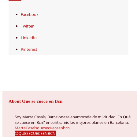
Facebook
Twitter
LinkedIn
Pinterest
About Qué se cuece en Bcn
Soy Marta Casals, Barcelonesa enamorada de mi ciudad. En Qué
se cuece en Bcn? encontraréis los mejores planes en Barcelona.
MartaCasalsquesecueceenbcn
@QUESECUECEENBCN