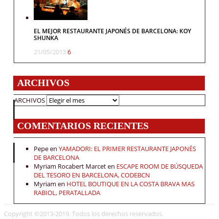
EL MEJOR RESTAURANTE JAPONÉS DE BARCELONA: KOY
SHUNKA
21/05/2013
6
ARCHIVOS
ARCHIVOS
COMENTARIOS RECIENTES
Pepe
en
YAMADORI: EL PRIMER RESTAURANTE JAPONÉS
DE BARCELONA
Myriam Rocabert Marcet
en
ESCAPE ROOM DE BÚSQUEDA
DEL TESORO EN BARCELONA, CODEBCN
Myriam
en
HOTEL BOUTIQUE EN LA COSTA BRAVA MAS
RABIOL, PERATALLADA
Copyright ©2013-2019. Todos los derechos reservados.