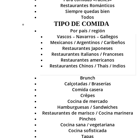
Restaurantes Románticos
Siempre quedas bien
Todos
TIPO DE COMIDA
Por país / región
Vascos – Navarros – Gallegos
Mexicanos / Argentinos / Caribeños
Restaurantes Japoneses
Restaurantes Italianos / Franceses
Restaurantes americanos
Restaurantes Chinos / Thais / Indios
Brunch
Calçotadas / Braserías
Comida casera
Crêpes
Cocina de mercado
Hamburguesas / Sandwiches
Restaurantes de marisco / Cocina marinera
Pinchos
Cocina sana / vegetariana
Cocina sofisticada
Tapas