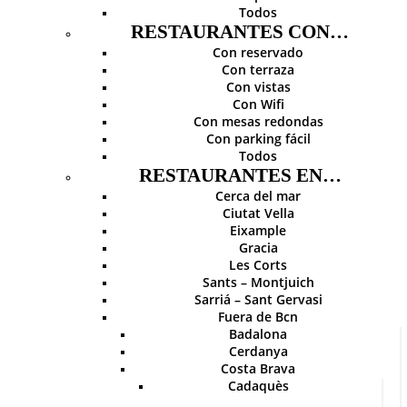
Todos
RESTAURANTES CON…
Con reservado
Con terraza
Con vistas
Con Wifi
Con mesas redondas
Con parking fácil
Todos
RESTAURANTES EN…
Cerca del mar
Ciutat Vella
Eixample
Gracia
Les Corts
Sants – Montjuich
Sarriá – Sant Gervasi
Fuera de Bcn
Badalona
Cerdanya
Costa Brava
Cadaquès