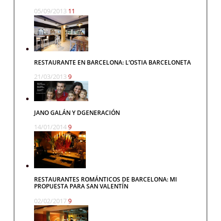
05/09/2013
11
RESTAURANTE EN BARCELONA: L’OSTIA BARCELONETA
21/03/2013
9
JANO GALÁN Y DGENERACIÓN
14/01/2014
9
RESTAURANTES ROMÁNTICOS DE BARCELONA: MI
PROPUESTA PARA SAN VALENTÍN
02/02/2017
9