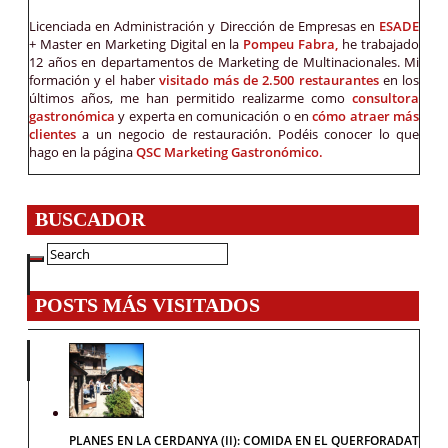
Licenciada en Administración y Dirección de Empresas en
ESADE
+ Master en Marketing Digital en la
Pompeu Fabra,
he trabajado
12 años en departamentos de Marketing de Multinacionales. Mi
formación y el haber
visitado más de 2.500 restaurantes
en los
últimos años, me han permitido realizarme como
consultora
gastronómica
y experta en comunicación o en
cómo atraer más
clientes
a un negocio de restauración. Podéis conocer lo que
hago en la página
QSC Marketing Gastronómico.
BUSCADOR
POSTS MÁS VISITADOS
PLANES EN LA CERDANYA (II): COMIDA EN EL QUERFORADAT