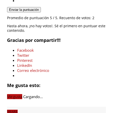
Enviar la puntuación
Promedio de puntuación
5
/ 5. Recuento de votos:
2
Hasta ahora, ¡no hay votos!. Sé el primero en puntuar este
contenido.
Gracias por compartir!!!
Facebook
Twitter
Pinterest
LinkedIn
Correo electrónico
Me gusta esto:
Me gusta
Cargando...
SHARE