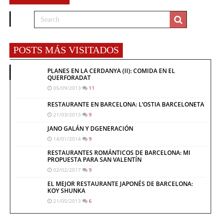
POSTS MÁS VISITADOS
PLANES EN LA CERDANYA (II): COMIDA EN EL
QUERFORADAT
05/09/2013
11
RESTAURANTE EN BARCELONA: L’OSTIA BARCELONETA
21/03/2013
9
JANO GALÁN Y DGENERACIÓN
14/01/2014
9
RESTAURANTES ROMÁNTICOS DE BARCELONA: MI
PROPUESTA PARA SAN VALENTÍN
02/02/2017
9
EL MEJOR RESTAURANTE JAPONÉS DE BARCELONA:
KOY SHUNKA
21/05/2013
6