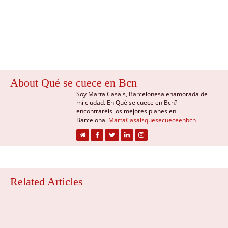
About Qué se cuece en Bcn
Soy Marta Casals, Barcelonesa enamorada de
mi ciudad. En Qué se cuece en Bcn?
encontraréis los mejores planes en
Barcelona.
MartaCasalsquesecueceenbcn
Related Articles