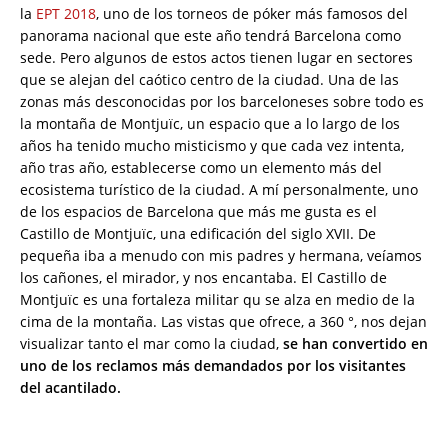
la
EPT 2018
, uno de los torneos de póker más famosos del
panorama nacional que este año tendrá Barcelona como
sede. Pero algunos de estos actos tienen lugar en sectores
que se alejan del caótico centro de la ciudad. Una de las
zonas más desconocidas por los barceloneses sobre todo es
la montaña de Montjuïc, un espacio que a lo largo de los
años ha tenido mucho misticismo y que cada vez intenta,
año tras año, establecerse como un elemento más del
ecosistema turístico de la ciudad. A mí personalmente, uno
de los espacios de Barcelona que más me gusta es el
Castillo de Montjuïc, una edificación del siglo XVII. De
pequeña iba a menudo con mis padres y hermana, veíamos
los cañones, el mirador, y nos encantaba. El Castillo de
Montjuïc es una fortaleza militar qu se alza en medio de la
cima de la montaña. Las vistas que ofrece, a 360 °, nos dejan
visualizar tanto el mar como la ciudad,
se han convertido en
uno de los reclamos más demandados por los visitantes
del acantilado.