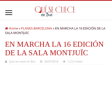
Home
»
PLANES BARCELONA
»
EN MARCHA LA 16 EDICIÓN DE LA
SALA MONTJUÏC
EN MARCHA LA 16 EDICIÓN
DE LA SALA MONTJUÏC
Qué se cuece en Bcn
26/07/2018
1,212 Views