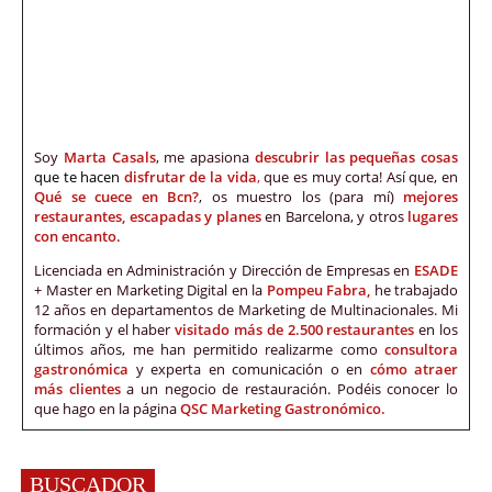
Soy
Marta Casals
, me apasiona
descubrir las pequeñas cosas
que te hacen
disfrutar de la vida
,
que es muy corta! Así que, en
Qué se cuece en Bcn?
, os muestro los (para mí)
mejores
restaurantes, escapadas y planes
en Barcelona, y otros
lugares
con encanto.
Licenciada en Administración y Dirección de Empresas en
ESADE
+ Master en Marketing Digital en la
Pompeu Fabra,
he trabajado
12 años en departamentos de Marketing de Multinacionales. Mi
formación y el haber
visitado más de 2.500 restaurantes
en los
últimos años, me han permitido realizarme como
consultora
gastronómica
y experta en comunicación o en
cómo atraer
más clientes
a un negocio de restauración. Podéis conocer lo
que hago en la página
QSC Marketing Gastronómico.
BUSCADOR