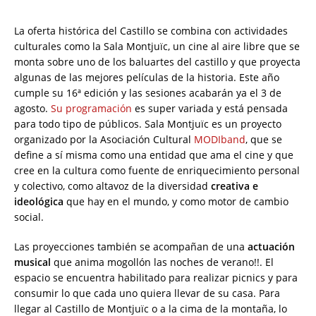
La oferta histórica del Castillo se combina con actividades
culturales como la Sala Montjuïc, un cine al aire libre que se
monta sobre uno de los baluartes del castillo y que proyecta
algunas de las mejores películas de la historia. Este año
cumple su 16ª edición y las sesiones acabarán ya el 3 de
agosto.
Su programación
es super variada y está pensada
para todo tipo de públicos. Sala Montjuïc es un proyecto
organizado por la Asociación Cultural
MODIband
, que se
define a sí misma como una entidad que ama el cine y que
cree en la cultura como fuente de enriquecimiento personal
y colectivo, como altavoz de la diversidad
creativa e
ideológica
que hay en el mundo, y como motor de cambio
social.
Las proyecciones también se acompañan de una
actuación
musical
que anima mogollón las noches de verano!!. El
espacio se encuentra habilitado para realizar picnics y para
consumir lo que cada uno quiera llevar de su casa. Para
llegar al Castillo de Montjuïc o a la cima de la montaña, lo