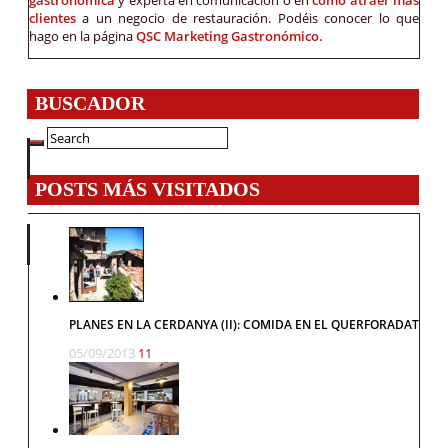
clientes
a un negocio de restauración. Podéis conocer lo que
hago en la página
QSC Marketing Gastronómico.
BUSCADOR
POSTS MÁS VISITADOS
PLANES EN LA CERDANYA (II): COMIDA EN EL QUERFORADAT
05/09/2013
11