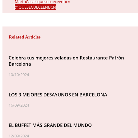
MartaCasalsquesecueceenbcn
@QUESECUECEENBCN
Related Articles
Celebra tus mejores veladas en Restaurante Patrón
Barcelona
10/10/2024
LOS 3 MEJORES DESAYUNOS EN BARCELONA
16/09/2024
EL BUFFET MÁS GRANDE DEL MUNDO
12/09/2024