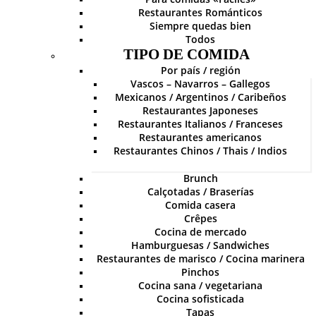
Restaurantes Románticos
Siempre quedas bien
Todos
TIPO DE COMIDA
Por país / región
Vascos – Navarros – Gallegos
Mexicanos / Argentinos / Caribeños
Restaurantes Japoneses
Restaurantes Italianos / Franceses
Restaurantes americanos
Restaurantes Chinos / Thais / Indios
Brunch
Calçotadas / Braserías
Comida casera
Crêpes
Cocina de mercado
Hamburguesas / Sandwiches
Restaurantes de marisco / Cocina marinera
Pinchos
Cocina sana / vegetariana
Cocina sofisticada
Tapas