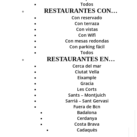
Todos
RESTAURANTES CON…
Con reservado
Con terraza
Con vistas
Con Wifi
Con mesas redondas
Con parking fácil
Todos
RESTAURANTES EN…
Cerca del mar
Ciutat Vella
Eixample
Gracia
Les Corts
Sants – Montjuich
Sarriá – Sant Gervasi
Fuera de Bcn
Badalona
Cerdanya
Costa Brava
Cadaquès