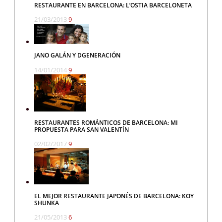
RESTAURANTE EN BARCELONA: L’OSTIA BARCELONETA
21/03/2013
9
JANO GALÁN Y DGENERACIÓN
14/01/2014
9
RESTAURANTES ROMÁNTICOS DE BARCELONA: MI
PROPUESTA PARA SAN VALENTÍN
02/02/2017
9
EL MEJOR RESTAURANTE JAPONÉS DE BARCELONA: KOY
SHUNKA
21/05/2013
6