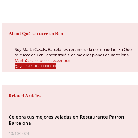
About Qué se cuece en Bcn
Soy Marta Casals, Barcelonesa enamorada de mi ciudad. En Qué
se cuece en Bcn? encontraréis los mejores planes en Barcelona.
MartaCasalsquesecueceenbcn
@QUESECUECEENBCN
Related Articles
Celebra tus mejores veladas en Restaurante Patrón
Barcelona
10/10/2024