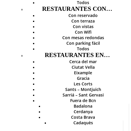
Todos
RESTAURANTES CON…
Con reservado
Con terraza
Con vistas
Con Wifi
Con mesas redondas
Con parking fácil
Todos
RESTAURANTES EN…
Cerca del mar
Ciutat Vella
Eixample
Gracia
Les Corts
Sants – Montjuich
Sarriá – Sant Gervasi
Fuera de Bcn
Badalona
Cerdanya
Costa Brava
Cadaquès