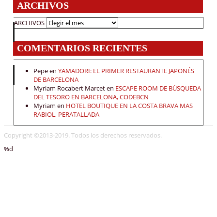
ARCHIVOS
ARCHIVOS
COMENTARIOS RECIENTES
Pepe
en
YAMADORI: EL PRIMER RESTAURANTE JAPONÉS
DE BARCELONA
Myriam Rocabert Marcet
en
ESCAPE ROOM DE BÚSQUEDA
DEL TESORO EN BARCELONA, CODEBCN
Myriam
en
HOTEL BOUTIQUE EN LA COSTA BRAVA MAS
RABIOL, PERATALLADA
Copyright ©2013-2019. Todos los derechos reservados.
%d