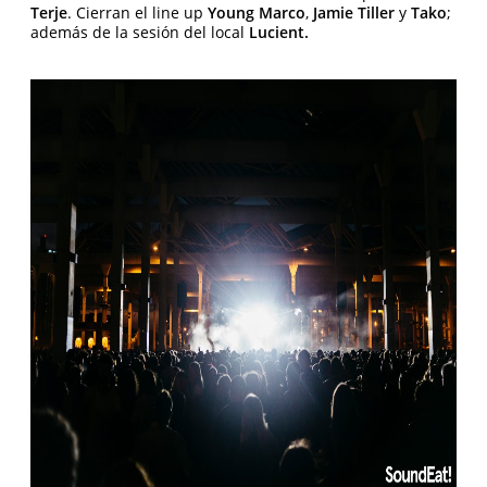
Terje
. Cierran el line up
Young Marco
,
Jamie Tiller
y
Tako
;
además de la sesión del local
Lucient.