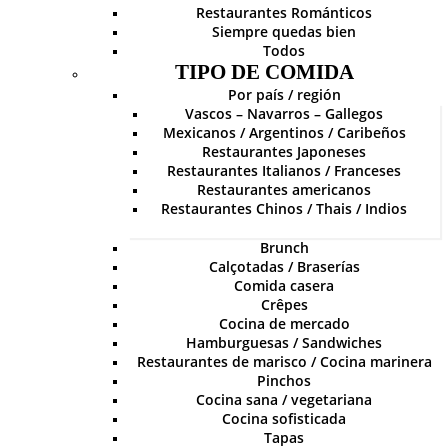
Restaurantes Románticos
Siempre quedas bien
Todos
TIPO DE COMIDA
Por país / región
Vascos – Navarros – Gallegos
Mexicanos / Argentinos / Caribeños
Restaurantes Japoneses
Restaurantes Italianos / Franceses
Restaurantes americanos
Restaurantes Chinos / Thais / Indios
Brunch
Calçotadas / Braserías
Comida casera
Crêpes
Cocina de mercado
Hamburguesas / Sandwiches
Restaurantes de marisco / Cocina marinera
Pinchos
Cocina sana / vegetariana
Cocina sofisticada
Tapas