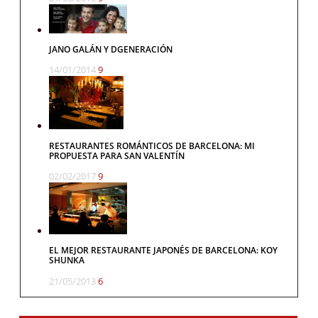
JANO GALÁN Y DGENERACIÓN
14/01/2014
9
RESTAURANTES ROMÁNTICOS DE BARCELONA: MI
PROPUESTA PARA SAN VALENTÍN
02/02/2017
9
EL MEJOR RESTAURANTE JAPONÉS DE BARCELONA: KOY
SHUNKA
21/05/2013
6