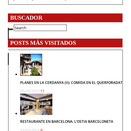
BUSCADOR
POSTS MÁS VISITADOS
PLANES EN LA CERDANYA (II): COMIDA EN EL QUERFORADAT
05/09/2013
11
RESTAURANTE EN BARCELONA: L’OSTIA BARCELONETA
21/03/2013
9