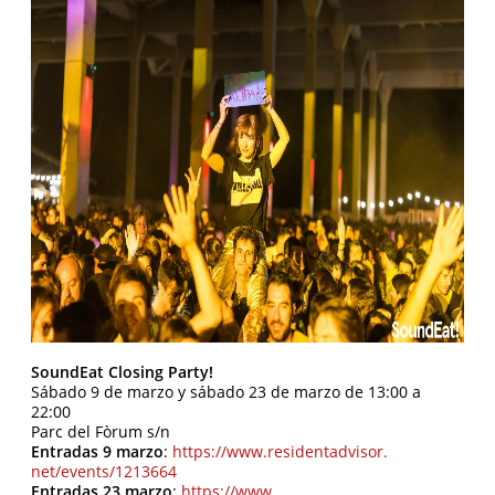
SoundEat Closing Party!
Sábado 9 de marzo y sábado 23 de marzo de 13:00 a
22:00
Parc del Fòrum s/n
Entradas 9 marzo
:
https://www.residentadvisor.
net/events/1213664
Entradas 23 marzo
:
https://www.