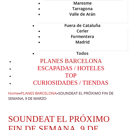
Maresme
Tarragona
Valle de Arán
Fuera de Cataluña
Cerler
Formentera
Madrid
Todos
PLANES BARCELONA
ESCAPADAS / HOTELES
TOP
CURIOSIDADES / TIENDAS
Home
»
PLANES BARCELONA
»
SOUNDEAT EL PRÓXIMO FIN DE
SEMANA, 9 DE MARZO
SOUNDEAT EL PRÓXIMO
FIN DE SEMANA, 9 DE