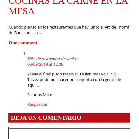
COCINAS LA CARNE EN LA
MESA
Cuando pienso en los restaurantes que hay junto al Arc de Triomf
de Barcelona, lo …
One comment
Mike de rastreador de vuelos
09/03/2019 at 12:06
Yaaaa al final pudo reservar. QUien mas va a ir ??
Talvez podemos hacer un conjunto con la gente de
aqui?..
Saludos MIke
Responder
DEJA UN COMENTARIO