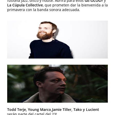
fusiona jazz, disco y house. Abrirá para ellos
GE-OLOGY
y
La Cúpula Collective
, que prometen dar la bienvenida a la
primavera con la banda sonora adecuada.
Todd Terje, Young Marco,Jamie Tiller, Tako y Lucient
serán parte del cartel del 23!