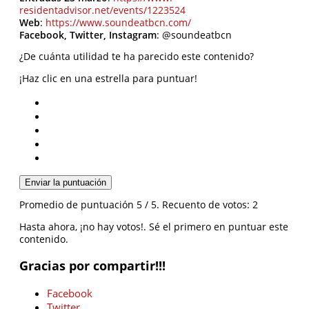
residentadvisor.net/events/
1223524
Web
:
https://www.soundeatbcn.com/
Facebook, Twitter, Instagram
: @soundeatbcn
¿De cuánta utilidad te ha parecido este contenido?
¡Haz clic en una estrella para puntuar!
Enviar la puntuación
Promedio de puntuación
5
/ 5. Recuento de votos:
2
Hasta ahora, ¡no hay votos!. Sé el primero en puntuar este
contenido.
Gracias por compartir!!!
Facebook
Twitter