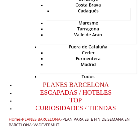
Costa Brava
Cadaquès
Maresme
Tarragona
Valle de Arán
Fuera de Cataluña
Cerler
Formentera
Madrid
Todos
PLANES BARCELONA
ESCAPADAS / HOTELES
TOP
CURIOSIDADES / TIENDAS
Home
»
PLANES BARCELONA
»
PLAN PARA ESTE FIN DE SEMANA EN
BARCELONA: VADEVERMUT