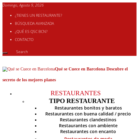
Domingo, Agosto 9, 2026
¿TIENES UN RESTAURANTE?
BÚSQUEDA AVANZADA
¿QUÉ ES QSC BCN?
CONTACTO
Qué se Cuece en Barcelona Descubre el
secreto de los mejores planes
RESTAURANTES
TIPO RESTAURANTE
Restaurantes bonitos y baratos
Restaurantes con buena calidad / precio
Restaurantes clandestinos
Restaurantes con ambiente
Restaurantes con encanto
Restaurantes de moda