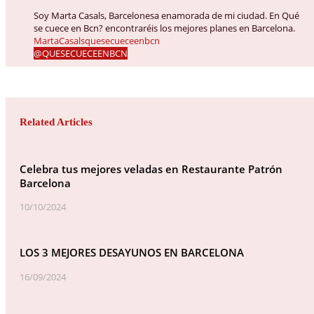
Soy Marta Casals, Barcelonesa enamorada de mi ciudad. En Qué
se cuece en Bcn? encontraréis los mejores planes en Barcelona.
MartaCasalsquesecueceenbcn
@QUESECUECEENBCN
Related Articles
Celebra tus mejores veladas en Restaurante Patrón
Barcelona
10/10/2024
LOS 3 MEJORES DESAYUNOS EN BARCELONA
16/09/2024