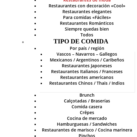
Restaurantes con decoración «Cool»
Restaurantes elegantes
Para comidas «Fáciles»
Restaurantes Románticos
Siempre quedas bien
Todos
TIPO DE COMIDA
Por país / región
Vascos – Navarros – Gallegos
Mexicanos / Argentinos / Caribeños
Restaurantes Japoneses
Restaurantes Italianos / Franceses
Restaurantes americanos
Restaurantes Chinos / Thais / Indios
Brunch
Calçotadas / Braserías
Comida casera
Crêpes
Cocina de mercado
Hamburguesas / Sandwiches
Restaurantes de marisco / Cocina marinera
Pinchos