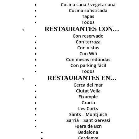
Cocina sana / vegetariana
Cocina sofisticada
Tapas
Todos
RESTAURANTES CON…
Con reservado
Con terraza
Con vistas
Con Wifi
Con mesas redondas
Con parking fácil
Todos
RESTAURANTES EN…
Cerca del mar
Ciutat Vella
Eixample
Gracia
Les Corts
Sants – Montjuich
Sarriá – Sant Gervasi
Fuera de Bcn
Badalona
Cerdanya