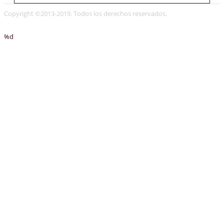
Copyright ©2013-2019. Todos los derechos reservados.
%d