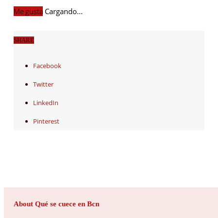
Me gusta
Cargando...
SHARE
Facebook
Twitter
LinkedIn
Pinterest
About Qué se cuece en Bcn