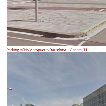
Parking AENA Aeropuerto Barcelona – General T1