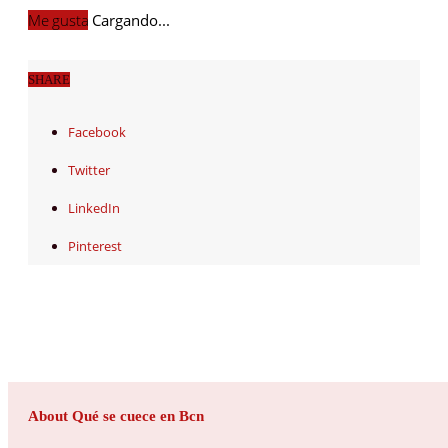
Me gusta
Cargando...
SHARE
Facebook
Twitter
LinkedIn
Pinterest
About Qué se cuece en Bcn