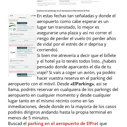
En estas fechas tan señaladas y donde el
aeropuerto como cabe esperar es un
lugar tan transitado, lo mejor es
asegurarse una plaza y así no correr el
riesgo de perder el vuelo (ni perder años
de vida! por el estrés de ir deprisa y
corriendo).
Si bien me atrevería a decir que el billete
y el hotel ya lo tenéis todos listo, ¿habéis
pensado donde aparcaréis el día de tu
viaje? Si vais a coger un avión, ya podéis
hacer vuestra reserva en el parking del
aeropuerto con el móvil. Desde
«ElParking»
, así se
llama, podréis reservar en cualquiera de los parkings del
aeropuerto en cualquier momento y desde cualquier
lugar tanto en el mismo recinto como en las
inmediaciones, desde donde en la mayoría de los casos
podréis dirigiros andando hasta la propia terminal en
menos de 5 minutos.
Buscad el
parking en el aeropuerto de ElPrat
que