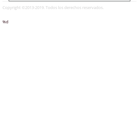
Copyright ©2013-2019. Todos los derechos reservados.
%d