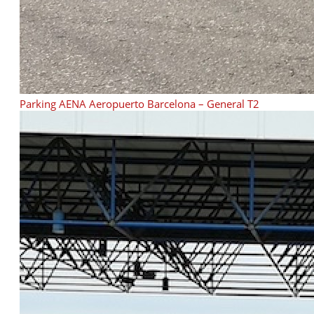
Parking AENA Aeropuerto Barcelona – General T2