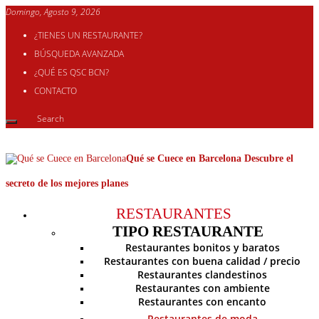
Domingo, Agosto 9, 2026
¿TIENES UN RESTAURANTE?
BÚSQUEDA AVANZADA
¿QUÉ ES QSC BCN?
CONTACTO
Qué se Cuece en Barcelona Descubre el
secreto de los mejores planes
RESTAURANTES
TIPO RESTAURANTE
Restaurantes bonitos y baratos
Restaurantes con buena calidad / precio
Restaurantes clandestinos
Restaurantes con ambiente
Restaurantes con encanto
Restaurantes de moda