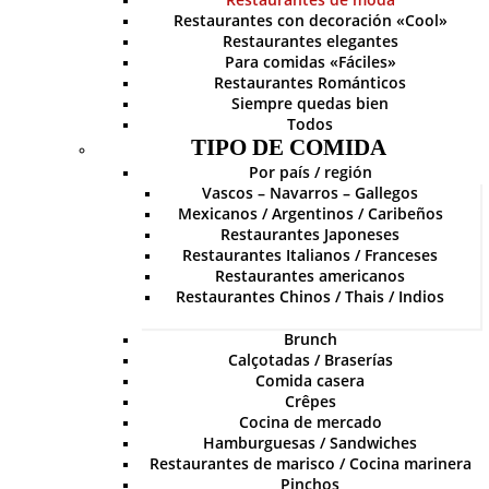
Restaurantes con decoración «Cool»
Restaurantes elegantes
Para comidas «Fáciles»
Restaurantes Románticos
Siempre quedas bien
Todos
TIPO DE COMIDA
Por país / región
Vascos – Navarros – Gallegos
Mexicanos / Argentinos / Caribeños
Restaurantes Japoneses
Restaurantes Italianos / Franceses
Restaurantes americanos
Restaurantes Chinos / Thais / Indios
Brunch
Calçotadas / Braserías
Comida casera
Crêpes
Cocina de mercado
Hamburguesas / Sandwiches
Restaurantes de marisco / Cocina marinera
Pinchos