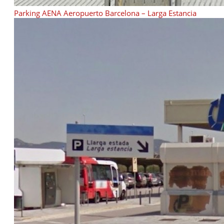
Parking AENA Aeropuerto Barcelona – Larga Estancia