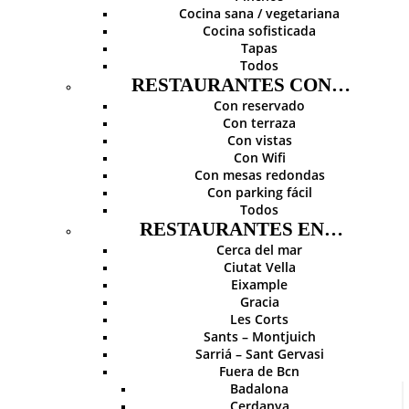
Cocina sana / vegetariana
Cocina sofisticada
Tapas
Todos
RESTAURANTES CON…
Con reservado
Con terraza
Con vistas
Con Wifi
Con mesas redondas
Con parking fácil
Todos
RESTAURANTES EN…
Cerca del mar
Ciutat Vella
Eixample
Gracia
Les Corts
Sants – Montjuich
Sarriá – Sant Gervasi
Fuera de Bcn
Badalona
Cerdanya