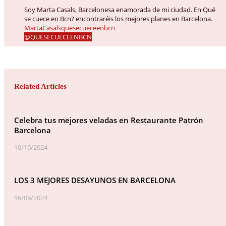
Soy Marta Casals, Barcelonesa enamorada de mi ciudad. En Qué
se cuece en Bcn? encontraréis los mejores planes en Barcelona.
MartaCasalsquesecueceenbcn
@QUESECUECEENBCN
Related Articles
Celebra tus mejores veladas en Restaurante Patrón
Barcelona
10/10/2024
LOS 3 MEJORES DESAYUNOS EN BARCELONA
16/09/2024