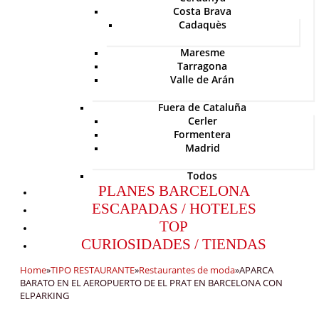
Costa Brava
Cadaquès
Maresme
Tarragona
Valle de Arán
Fuera de Cataluña
Cerler
Formentera
Madrid
Todos
PLANES BARCELONA
ESCAPADAS / HOTELES
TOP
CURIOSIDADES / TIENDAS
Home
»
TIPO RESTAURANTE
»
Restaurantes de moda
»
APARCA
BARATO EN EL AEROPUERTO DE EL PRAT EN BARCELONA CON
ELPARKING