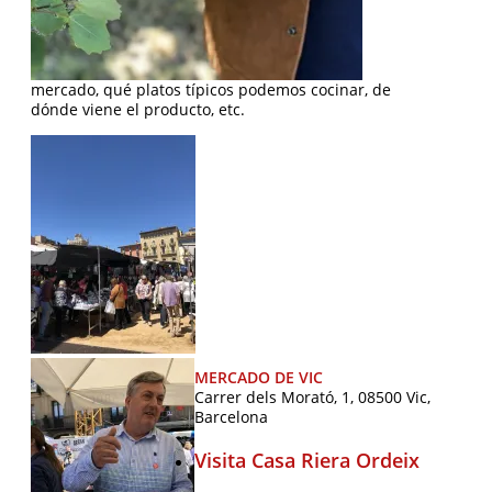
mercado, qué platos típicos podemos cocinar, de
dónde viene el producto, etc.
MERCADO DE VIC
Carrer dels Morató, 1, 08500 Vic,
Barcelona
Visita Casa Riera Ordeix