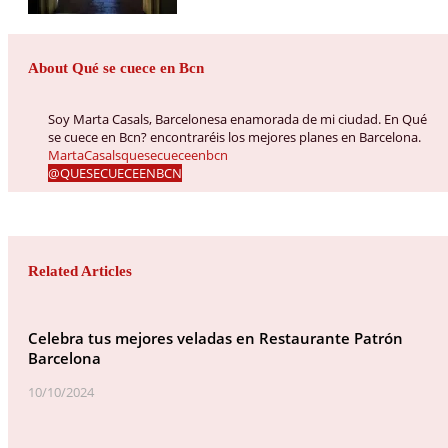
About Qué se cuece en Bcn
Soy Marta Casals, Barcelonesa enamorada de mi ciudad. En Qué
se cuece en Bcn? encontraréis los mejores planes en Barcelona.
MartaCasalsquesecueceenbcn
@QUESECUECEENBCN
Related Articles
Celebra tus mejores veladas en Restaurante Patrón
Barcelona
10/10/2024