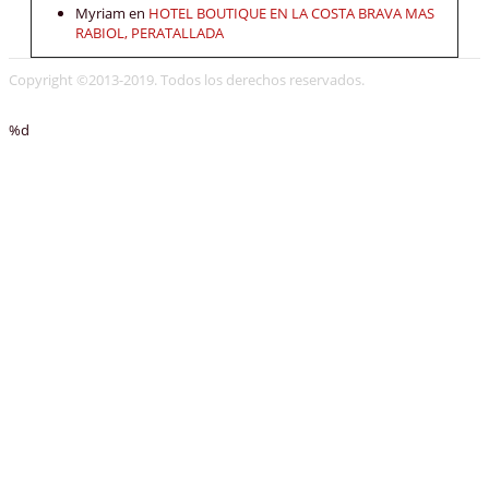
Myriam
en
HOTEL BOUTIQUE EN LA COSTA BRAVA MAS
RABIOL, PERATALLADA
Copyright ©2013-2019. Todos los derechos reservados.
%d