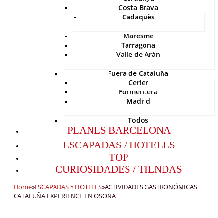
Costa Brava
Cadaquès
Maresme
Tarragona
Valle de Arán
Fuera de Cataluña
Cerler
Formentera
Madrid
Todos
PLANES BARCELONA
ESCAPADAS / HOTELES
TOP
CURIOSIDADES / TIENDAS
Home
»
ESCAPADAS Y HOTELES
»
ACTIVIDADES GASTRONÓMICAS
CATALUÑA EXPERIENCE EN OSONA