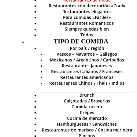
Restaurantes con decoración «Cool»
Restaurantes elegantes
Para comidas «Fáciles»
Restaurantes Románticos
Siempre quedas bien
Todos
TIPO DE COMIDA
Por país / región
Vascos – Navarros – Gallegos
Mexicanos / Argentinos / Caribeños
Restaurantes Japoneses
Restaurantes Italianos / Franceses
Restaurantes americanos
Restaurantes Chinos / Thais / Indios
Brunch
Calçotadas / Braserías
Comida casera
Crêpes
Cocina de mercado
Hamburguesas / Sandwiches
Restaurantes de marisco / Cocina marinera
Pinchos