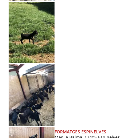
FORMATGES ESPINELVES
Mas la Balma, 17405 Espinelves