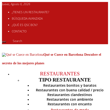
Jueves, Agosto 6, 2026
¿TIENES UN RESTAURANTE?
BÚSQUEDA AVANZADA
¿QUÉ ES QSC BCN?
CONTACTO
Qué se Cuece en Barcelona Descubre el
secreto de los mejores planes
RESTAURANTES
TIPO RESTAURANTE
Restaurantes bonitos y baratos
Restaurantes con buena calidad / precio
Restaurantes clandestinos
Restaurantes con ambiente
Restaurantes con encanto
Restaurantes de moda