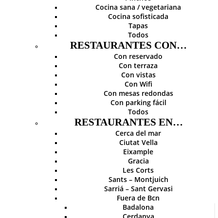
Cocina sana / vegetariana
Cocina sofisticada
Tapas
Todos
RESTAURANTES CON…
Con reservado
Con terraza
Con vistas
Con Wifi
Con mesas redondas
Con parking fácil
Todos
RESTAURANTES EN…
Cerca del mar
Ciutat Vella
Eixample
Gracia
Les Corts
Sants – Montjuich
Sarriá – Sant Gervasi
Fuera de Bcn
Badalona
Cerdanya