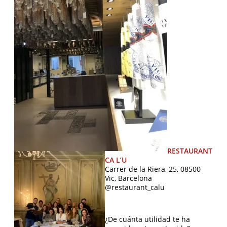
RESTAURANT
CA L’U
Carrer de la Riera, 25, 08500
Vic, Barcelona
@restaurant_calu
¿De cuánta utilidad te ha