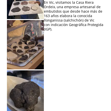
En Vic, visitamos la Casa Riera
Ordeix, una empresa artesanal de
embutidos que desde hace más de
163 años elabora la conocida
llonganissa (salchichón) de Vic
con indicación Geográfica Protegida
(IGP).