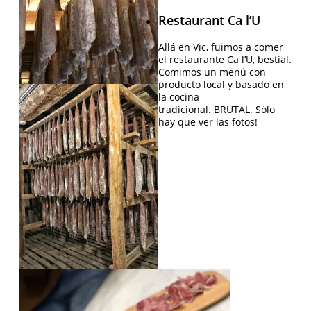
Restaurant Ca l’U
Allá en Vic, fuimos a comer
el restaurante Ca l’U, bestial.
Comimos un menú con
producto local y basado en
la cocina
tradicional. BRUTAL. Sólo
hay que ver las fotos!