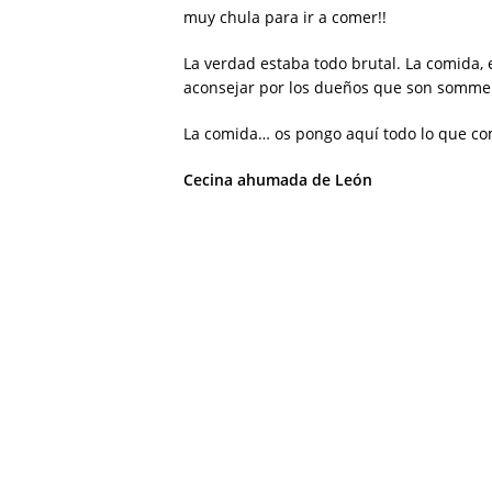
muy chula para ir a comer!!
La verdad estaba todo brutal. La comida, 
aconsejar por los dueños que son sommeli
La comida… os pongo aquí todo lo que c
Cecina ahumada de León