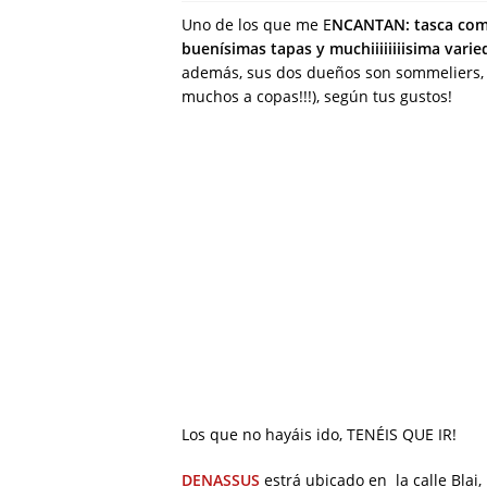
Uno de los que me E
NCANTAN: tasca como
buenísimas tapas y muchiiiiiiiisima vari
además, sus dos dueños son sommeliers, c
muchos a copas!!!), según tus gustos!
Los que no hayáis ido, TENÉIS QUE IR!
DENASSUS
estrá ubicado en la calle Blai,