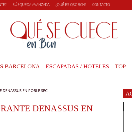
NTE?
BÚSQUEDA AVANZADA
¿QUÉ ES QSC BCN?
CONTACTO
S BARCELONA
ESCAPADAS / HOTELES
TOP
 DENASSUS EN POBLE SEC
A
RANTE DENASSUS EN