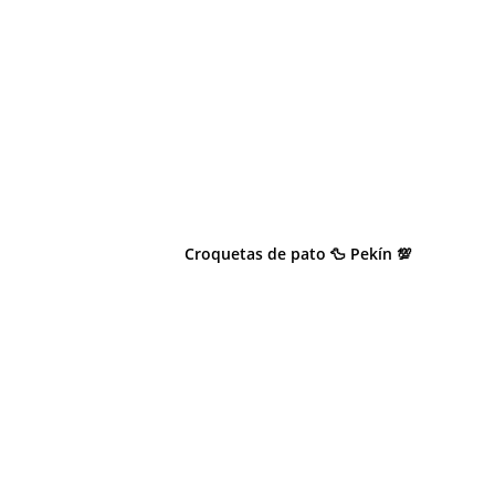
Croquetas de pato 🦆 Pekín 💯