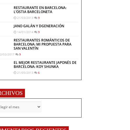
RESTAURANTE EN BARCELONA:
L’OSTIA BARCELONETA
21/03/2013
9
JANO GALÁN Y DGENERACIÓN
14/01/2014
9
RESTAURANTES ROMÁNTICOS DE
BARCELONA: MI PROPUESTA PARA
SAN VALENTÍN
2/02/2017
9
EL MEJOR RESTAURANTE JAPONÉS DE
BARCELONA: KOY SHUNKA
21/05/2013
6
RCHIVOS
CHIVOS