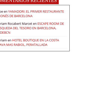
OMENTARIOS RECIENTES
pe
en
YAMADORI: EL PRIMER RESTAURANTE
PONÉS DE BARCELONA
riam Rocabert Marcet
en
ESCAPE ROOM DE
SQUEDA DEL TESORO EN BARCELONA,
DEBCN
riam
en
HOTEL BOUTIQUE EN LA COSTA
AVA MAS RABIOL, PERATALLADA