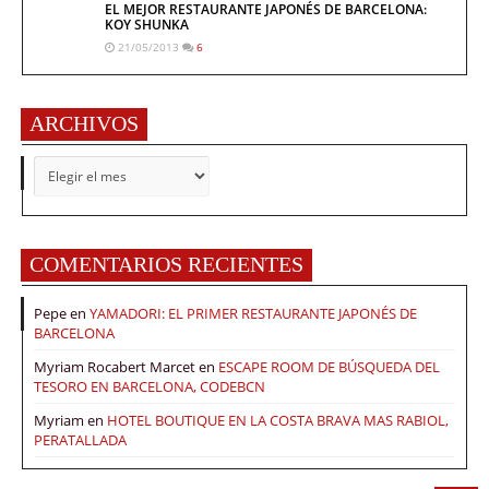
EL MEJOR RESTAURANTE JAPONÉS DE BARCELONA:
KOY SHUNKA
21/05/2013
6
ARCHIVOS
ARCHIVOS
COMENTARIOS RECIENTES
Pepe
en
YAMADORI: EL PRIMER RESTAURANTE JAPONÉS DE
BARCELONA
Myriam Rocabert Marcet
en
ESCAPE ROOM DE BÚSQUEDA DEL
TESORO EN BARCELONA, CODEBCN
Myriam
en
HOTEL BOUTIQUE EN LA COSTA BRAVA MAS RABIOL,
PERATALLADA