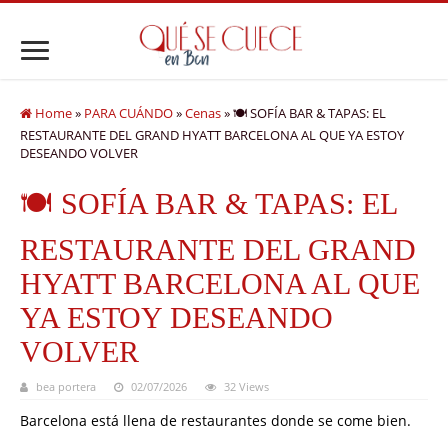
Home
»
PARA CUÁNDO
»
Cenas
»
🍽️ SOFÍA BAR & TAPAS: EL
RESTAURANTE DEL GRAND HYATT BARCELONA AL QUE YA ESTOY
DESEANDO VOLVER
🍽️ SOFÍA BAR & TAPAS: EL
RESTAURANTE DEL GRAND
HYATT BARCELONA AL QUE
YA ESTOY DESEANDO
VOLVER
bea portera
02/07/2026
32 Views
Barcelona está llena de restaurantes donde se come bien.