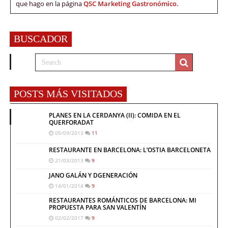
que hago en la página
QSC Marketing Gastronómico.
BUSCADOR
POSTS MÁS VISITADOS
PLANES EN LA CERDANYA (II): COMIDA EN EL
QUERFORADAT
05/09/2013
11
RESTAURANTE EN BARCELONA: L’OSTIA BARCELONETA
21/03/2013
9
JANO GALÁN Y DGENERACIÓN
14/01/2014
9
RESTAURANTES ROMÁNTICOS DE BARCELONA: MI
PROPUESTA PARA SAN VALENTÍN
02/02/2017
9