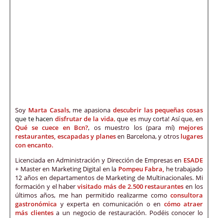
Soy
Marta Casals
, me apasiona
descubrir las pequeñas cosas
que te hacen
disfrutar de la vida
,
que es muy corta! Así que, en
Qué se cuece en Bcn?
, os muestro los (para mí)
mejores
restaurantes, escapadas y planes
en Barcelona, y otros
lugares
con encanto.
Licenciada en Administración y Dirección de Empresas en
ESADE
+ Master en Marketing Digital en la
Pompeu Fabra,
he trabajado
12 años en departamentos de Marketing de Multinacionales. Mi
formación y el haber
visitado más de 2.500 restaurantes
en los
últimos años, me han permitido realizarme como
consultora
gastronómica
y experta en comunicación o en
cómo atraer
más clientes
a un negocio de restauración. Podéis conocer lo