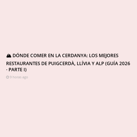
🏔️ DÓNDE COMER EN LA CERDANYA: LOS MEJORES
RESTAURANTES DE PUIGCERDÀ, LLÍVIA Y ALP (GUÍA 2026
· PARTE I)
9 horas ago