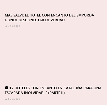
MAS SALVI: EL HOTEL CON ENCANTO DEL EMPORDÀ
DONDE DESCONECTAR DE VERDAD
2 días ago
🏨 12 HOTELES CON ENCANTO EN CATALUÑA PARA UNA
ESCAPADA INOLVIDABLE (PARTE II)
3 días ago