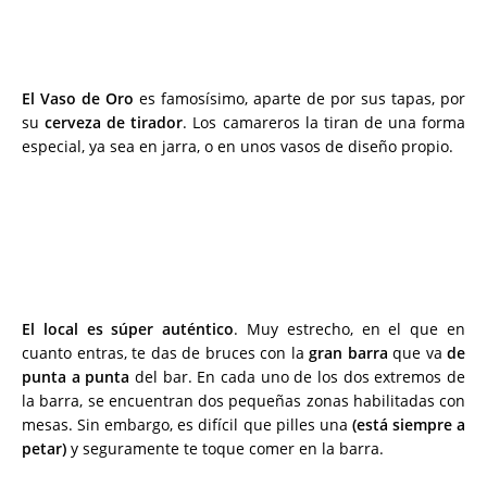
El Vaso de Oro
es famosísimo, aparte de por sus tapas, por
su
cerveza de tirador
. Los camareros la tiran de una forma
especial, ya sea en jarra, o en unos vasos de diseño propio.
El local es súper auténtico
. Muy estrecho, en el que en
cuanto entras, te das de bruces con la
gran barra
que va
de
punta a punta
del bar. En cada uno de los dos extremos de
la barra, se encuentran dos pequeñas zonas habilitadas con
mesas. Sin embargo, es difícil que pilles una
(está siempre a
petar)
y seguramente te toque comer en la barra.