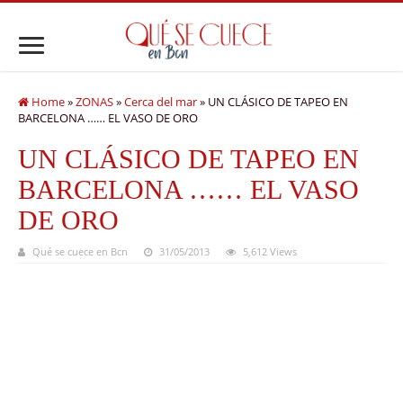
Home
»
ZONAS
»
Cerca del mar
»
UN CLÁSICO DE TAPEO EN
BARCELONA …… EL VASO DE ORO
UN CLÁSICO DE TAPEO EN
BARCELONA …… EL VASO
DE ORO
Qué se cuece en Bcn
31/05/2013
5,612 Views