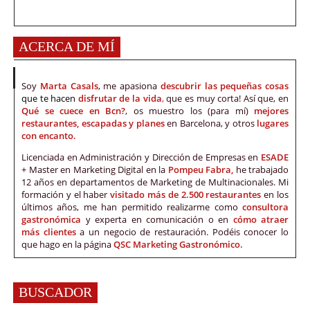
ACERCA DE MÍ
Soy
Marta Casals
, me apasiona
descubrir las pequeñas cosas
que te hacen
disfrutar de la vida
,
que es muy corta! Así que, en
Qué se cuece en Bcn?
, os muestro los (para mí)
mejores
restaurantes, escapadas y planes
en Barcelona, y otros
lugares
con encanto.
Licenciada en Administración y Dirección de Empresas en
ESADE
+ Master en Marketing Digital en la
Pompeu Fabra,
he trabajado
12 años en departamentos de Marketing de Multinacionales. Mi
formación y el haber
visitado más de 2.500 restaurantes
en los
últimos años, me han permitido realizarme como
consultora
gastronómica
y experta en comunicación o en
cómo atraer
más clientes
a un negocio de restauración. Podéis conocer lo
que hago en la página
QSC Marketing Gastronómico.
BUSCADOR