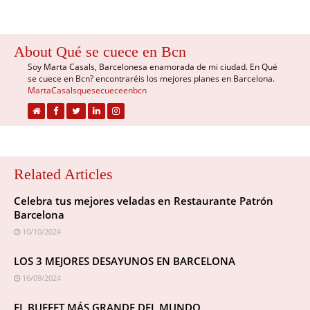
About Qué se cuece en Bcn
Soy Marta Casals, Barcelonesa enamorada de mi ciudad. En Qué
se cuece en Bcn? encontraréis los mejores planes en Barcelona.
MartaCasalsquesecueceenbcn
Related Articles
Celebra tus mejores veladas en Restaurante Patrón
Barcelona
10/10/2024
LOS 3 MEJORES DESAYUNOS EN BARCELONA
16/09/2024
EL BUFFET MÁS GRANDE DEL MUNDO