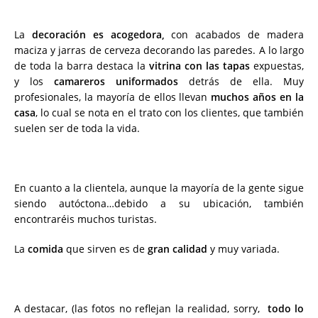
La
decoración es acogedora,
con acabados de madera
maciza y jarras de cerveza decorando las paredes. A lo largo
de toda la barra destaca la
vitrina con las tapas
expuestas,
y los
camareros uniformados
detrás de ella. Muy
profesionales, la mayoría de ellos llevan
muchos años en la
casa
, lo cual se nota en el trato con los clientes, que también
suelen ser de toda la vida.
En cuanto a la clientela, aunque la mayoría de la gente sigue
siendo autóctona…debido a su ubicación, también
encontraréis muchos turistas.
La
comida
que sirven es de
gran calidad
y muy variada.
A destacar, (las fotos no reflejan la realidad, sorry,
todo lo