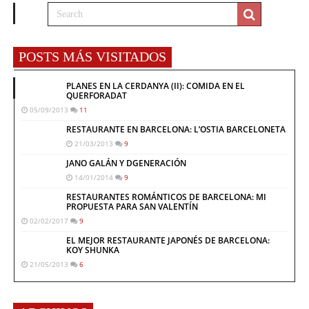
POSTS MÁS VISITADOS
PLANES EN LA CERDANYA (II): COMIDA EN EL
QUERFORADAT
05/09/2013
11
RESTAURANTE EN BARCELONA: L’OSTIA BARCELONETA
21/03/2013
9
JANO GALÁN Y DGENERACIÓN
14/01/2014
9
RESTAURANTES ROMÁNTICOS DE BARCELONA: MI
PROPUESTA PARA SAN VALENTÍN
02/02/2017
9
EL MEJOR RESTAURANTE JAPONÉS DE BARCELONA:
KOY SHUNKA
21/05/2013
6