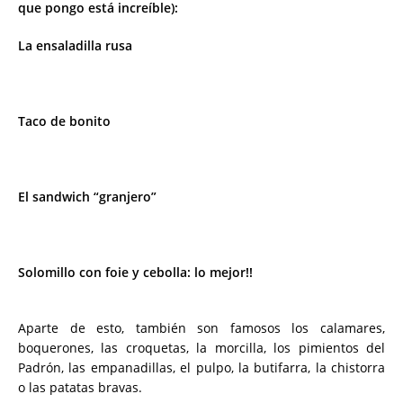
que pongo está increíble):
La ensaladilla rusa
Taco de bonito
El sandwich “granjero”
Solomillo con foie y cebolla: lo mejor!!
Aparte de esto, también son famosos los calamares,
boquerones, las croquetas, la morcilla, los pimientos del
Padrón, las empanadillas, el pulpo, la butifarra, la chistorra
o las patatas bravas.