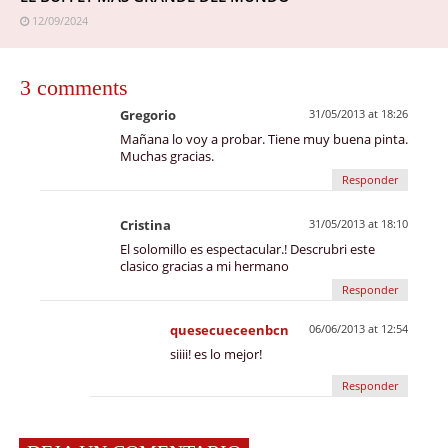
12/09/2024
3 comments
Gregorio
31/05/2013 at 18:26
Mañana lo voy a probar. Tiene muy buena pinta.
Muchas gracias.
Responder
Cristina
31/05/2013 at 18:10
El solomillo es espectacular.! Descrubri este
clasico gracias a mi hermano
Responder
quesecueceenbcn
06/06/2013 at 12:54
siiii! es lo mejor!
Responder