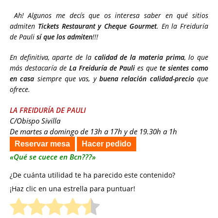
Ah! Algunos me decís que os interesa saber en qué sitios
admiten
Tickets Restaurant y Cheque Gourmet
. En la Freiduría
de Pauli
sí que los admiten
!!!
En definitiva, aparte de la
calidad de la materia prima
, lo que
más destacaría de
La Freiduría de Pauli
es que
te sientes como
en casa
siempre que vas, y
buena relación calidad-precio
que
ofrece.
LA FREIDURÍA DE PAULI
C/Obispo Sivilla
De martes a domingo de 13h a 17h y de 19.30h a 1h
Reservar mesa
Hacer pedido
«Qué se cuece en Bcn???»
¿De cuánta utilidad te ha parecido este contenido?
¡Haz clic en una estrella para puntuar!