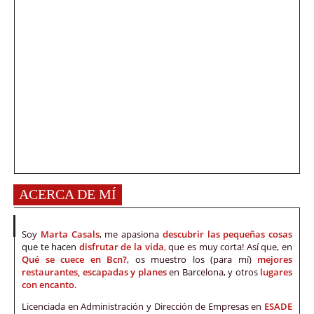
ACERCA DE MÍ
Soy
Marta Casals
, me apasiona
descubrir las pequeñas cosas
que te hacen
disfrutar de la vida
,
que es muy corta! Así que, en
Qué se cuece en Bcn?
, os muestro los (para mí)
mejores
restaurantes, escapadas y planes
en Barcelona, y otros
lugares
con encanto.
Licenciada en Administración y Dirección de Empresas en
ESADE