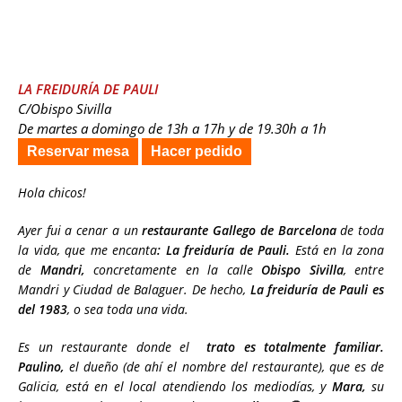
LA FREIDURÍA DE PAULI
C/Obispo Sivilla
De martes a domingo de 13h a 17h y de 19.30h a 1h
Reservar mesa
Hacer pedido
Hola chicos!
Ayer fui a cenar a un
restaurante Gallego de Barcelona
de toda
la vida, que me encanta
: La freiduría de Pauli.
Está en la zona
de
Mandri,
concretamente en la calle
Obispo Sivilla
, entre
Mandri y Ciudad de Balaguer. De hecho,
La freiduría de Pauli es
del 1983
, o sea toda una vida.
Es un restaurante donde el
trato es totalmente familiar.
Paulino,
el dueño (de ahí el nombre del restaurante), que es de
Galicia, está en el local atendiendo los mediodías, y
Mara,
su