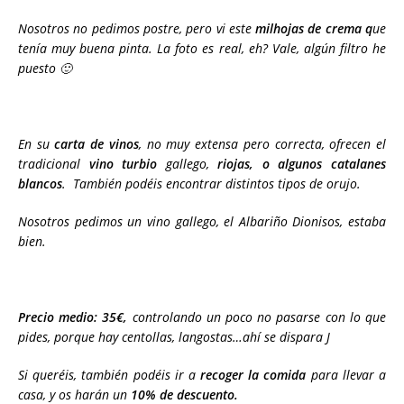
Nosotros no pedimos postre, pero vi este
milhojas de crema q
ue
tenía muy buena pinta. La foto es real, eh? Vale, algún filtro he
puesto 🙂
En su
carta de vinos
, no muy extensa pero correcta, ofrecen el
tradicional
vino turbio
gallego,
riojas, o algunos catalanes
blancos
. También podéis encontrar distintos tipos de orujo.
Nosotros pedimos un vino gallego, el Albariño Dionisos, estaba
bien.
Precio medio: 35€,
controlando un poco no pasarse con lo que
pides, porque hay centollas, langostas…ahí se dispara J
Si queréis, también podéis ir a
recoger la comida
para llevar a
casa, y os harán un
10% de descuento.