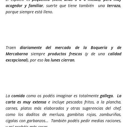
acogedor y familiar
, suerte que tiene también una
terraza,
porque siempre está lleno.
Traen
diariamente del mercado de la Boquería y de
Mercabarna
siempre
productos frescos
(y de una
calidad
excepcional
), por eso
los lunes cierran
.
La
comida
como os podéis imaginar es totalmente
gallega. La
carta es muy extensa
e incluye pescados fritos, a la plancha,
carnes, platos más elaborados y otras sugerencias del chef,
como los daditos de merluza, gambitas rojas, zamburiñas,
cigalas con garbanzos… También podéis pedir medias raciones,
y así probáis más cosas.