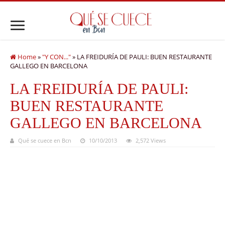
Home
»
"Y CON..."
»
LA FREIDURÍA DE PAULI: BUEN RESTAURANTE
GALLEGO EN BARCELONA
LA FREIDURÍA DE PAULI:
BUEN RESTAURANTE
GALLEGO EN BARCELONA
Qué se cuece en Bcn
10/10/2013
2,572 Views