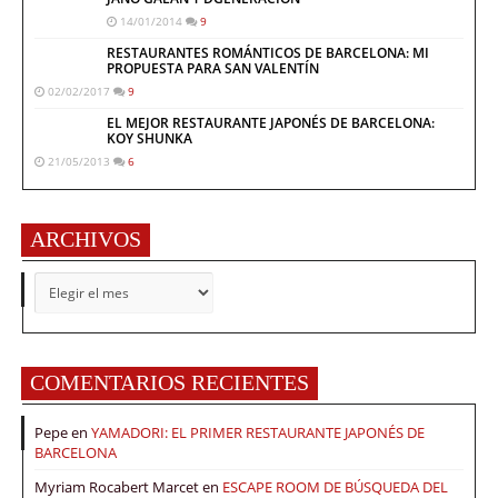
14/01/2014
9
RESTAURANTES ROMÁNTICOS DE BARCELONA: MI
PROPUESTA PARA SAN VALENTÍN
02/02/2017
9
EL MEJOR RESTAURANTE JAPONÉS DE BARCELONA:
KOY SHUNKA
21/05/2013
6
ARCHIVOS
ARCHIVOS
COMENTARIOS RECIENTES
Pepe
en
YAMADORI: EL PRIMER RESTAURANTE JAPONÉS DE
BARCELONA
Myriam Rocabert Marcet
en
ESCAPE ROOM DE BÚSQUEDA DEL