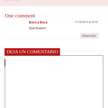
One comment
Baco y Boca
11/10/2013 at 07:01
Que bueno!
Responder
DEJA UN COMENTARIO