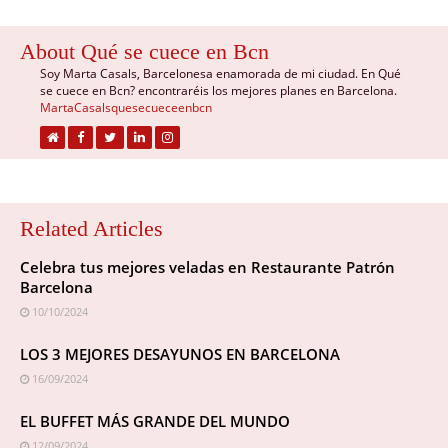
About Qué se cuece en Bcn
Soy Marta Casals, Barcelonesa enamorada de mi ciudad. En Qué
se cuece en Bcn? encontraréis los mejores planes en Barcelona.
MartaCasalsquesecueceenbcn
Related Articles
Celebra tus mejores veladas en Restaurante Patrón
Barcelona
10/10/2024
LOS 3 MEJORES DESAYUNOS EN BARCELONA
16/09/2024
EL BUFFET MÁS GRANDE DEL MUNDO
12/09/2024