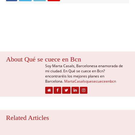
About Qué se cuece en Bcn
Soy Marta Casals, Barcelonesa enamorada de
mi ciudad. En Qué se cuece en Bcn?
encontraréis los mejores planes en
Barcelona.
MartaCasalsquesecueceenbcn
Related Articles