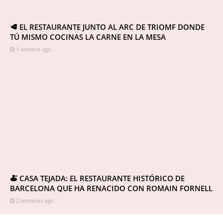
🥩 EL RESTAURANTE JUNTO AL ARC DE TRIOMF DONDE
TÚ MISMO COCINAS LA CARNE EN LA MESA
1 semana ago
🍝 CASA TEJADA: EL RESTAURANTE HISTÓRICO DE
BARCELONA QUE HA RENACIDO CON ROMAIN FORNELL
2 semanas ago