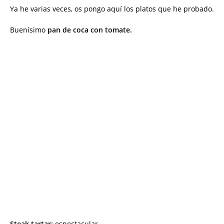
Ya he varias veces, os pongo aquí los platos que he probado.
Buenísimo
pan de coca con tomate.
Steak tartar:
espectacular.