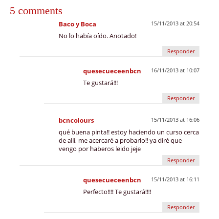
5 comments
Baco y Boca
15/11/2013 at 20:54
No lo había oído. Anotado!
Responder
quesecueceenbcn
16/11/2013 at 10:07
Te gustará!!!
Responder
bcncolours
15/11/2013 at 16:06
qué buena pinta!! estoy haciendo un curso cerca
de alli, me acercaré a probarlo!! ya diré que
vengo por haberos leido jeje
Responder
quesecueceenbcn
15/11/2013 at 16:11
Perfecto!!!! Te gustará!!!!
Responder