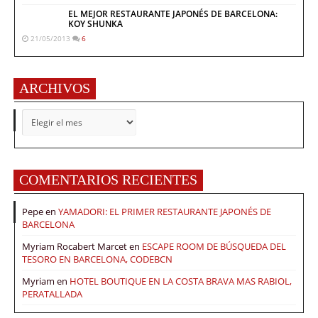
EL MEJOR RESTAURANTE JAPONÉS DE BARCELONA:
KOY SHUNKA
21/05/2013
6
ARCHIVOS
ARCHIVOS
COMENTARIOS RECIENTES
Pepe
en
YAMADORI: EL PRIMER RESTAURANTE JAPONÉS DE
BARCELONA
Myriam Rocabert Marcet
en
ESCAPE ROOM DE BÚSQUEDA DEL
TESORO EN BARCELONA, CODEBCN
Myriam
en
HOTEL BOUTIQUE EN LA COSTA BRAVA MAS RABIOL,
PERATALLADA