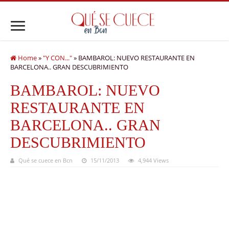
Home
»
"Y CON..."
»
BAMBAROL: NUEVO RESTAURANTE EN
BARCELONA.. GRAN DESCUBRIMIENTO
BAMBAROL: NUEVO
RESTAURANTE EN
BARCELONA.. GRAN
DESCUBRIMIENTO
Qué se cuece en Bcn
15/11/2013
4,944 Views