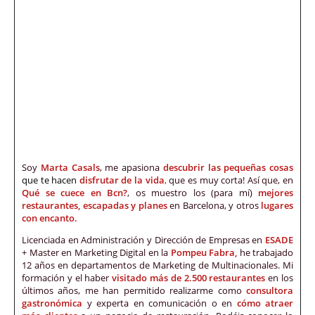
Soy
Marta Casals
, me apasiona
descubrir las pequeñas cosas
que te hacen
disfrutar de la vida
,
que es muy corta! Así que, en
Qué se cuece en Bcn?
, os muestro los (para mí)
mejores
restaurantes, escapadas y planes
en Barcelona, y otros
lugares
con encanto.
Licenciada en Administración y Dirección de Empresas en
ESADE
+ Master en Marketing Digital en la
Pompeu Fabra,
he trabajado
12 años en departamentos de Marketing de Multinacionales. Mi
formación y el haber
visitado más de 2.500 restaurantes
en los
últimos años, me han permitido realizarme como
consultora
gastronómica
y experta en comunicación o en
cómo atraer