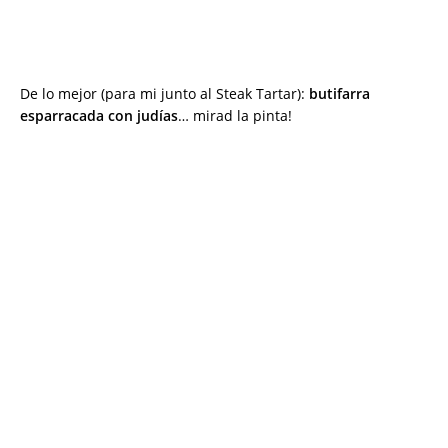
De lo mejor (para mi junto al Steak Tartar):
butifarra
esparracada con judías
… mirad la pinta!