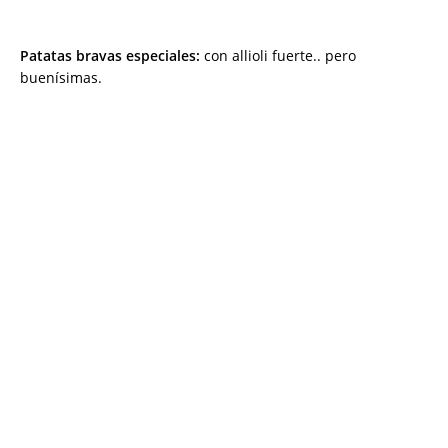
Patatas bravas especiales:
con allioli fuerte.. pero
buenísimas.