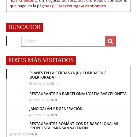
más clientes
a un negocio de restauración. Podéis conocer lo
que hago en la página
QSC Marketing Gastronómico.
BUSCADOR
POSTS MÁS VISITADOS
PLANES EN LA CERDANYA (II): COMIDA EN EL
QUERFORADAT
05/09/2013
11
RESTAURANTE EN BARCELONA: L’OSTIA BARCELONETA
21/03/2013
9
JANO GALÁN Y DGENERACIÓN
14/01/2014
9
RESTAURANTES ROMÁNTICOS DE BARCELONA: MI
PROPUESTA PARA SAN VALENTÍN
02/02/2017
9