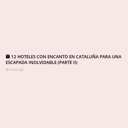
🏨 12 HOTELES CON ENCANTO EN CATALUÑA PARA UNA
ESCAPADA INOLVIDABLE (PARTE II)
2 días ago