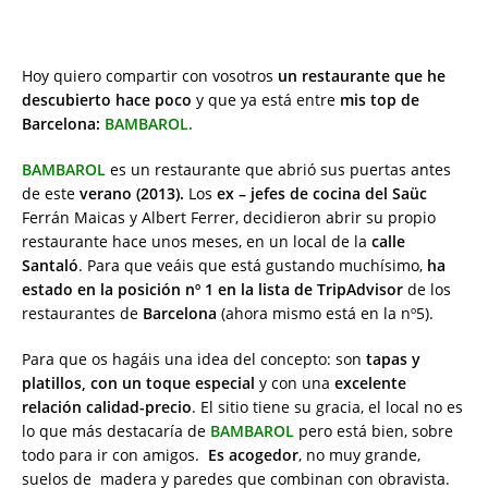
Hoy quiero compartir con vosotros
un restaurante que he
descubierto hace poco
y que ya está entre
mis top de
Barcelona:
BAMBAROL.
BAMBAROL
es un restaurante que abrió sus puertas antes
de este
verano (2013).
Los
ex – jefes de cocina del Saüc
Ferrán Maicas y Albert Ferrer, decidieron abrir su propio
restaurante hace unos meses, en un local de la
calle
Santaló
. Para que veáis que está gustando muchísimo,
ha
estado en la posición nº 1 en la lista de TripAdvisor
de los
restaurantes de
Barcelona
(ahora mismo está en la nº5).
Para que os hagáis una idea del concepto: son
tapas y
platillos, con un toque especial
y con una
excelente
relación calidad-precio
. El sitio tiene su gracia, el local no es
lo que más destacaría de
BAMBAROL
pero está bien, sobre
todo para ir con amigos.
Es acogedor
, no muy grande,
suelos de madera y paredes que combinan con obravista.