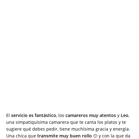
El
servicio es fantástico
, los
camareros muy atentos
y
Leo
,
una simpatiquísima camarera que te canta los platos y te
sugiere qué debes pedir, tiene muchísima gracia y energía.
Una chica que
transmite muy buen rollo
🙂 y con la que da