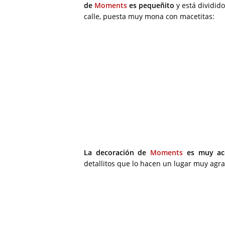
de
Moments
es pequeñito
y está dividid
calle, puesta muy mona con macetitas:
La decoración de
Moments
es muy ac
detallitos que lo hacen un lugar muy agr