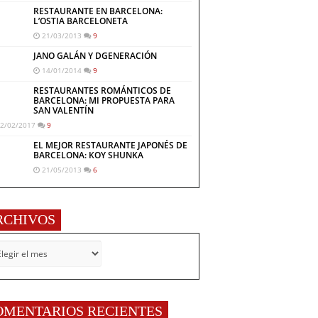
RESTAURANTE EN BARCELONA:
L’OSTIA BARCELONETA
21/03/2013
9
JANO GALÁN Y DGENERACIÓN
14/01/2014
9
RESTAURANTES ROMÁNTICOS DE
BARCELONA: MI PROPUESTA PARA
SAN VALENTÍN
2/02/2017
9
EL MEJOR RESTAURANTE JAPONÉS DE
BARCELONA: KOY SHUNKA
21/05/2013
6
RCHIVOS
CHIVOS
OMENTARIOS RECIENTES