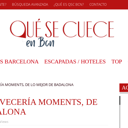
NTE?
BÚSQUEDA AVANZADA
¿QUÉ ES QSC BCN?
CONTACTO
S BARCELONA
ESCAPADAS / HOTELES
TOP
ÍA MOMENTS, DE LO MEJOR DE BADALONA
A
VECERÍA MOMENTS, DE
ALONA
 Views