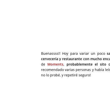
Buenassss!! Hoy para variar un poco
sa
cervecería y restaurante con mucho enc
de
Moments
,
probablemente el sito
recomendado varias personas y había leíd
no lo probé, y repetiré seguro!