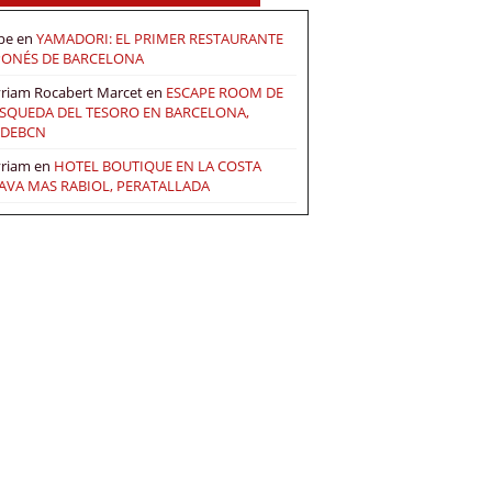
pe
en
YAMADORI: EL PRIMER RESTAURANTE
PONÉS DE BARCELONA
riam Rocabert Marcet
en
ESCAPE ROOM DE
SQUEDA DEL TESORO EN BARCELONA,
DEBCN
riam
en
HOTEL BOUTIQUE EN LA COSTA
AVA MAS RABIOL, PERATALLADA