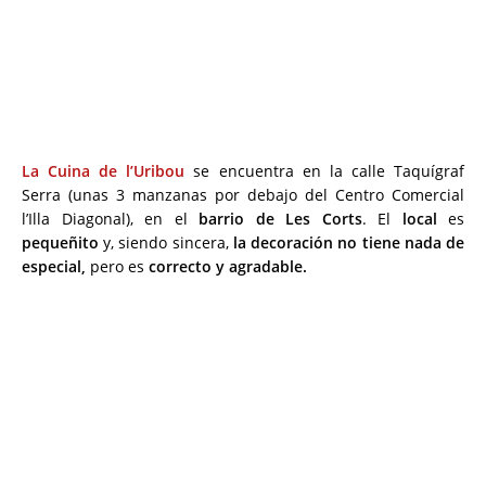
La Cuina de l’Uribou
se encuentra en la calle Taquígraf
Serra (unas 3 manzanas por debajo del Centro Comercial
l’Illa Diagonal), en el
barrio de Les Corts
. El
local
es
pequeñito
y, siendo sincera,
la decoración no tiene nada de
especial,
pero es
correcto y agradable.