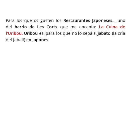
Para los que os gusten los
Restaurantes Japoneses
… uno
del
barrio de Les Corts
que me encanta:
La Cuina de
l’Uribou.
Uribou
es, para los que no lo sepáis,
jabato
(la cría
del jabalí)
en japonés.