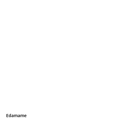
Edamame