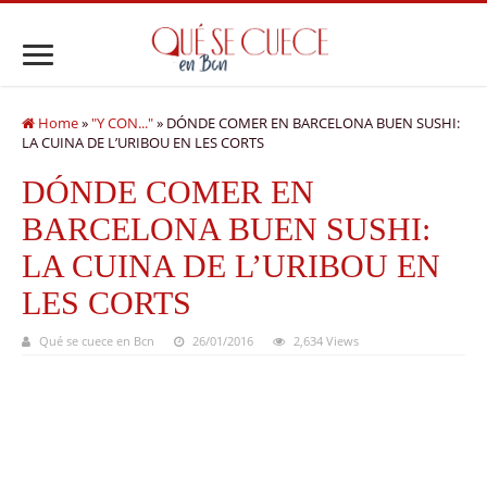
Home
»
"Y CON..."
»
DÓNDE COMER EN BARCELONA BUEN SUSHI:
LA CUINA DE L’URIBOU EN LES CORTS
DÓNDE COMER EN
BARCELONA BUEN SUSHI:
LA CUINA DE L’URIBOU EN
LES CORTS
Qué se cuece en Bcn
26/01/2016
2,634 Views