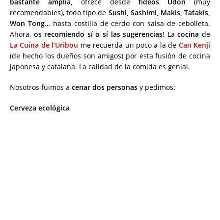
bastante amplia,
ofrece desde
fideos Udon
(muy
recomendables), todo tipo de
Sushi, Sashimi, Makis, Tatakis,
Won Tong
… hasta costilla de cerdo con salsa de cebolleta.
Ahora,
os recomiendo sí o sí las sugerencias
! La
cocina
de
La Cuina de l’Uribou
me recuerda un poco a la de
Can Kenji
(de hecho los dueños son amigos) por esta fusión de cocina
japonesa y catalana. La calidad de la comida es genial.
Nosotros fuimos a
cenar dos personas
y pedimos:
Cerveza ecológica