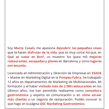
Soy
Marta Casals
, me apasiona
descubrir las pequeñas cosas
que te hacen
disfrutar de la vida
,
que es muy corta! Así que, en
Qué se cuece en Bcn?
, os muestro los (para mí)
mejores
restaurantes, escapadas y planes
en Barcelona, y otros
lugares
con encanto.
Licenciada en Administración y Dirección de Empresas en
ESADE
+ Master en Marketing Digital en la
Pompeu Fabra,
he trabajado
12 años en departamentos de Marketing de Multinacionales. Mi
formación y el haber
visitado más de 2.500 restaurantes
en los
últimos años, me han permitido realizarme como
consultora
gastronómica
y experta en comunicación o en
cómo atraer
más clientes
a un negocio de restauración. Podéis conocer lo
que hago en la página
QSC Marketing Gastronómico.