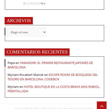
21/05/2013
6
ARCHIVOS
ARCHIVOS
COMENTARIOS RECIENTES
Pepe
en
YAMADORI: EL PRIMER RESTAURANTE JAPONÉS DE
BARCELONA
Myriam Rocabert Marcet
en
ESCAPE ROOM DE BÚSQUEDA DEL
TESORO EN BARCELONA, CODEBCN
Myriam
en
HOTEL BOUTIQUE EN LA COSTA BRAVA MAS RABIOL,
PERATALLADA
Copyright ©2013-2019. Todos los derechos reservados.