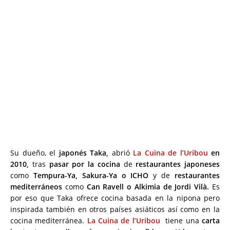
Su dueño, el
japonés Taka,
abrió
La Cuina de l’Uribou
en
2010,
tras
pasar por la cocina
de
restaurantes japoneses
como
Tempura-Ya, Sakura-Ya o ICHO
y de
restaurantes
mediterráneos
como
Can Ravell o Alkimia de Jordi Vilà.
Es
por eso que Taka ofrece cocina basada en la nipona pero
inspirada también en otros países asiáticos así como en la
cocina mediterránea.
La Cuina de l’Uribou
tiene una
carta