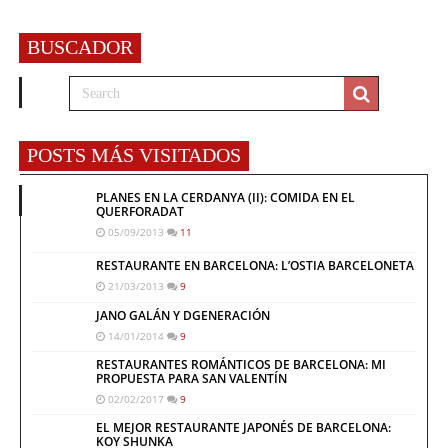
BUSCADOR
POSTS MÁS VISITADOS
PLANES EN LA CERDANYA (II): COMIDA EN EL
QUERFORADAT
05/09/2013
11
RESTAURANTE EN BARCELONA: L’OSTIA BARCELONETA
21/03/2013
9
JANO GALÁN Y DGENERACIÓN
14/01/2014
9
RESTAURANTES ROMÁNTICOS DE BARCELONA: MI
PROPUESTA PARA SAN VALENTÍN
02/02/2017
9
EL MEJOR RESTAURANTE JAPONÉS DE BARCELONA:
KOY SHUNKA