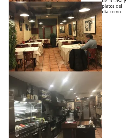
de la casa y
platos del
día como