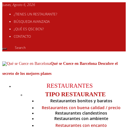
Jueves, Agosto 6, 2026
¿TIENES UN RESTAURANTE?
BÚSQUEDA AVANZADA
¿QUÉ ES QSC BCN?
CONTACTO
Qué se Cuece en Barcelona Descubre el
secreto de los mejores planes
RESTAURANTES
TIPO RESTAURANTE
Restaurantes bonitos y baratos
Restaurantes con buena calidad / precio
Restaurantes clandestinos
Restaurantes con ambiente
Restaurantes con encanto