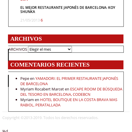
EL MEJOR RESTAURANTE JAPONÉS DE BARCELONA: KOY
SHUNKA
21/05/2013
6
ARCHIVOS
ARCHIVOS
COMENTARIOS RECIENTES
Pepe
en
YAMADORI: EL PRIMER RESTAURANTE JAPONÉS
DE BARCELONA
Myriam Rocabert Marcet
en
ESCAPE ROOM DE BÚSQUEDA
DEL TESORO EN BARCELONA, CODEBCN
Myriam
en
HOTEL BOUTIQUE EN LA COSTA BRAVA MAS
RABIOL, PERATALLADA
Copyright ©2013-2019. Todos los derechos reservados.
%d