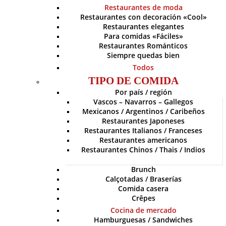
Restaurantes de moda
Restaurantes con decoración «Cool»
Restaurantes elegantes
Para comidas «Fáciles»
Restaurantes Románticos
Siempre quedas bien
Todos
TIPO DE COMIDA
Por país / región
Vascos – Navarros – Gallegos
Mexicanos / Argentinos / Caribeños
Restaurantes Japoneses
Restaurantes Italianos / Franceses
Restaurantes americanos
Restaurantes Chinos / Thais / Indios
Brunch
Calçotadas / Braserías
Comida casera
Crêpes
Cocina de mercado
Hamburguesas / Sandwiches