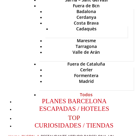
Fuera de Bcn
Badalona
Cerdanya
Costa Brava
Cadaquès
Maresme
Tarragona
Valle de Arán
Fuera de Cataluña
Cerler
Formentera
Madrid
Todos
PLANES BARCELONA
ESCAPADAS / HOTELES
TOP
CURIOSIDADES / TIENDAS