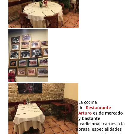
La cocina
del
Restaurante
Arturo
es de mercado
y bastante
tradicional:
carnes a la
brasa, especialidades