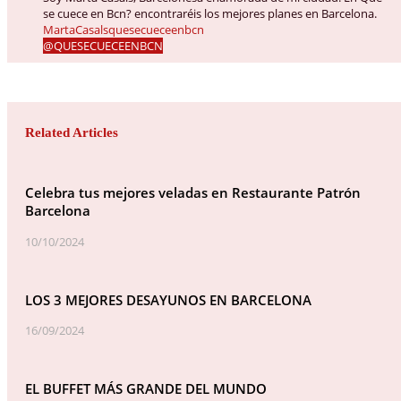
se cuece en Bcn? encontraréis los mejores planes en Barcelona.
MartaCasalsquesecueceenbcn
@QUESECUECEENBCN
Related Articles
Celebra tus mejores veladas en Restaurante Patrón
Barcelona
10/10/2024
LOS 3 MEJORES DESAYUNOS EN BARCELONA
16/09/2024
EL BUFFET MÁS GRANDE DEL MUNDO