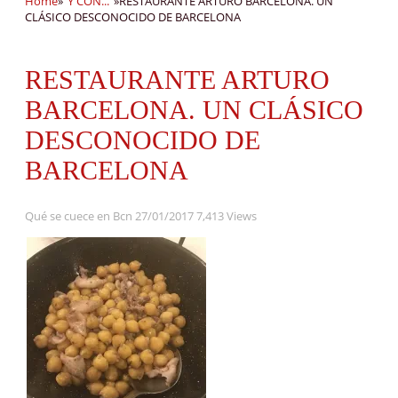
Home
»
"Y CON..."
»
RESTAURANTE ARTURO BARCELONA. UN
CLÁSICO DESCONOCIDO DE BARCELONA
RESTAURANTE ARTURO
BARCELONA. UN CLÁSICO
DESCONOCIDO DE
BARCELONA
Qué se cuece en Bcn
27/01/2017
7,413 Views