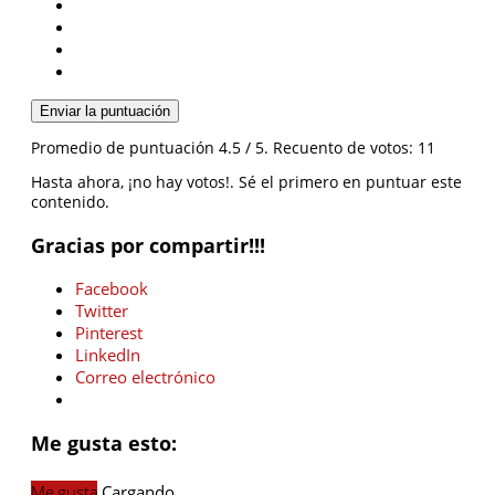
Enviar la puntuación
Promedio de puntuación
4.5
/ 5. Recuento de votos:
11
Hasta ahora, ¡no hay votos!. Sé el primero en puntuar este
contenido.
Gracias por compartir!!!
Facebook
Twitter
Pinterest
LinkedIn
Correo electrónico
Me gusta esto:
Me gusta
Cargando...