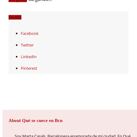
SHARE
Facebook
Twitter
LinkedIn
Pinterest
About Qué se cuece en Bcn
Soy Marta Casals, Barcelonesa enamorada de mi ciudad. En Qué