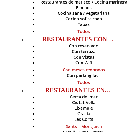
Restaurantes de marisco / Cocina marinera
Pinchos
Cocina sana / vegetariana
Cocina sofisticada
Tapas
Todos
RESTAURANTES CON…
Con reservado
Con terraza
Con vistas
Con Wifi
Con mesas redondas
Con parking fácil
Todos
RESTAURANTES EN…
Cerca del mar
Ciutat Vella
Eixample
Gracia
Les Corts
Sants – Montjuich
Sarriá – Sant Gervasi