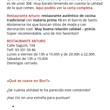
es de unos 30€: muy barato teniendo en cuenta la calidad
de lo que comes.
Aquí podéis ver la carta completa.
Restaurante Arturo
: restaurante auténtico de cocina
tradicional
con
materia prima 10
en el barrio de Sants.
Abstenerse los que buscan sitios de moda y con
decoración cool.
Muy buena relación calidad – precio
.
Súper recomendable, uno de mis favoritos!!
RESTAURANTE ARTURO
Calle Sagunt, 104
Telf: 93 331 50 86
Lunes a viernes de 13h a 15:45h y de 20:30h a 22:30h.
Sábados de 13h a 15:45h
Domingos cerrado.
«Qué se cuece en Bcn?»
¿De cuánta utilidad te ha parecido este contenido?
¡Haz clic en una estrella para puntuar!