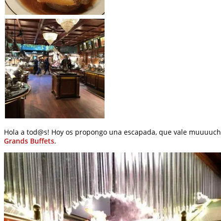
Hola a tod@s! Hoy os propongo una escapada, que vale muuuucho
Grands Buffets
.