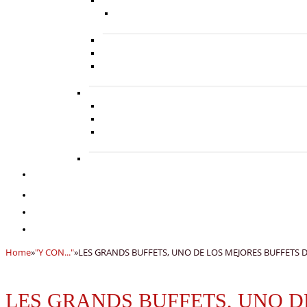
Home
»
"Y CON..."
»
LES GRANDS BUFFETS, UNO DE LOS MEJORES BUFFET
LES GRANDS BUFFETS, UNO 