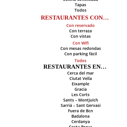
Tapas
Todos
RESTAURANTES CON…
Con reservado
Con terraza
Con vistas
Con Wifi
Con mesas redondas
Con parking fácil
Todos
RESTAURANTES EN…
Cerca del mar
Ciutat Vella
Eixample
Gracia
Les Corts
Sants – Montjuich
Sarriá – Sant Gervasi
Fuera de Bcn
Badalona
Cerdanya
Costa Brava