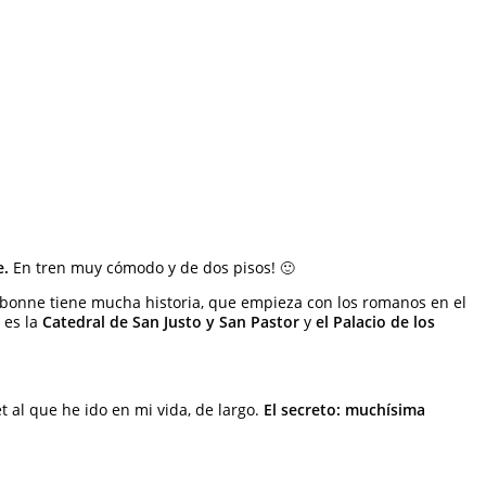
.
En tren muy cómodo y de dos pisos! 🙂
rbonne tiene mucha historia, que empieza con los romanos en el
 es la
Catedral de San Justo y San Pastor
y
el Palacio de los
t al que he ido en mi vida, de largo.
El secreto: muchísima