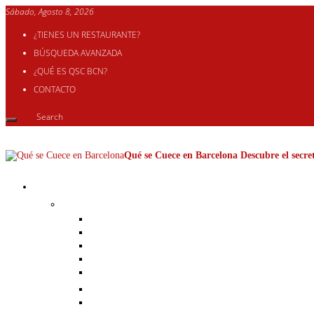
Sábado, Agosto 8, 2026
¿TIENES UN RESTAURANTE?
BÚSQUEDA AVANZADA
¿QUÉ ES QSC BCN?
CONTACTO
Qué se Cuece en Barcelona Descubre el secret