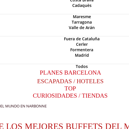
Cadaquès
Maresme
Tarragona
Valle de Arán
Fuera de Cataluña
Cerler
Formentera
Madrid
Todos
PLANES BARCELONA
ESCAPADAS / HOTELES
TOP
CURIOSIDADES / TIENDAS
S DEL MUNDO EN NARBONNE
DE LOS MEJORES BUFFETS DE