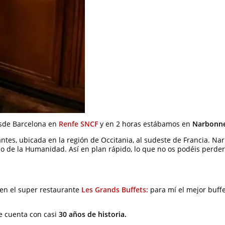
esde Barcelona en
Renfe SNCF
y en 2 horas estábamos en
Narbonne
es, ubicada en la región de Occitania, al sudeste de Francia. Na
onio de la Humanidad. Así en plan rápido, lo que no os podéis perder
en el super restaurante
Les Grands Buffets:
para mí el mejor buffe
e cuenta con casi
30 años de historia.