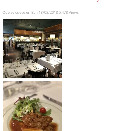
Qué se cuece en Bcn
13/03/2018
5,478 Views