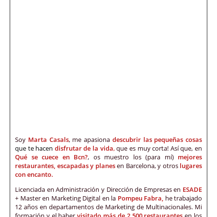
Soy
Marta Casals
, me apasiona
descubrir las pequeñas cosas
que te hacen
disfrutar de la vida
,
que es muy corta! Así que, en
Qué se cuece en Bcn?
, os muestro los (para mí)
mejores
restaurantes, escapadas y planes
en Barcelona, y otros
lugares
con encanto.
Licenciada en Administración y Dirección de Empresas en
ESADE
+ Master en Marketing Digital en la
Pompeu Fabra,
he trabajado
12 años en departamentos de Marketing de Multinacionales. Mi
formación y el haber
visitado más de 2.500 restaurantes
en los