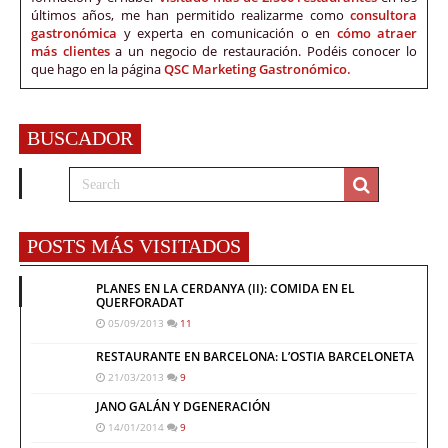
últimos años, me han permitido realizarme como
consultora
gastronómica
y experta en comunicación o en
cómo atraer
más clientes
a un negocio de restauración. Podéis conocer lo
que hago en la página
QSC Marketing Gastronómico.
BUSCADOR
POSTS MÁS VISITADOS
PLANES EN LA CERDANYA (II): COMIDA EN EL
QUERFORADAT
05/09/2013
11
RESTAURANTE EN BARCELONA: L’OSTIA BARCELONETA
21/03/2013
9
JANO GALÁN Y DGENERACIÓN
14/01/2014
9