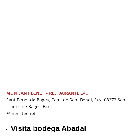
MÓN SANT BENET – RESTAURANTE L»O
Sant Benet de Bages, Camí de Sant Benet, S/N, 08272 Sant
Fruitós de Bages, Bcn.
@monstbenet
Visita bodega Abadal