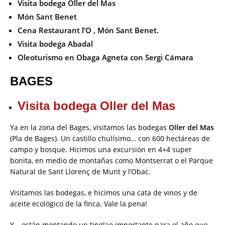
Visita bodega Oller del Mas
Món Sant Benet
Cena Restaurant l’O , Món Sant Benet.
Visita bodega Abadal
Oleoturismo en Obaga Agneta con Sergi Cámara
BAGES
Visita bodega Oller del Mas
Ya en la zona del Bages, visitamos las bodegas
Oller del Mas
(Pla de Bages). Un castillo chulísimo… con 600 hectáreas de
campo y bosque. Hicimos una excursión en 4×4 super
bonita, en medio de montañas como Montserrat o el Parque
Natural de Sant Llorenç de Munt y l’Obac.
Visitamos las bodegas, e hicimos una cata de vinos y de
aceite ecológico de la finca. Vale la pena!
Y… están montando un tinglao importante para el año que