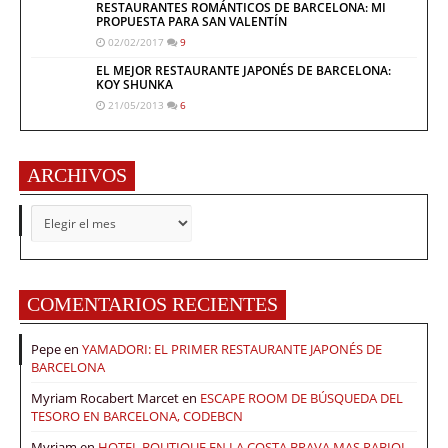
RESTAURANTES ROMÁNTICOS DE BARCELONA: MI
PROPUESTA PARA SAN VALENTÍN
02/02/2017
9
EL MEJOR RESTAURANTE JAPONÉS DE BARCELONA:
KOY SHUNKA
21/05/2013
6
ARCHIVOS
ARCHIVOS
COMENTARIOS RECIENTES
Pepe
en
YAMADORI: EL PRIMER RESTAURANTE JAPONÉS DE
BARCELONA
Myriam Rocabert Marcet
en
ESCAPE ROOM DE BÚSQUEDA DEL
TESORO EN BARCELONA, CODEBCN
Myriam
en
HOTEL BOUTIQUE EN LA COSTA BRAVA MAS RABIOL,