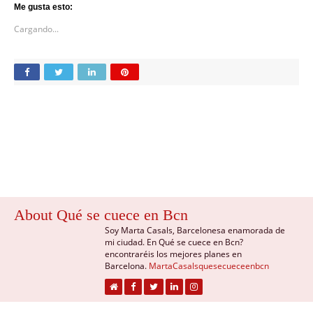
Me gusta esto:
Cargando...
About Qué se cuece en Bcn
Soy Marta Casals, Barcelonesa enamorada de
mi ciudad. En Qué se cuece en Bcn?
encontraréis los mejores planes en
Barcelona.
MartaCasalsquesecueceenbcn