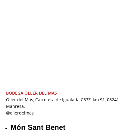
BODEGA OLLER DEL MAS
Oller del Mas, Carretera de Igualada C37Z, km 91, 08241
Manresa.
@ollerdelmas
Món Sant Benet