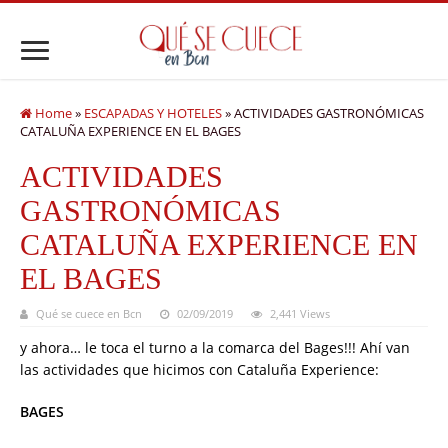
Home
»
ESCAPADAS Y HOTELES
»
ACTIVIDADES GASTRONÓMICAS
CATALUÑA EXPERIENCE EN EL BAGES
ACTIVIDADES
GASTRONÓMICAS
CATALUÑA EXPERIENCE EN
EL BAGES
Qué se cuece en Bcn
02/09/2019
2,441 Views
y ahora… le toca el turno a la comarca del Bages!!! Ahí van
las actividades que hicimos con Cataluña Experience:
BAGES