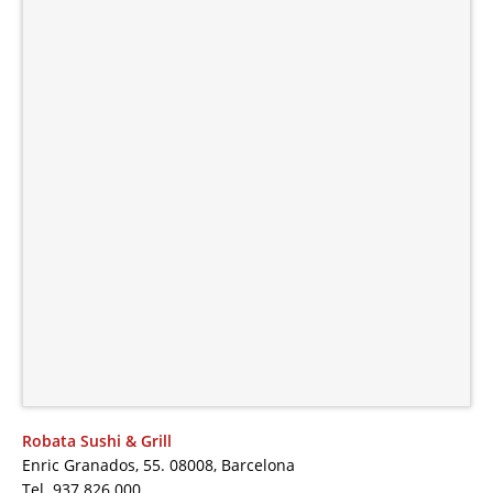
Robata Sushi & Grill
Enric Granados, 55. 08008, Barcelona
Tel. 937 826 000