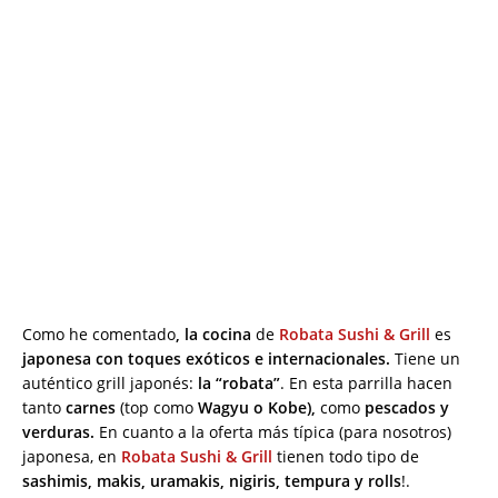
Como he comentado
, la cocina
de
Robata Sushi & Grill
es
japonesa con toques exóticos e internacionales.
Tiene un
auténtico grill japonés:
la “robata”
. En esta parrilla hacen
tanto
carnes
(top como
Wagyu o Kobe),
como
pescados y
verduras.
En cuanto a la oferta más típica (para nosotros)
japonesa, en
Robata Sushi & Grill
tienen todo tipo de
sashimis, makis, uramakis, nigiris, tempura y rolls
!.