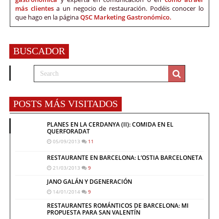
más clientes
a un negocio de restauración. Podéis conocer lo
que hago en la página
QSC Marketing Gastronómico.
BUSCADOR
POSTS MÁS VISITADOS
PLANES EN LA CERDANYA (II): COMIDA EN EL
QUERFORADAT
05/09/2013
11
RESTAURANTE EN BARCELONA: L’OSTIA BARCELONETA
21/03/2013
9
JANO GALÁN Y DGENERACIÓN
14/01/2014
9
RESTAURANTES ROMÁNTICOS DE BARCELONA: MI
PROPUESTA PARA SAN VALENTÍN