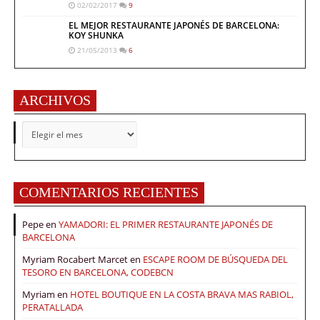
02/02/2017
9
EL MEJOR RESTAURANTE JAPONÉS DE BARCELONA:
KOY SHUNKA
21/05/2013
6
ARCHIVOS
ARCHIVOS
COMENTARIOS RECIENTES
Pepe
en
YAMADORI: EL PRIMER RESTAURANTE JAPONÉS DE
BARCELONA
Myriam Rocabert Marcet
en
ESCAPE ROOM DE BÚSQUEDA DEL
TESORO EN BARCELONA, CODEBCN
Myriam
en
HOTEL BOUTIQUE EN LA COSTA BRAVA MAS RABIOL,
PERATALLADA