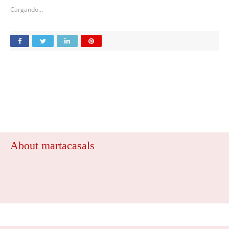
Cargando...
About martacasals