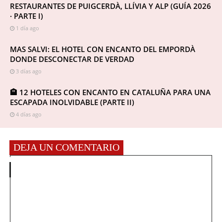
RESTAURANTES DE PUIGCERDÀ, LLÍVIA Y ALP (GUÍA 2026
· PARTE I)
1 día ago
MAS SALVI: EL HOTEL CON ENCANTO DEL EMPORDÀ
DONDE DESCONECTAR DE VERDAD
3 días ago
🏨 12 HOTELES CON ENCANTO EN CATALUÑA PARA UNA
ESCAPADA INOLVIDABLE (PARTE II)
4 días ago
DEJA UN COMENTARIO