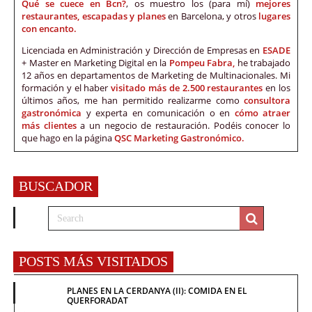
Qué se cuece en Bcn?
, os muestro los (para mí)
mejores
restaurantes, escapadas y planes
en Barcelona, y otros
lugares
con encanto.
Licenciada en Administración y Dirección de Empresas en
ESADE
+ Master en Marketing Digital en la
Pompeu Fabra,
he trabajado
12 años en departamentos de Marketing de Multinacionales. Mi
formación y el haber
visitado más de 2.500 restaurantes
en los
últimos años, me han permitido realizarme como
consultora
gastronómica
y experta en comunicación o en
cómo atraer
más clientes
a un negocio de restauración. Podéis conocer lo
que hago en la página
QSC Marketing Gastronómico.
BUSCADOR
POSTS MÁS VISITADOS
PLANES EN LA CERDANYA (II): COMIDA EN EL
QUERFORADAT