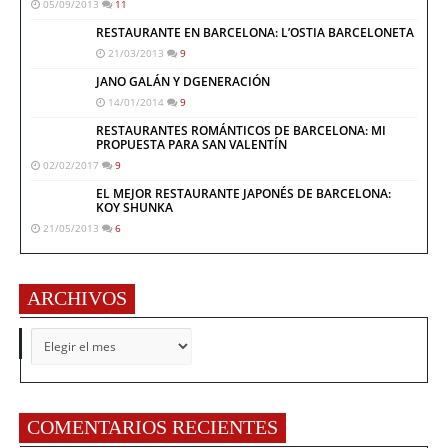
05/09/2013
11
RESTAURANTE EN BARCELONA: L’OSTIA BARCELONETA
21/03/2013
9
JANO GALÁN Y DGENERACIÓN
14/01/2014
9
RESTAURANTES ROMÁNTICOS DE BARCELONA: MI
PROPUESTA PARA SAN VALENTÍN
02/02/2017
9
EL MEJOR RESTAURANTE JAPONÉS DE BARCELONA:
KOY SHUNKA
21/05/2013
6
ARCHIVOS
ARCHIVOS
COMENTARIOS RECIENTES