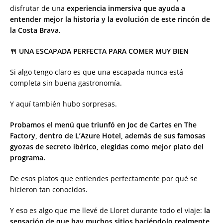
disfrutar de una
experiencia inmersiva que ayuda a
entender mejor la historia y la evolución de este rincón de
la Costa Brava.
🍴 UNA ESCAPADA PERFECTA PARA COMER MUY BIEN
Si algo tengo claro es que una escapada nunca está
completa sin buena gastronomía.
Y aquí también hubo sorpresas.
Probamos el menú que triunfó en Joc de Cartes en The
Factory, dentro de L’Azure Hotel,
además de sus famosas
gyozas de secreto ibérico, elegidas como mejor plato del
programa.
De esos platos que entiendes perfectamente por qué se
hicieron tan conocidos.
Y eso es algo que me llevé de Lloret durante todo el viaje:
la
sensación de que hay muchos sitios haciéndolo realmente