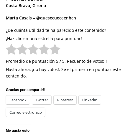
Costa Brava, Girona
Marta Casals – @quesecueceenbcn
¿De cuánta utilidad te ha parecido este contenido?
¡Haz clic en una estrella para puntuar!
Promedio de puntuación
5
/ 5. Recuento de votos:
1
Hasta ahora, ¡no hay votos!. Sé el primero en puntuar este
contenido.
Gracias por compartir!!!
Facebook
Twitter
Pinterest
LinkedIn
Correo electrónico
Me gusta esto: