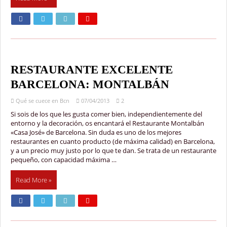
RESTAURANTE EXCELENTE
BARCELONA: MONTALBÁN
Qué se cuece en Bcn
07/04/2013
2
Si sois de los que les gusta comer bien, independientemente del
entorno y la decoración, os encantará el Restaurante Montalbán
«Casa José» de Barcelona. Sin duda es uno de los mejores
restaurantes en cuanto producto (de máxima calidad) en Barcelona,
y a un precio muy justo por lo que te dan. Se trata de un restaurante
pequeño, con capacidad máxima …
Read More »