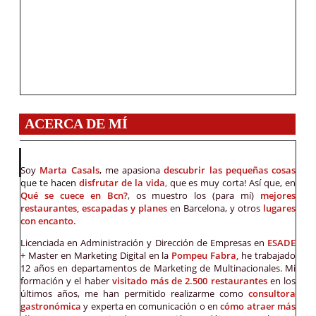
ACERCA DE MÍ
Soy
Marta Casals
, me apasiona
descubrir las pequeñas cosas
que te hacen
disfrutar de la vida
,
que es muy corta! Así que, en
Qué se cuece en Bcn?
, os muestro los (para mí)
mejores
restaurantes, escapadas y planes
en Barcelona, y otros
lugares
con encanto.
Licenciada en Administración y Dirección de Empresas en
ESADE
+ Master en Marketing Digital en la
Pompeu Fabra,
he trabajado
12 años en departamentos de Marketing de Multinacionales. Mi
formación y el haber
visitado más de 2.500 restaurantes
en los
últimos años, me han permitido realizarme como
consultora
gastronómica
y experta en comunicación o en
cómo atraer más