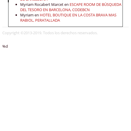
Myriam Rocabert Marcet
en
ESCAPE ROOM DE BÚSQUEDA
DEL TESORO EN BARCELONA, CODEBCN
Myriam
en
HOTEL BOUTIQUE EN LA COSTA BRAVA MAS
RABIOL, PERATALLADA
Copyright ©2013-2019. Todos los derechos reservados.
%d