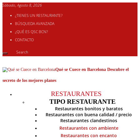
Sábado, Agosto 8, 2026
¿TIENES UN RESTAURANTE?
BÚSQUEDA AVANZADA
¿QUÉ ES QSC BCN?
CONTACTO
Qué se Cuece en Barcelona Descubre el
secreto de los mejores planes
RESTAURANTES
TIPO RESTAURANTE
Restaurantes bonitos y baratos
Restaurantes con buena calidad / precio
Restaurantes clandestinos
Restaurantes con ambiente
Restaurantes con encanto