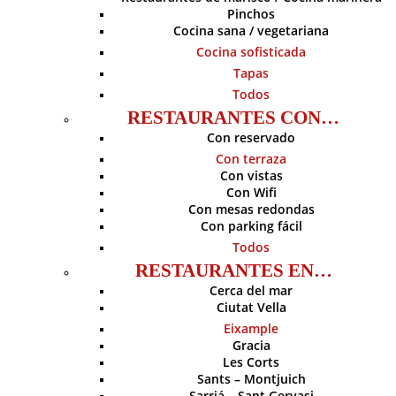
Pinchos
Cocina sana / vegetariana
Cocina sofisticada
Tapas
Todos
RESTAURANTES CON…
Con reservado
Con terraza
Con vistas
Con Wifi
Con mesas redondas
Con parking fácil
Todos
RESTAURANTES EN…
Cerca del mar
Ciutat Vella
Eixample
Gracia
Les Corts
Sants – Montjuich
Sarriá – Sant Gervasi