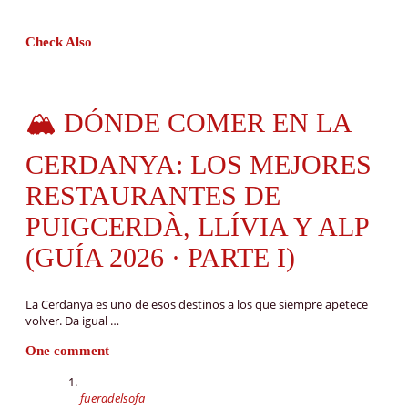
Check Also
🏔️ DÓNDE COMER EN LA
CERDANYA: LOS MEJORES
RESTAURANTES DE
PUIGCERDÀ, LLÍVIA Y ALP
(GUÍA 2026 · PARTE I)
La Cerdanya es uno de esos destinos a los que siempre apetece
volver. Da igual …
One comment
fueradelsofa