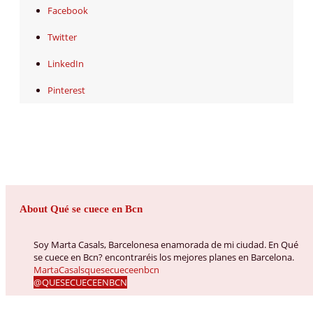
Facebook
Twitter
LinkedIn
Pinterest
About Qué se cuece en Bcn
Soy Marta Casals, Barcelonesa enamorada de mi ciudad. En Qué
se cuece en Bcn? encontraréis los mejores planes en Barcelona.
MartaCasalsquesecueceenbcn
@QUESECUECEENBCN