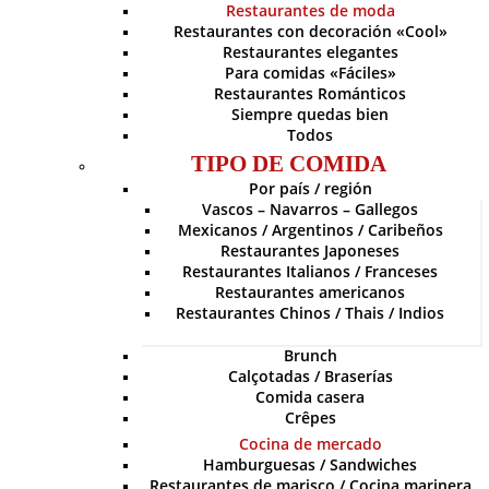
Restaurantes de moda
Restaurantes con decoración «Cool»
Restaurantes elegantes
Para comidas «Fáciles»
Restaurantes Románticos
Siempre quedas bien
Todos
TIPO DE COMIDA
Por país / región
Vascos – Navarros – Gallegos
Mexicanos / Argentinos / Caribeños
Restaurantes Japoneses
Restaurantes Italianos / Franceses
Restaurantes americanos
Restaurantes Chinos / Thais / Indios
Brunch
Calçotadas / Braserías
Comida casera
Crêpes
Cocina de mercado
Hamburguesas / Sandwiches
Restaurantes de marisco / Cocina marinera