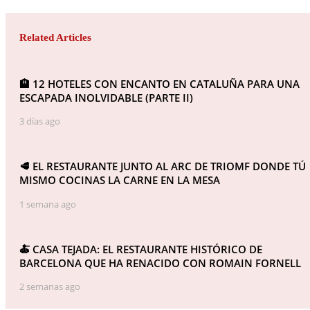
Related Articles
🏨 12 HOTELES CON ENCANTO EN CATALUÑA PARA UNA
ESCAPADA INOLVIDABLE (PARTE II)
3 días ago
🥩 EL RESTAURANTE JUNTO AL ARC DE TRIOMF DONDE TÚ
MISMO COCINAS LA CARNE EN LA MESA
1 semana ago
🍝 CASA TEJADA: EL RESTAURANTE HISTÓRICO DE
BARCELONA QUE HA RENACIDO CON ROMAIN FORNELL
2 semanas ago