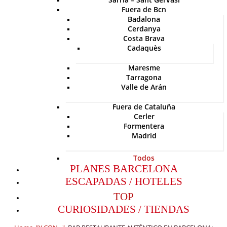
Fuera de Bcn
Badalona
Cerdanya
Costa Brava
Cadaquès
Maresme
Tarragona
Valle de Arán
Fuera de Cataluña
Cerler
Formentera
Madrid
Todos
PLANES BARCELONA
ESCAPADAS / HOTELES
TOP
CURIOSIDADES / TIENDAS