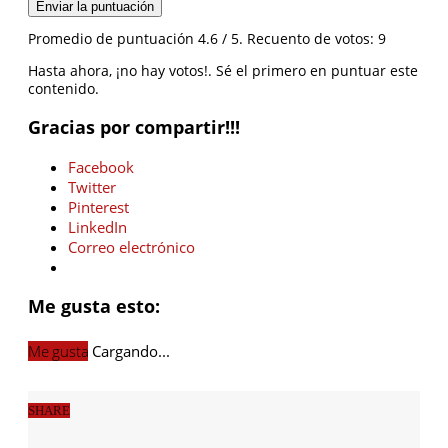
Enviar la puntuación
Promedio de puntuación
4.6
/ 5. Recuento de votos:
9
Hasta ahora, ¡no hay votos!. Sé el primero en puntuar este
contenido.
Gracias por compartir!!!
Facebook
Twitter
Pinterest
LinkedIn
Correo electrónico
Me gusta esto:
Me gusta
Cargando...
SHARE