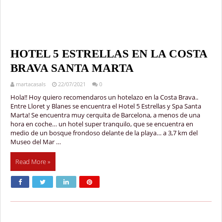
HOTEL 5 ESTRELLAS EN LA COSTA
BRAVA SANTA MARTA
martacasals
22/07/2021
0
Hola!! Hoy quiero recomendaros un hotelazo en la Costa Brava..
Entre Lloret y Blanes se encuentra el Hotel 5 Estrellas y Spa Santa
Marta! Se encuentra muy cerquita de Barcelona, a menos de una
hora en coche… un hotel super tranquilo, que se encuentra en
medio de un bosque frondoso delante de la playa… a 3,7 km del
Museo del Mar …
Read More »