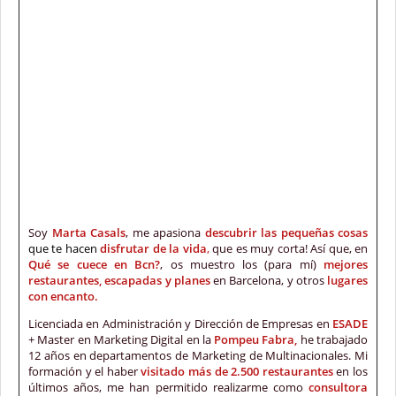
Soy
Marta Casals
, me apasiona
descubrir las pequeñas cosas
que te hacen
disfrutar de la vida
,
que es muy corta! Así que, en
Qué se cuece en Bcn?
, os muestro los (para mí)
mejores
restaurantes, escapadas y planes
en Barcelona, y otros
lugares
con encanto.
Licenciada en Administración y Dirección de Empresas en
ESADE
+ Master en Marketing Digital en la
Pompeu Fabra,
he trabajado
12 años en departamentos de Marketing de Multinacionales. Mi
formación y el haber
visitado más de 2.500 restaurantes
en los
últimos años, me han permitido realizarme como
consultora