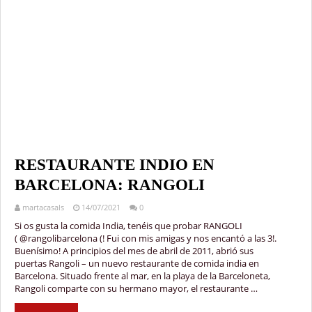
RESTAURANTE INDIO EN
BARCELONA: RANGOLI
martacasals
14/07/2021
0
Si os gusta la comida India, tenéis que probar RANGOLI
( @rangolibarcelona (! Fui con mis amigas y nos encantó a las 3!.
Buenísimo! A principios del mes de abril de 2011, abrió sus
puertas Rangoli – un nuevo restaurante de comida india en
Barcelona. Situado frente al mar, en la playa de la Barceloneta,
Rangoli comparte con su hermano mayor, el restaurante …