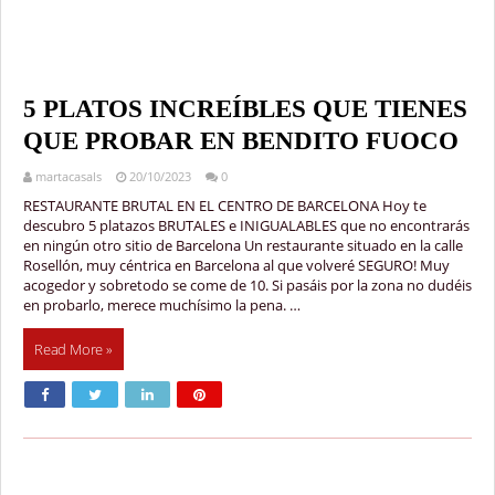
5 PLATOS INCREÍBLES QUE TIENES
QUE PROBAR EN BENDITO FUOCO
martacasals
20/10/2023
0
RESTAURANTE BRUTAL EN EL CENTRO DE BARCELONA Hoy te
descubro 5 platazos BRUTALES e INIGUALABLES que no encontrarás
en ningún otro sitio de Barcelona Un restaurante situado en la calle
Rosellón, muy céntrica en Barcelona al que volveré SEGURO! Muy
acogedor y sobretodo se come de 10. Si pasáis por la zona no dudéis
en probarlo, merece muchísimo la pena. …
Read More »