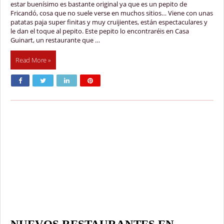
estar buenísimo es bastante original ya que es un pepito de
Fricandó, cosa que no suele verse en muchos sitios… Viene con unas
patatas paja super finitas y muy cruijientes, están espectaculares y
le dan el toque al pepito. Este pepito lo encontraréis en Casa
Guinart, un restaurante que …
Read More »