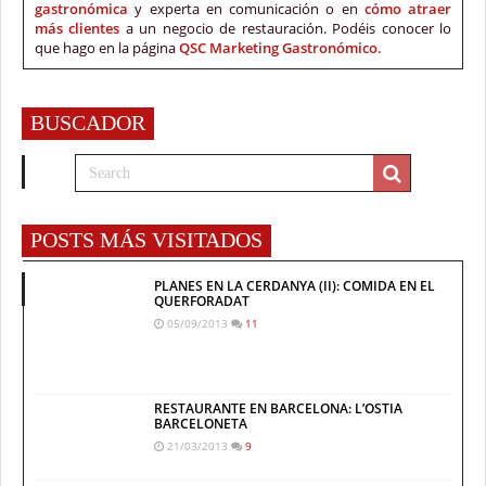
gastronómica
y experta en comunicación o en
cómo atraer
más clientes
a un negocio de restauración. Podéis conocer lo
que hago en la página
QSC Marketing Gastronómico.
BUSCADOR
POSTS MÁS VISITADOS
PLANES EN LA CERDANYA (II): COMIDA EN EL
QUERFORADAT
05/09/2013
11
RESTAURANTE EN BARCELONA: L’OSTIA
BARCELONETA
21/03/2013
9