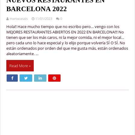
NUEVOS RESTAURANTES EN
BARCELONA 2022
martacasals
11/01/2023
0
Hola!! Hace mucho tiempo que no escribo pero… vengo con los
MEJORES RESTAURANTES ABIERTOS EN 2022 EN BARCELONA!!! No
tienen que ser los más caros, ni la mejor comida, ni el mejor local…
pero cada uno lo hace especial y lo elijo porque volvería SÍ O SÍ. No
están ordenados por orden del que me gusta más, están ordenados
aleatoriamente. …
Read More »