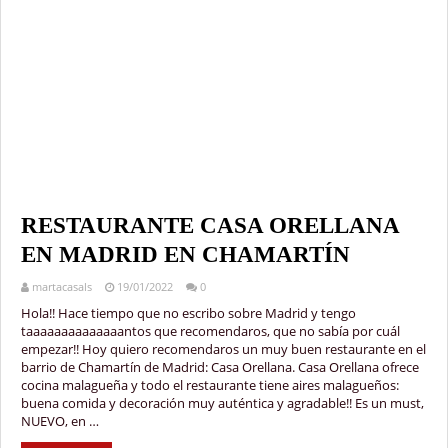
RESTAURANTE CASA ORELLANA
EN MADRID EN CHAMARTÍN
martacasals
19/01/2022
0
Hola!! Hace tiempo que no escribo sobre Madrid y tengo
taaaaaaaaaaaaaantos que recomendaros, que no sabía por cuál
empezar!! Hoy quiero recomendaros un muy buen restaurante en el
barrio de Chamartín de Madrid: Casa Orellana. Casa Orellana ofrece
cocina malagueña y todo el restaurante tiene aires malagueños:
buena comida y decoración muy auténtica y agradable!! Es un must,
NUEVO, en …