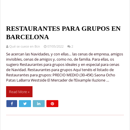
RESTAURANTES PARA GRUPOS EN
BARCELONA
Qué se cuece en Bcn
07/05/2022
2
Se acercan las Navidades, y con ellas… las cenas de empresa, amigos
invisibles, cenas de amigos y, como no, de familia. Para ellas, os
sugiero Restaurantes para grupos ideales y en especial para cenas
de Navidad. Restaurantes para grupos Aquí tenéis el listado de
Restaurantes para grupos: PRECIO MEDIO (30-45€) Saona Ocho
Patas LaBarra Westside El Mercader de l’Eixample Iluzione …
Read More »