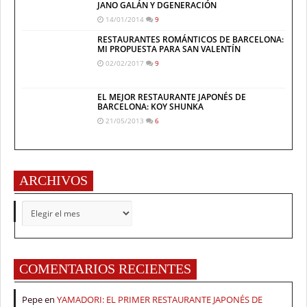
JANO GALÁN Y DGENERACIÓN
14/01/2014
9
RESTAURANTES ROMÁNTICOS DE BARCELONA:
MI PROPUESTA PARA SAN VALENTÍN
02/02/2017
9
EL MEJOR RESTAURANTE JAPONÉS DE
BARCELONA: KOY SHUNKA
21/05/2013
6
ARCHIVOS
ARCHIVOS
COMENTARIOS RECIENTES
Pepe
en
YAMADORI: EL PRIMER RESTAURANTE JAPONÉS DE