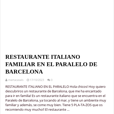
RESTAURANTE ITALIANO
FAMILIAR EN EL PARALELO DE
BARCELONA
martacasals
17/10/2023
0
RESTAURANTE ITALIANO EN EL PARALELO Hola chicos! Hoy quiero
descubriros un restaurante de Barcelona, que me ha encantado
para ir en familia! Es un restaurante italiano que se encuentra en el
Paralelo de Barcelona, ya tocando al mar, y tiene un ambiente muy
familiar y además, se come muy bien. Tiene 5 PLA-TA-ZOS que os
recomiendo muy mucho!! El restaurante …