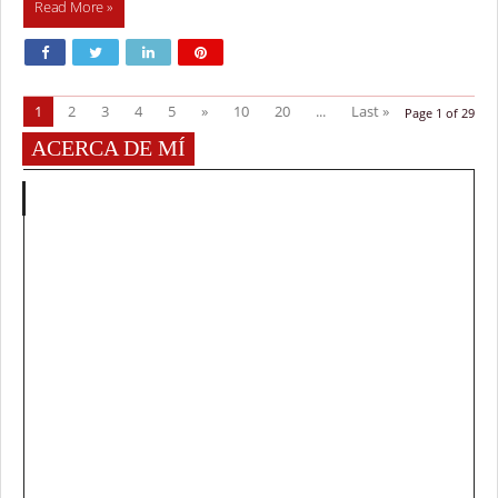
Read More »
1
2
3
4
5
»
10
20
...
Last »
Page 1 of 29
ACERCA DE MÍ