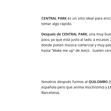
CENTRAL PARK
es un sitio ideal para enco
tomar algo rápido.
Después de CENTRAL PARK
, una muy bue
poco, ya que está justo al lado, a escasos
donde ponen música comercial y muy pac
hasta “Wake me up” de Avicii. Suelen cerr
Nosotros después fuimos al
QUILOMBO
(
española pero que aníma muchísimo) y
L
Barcelona).