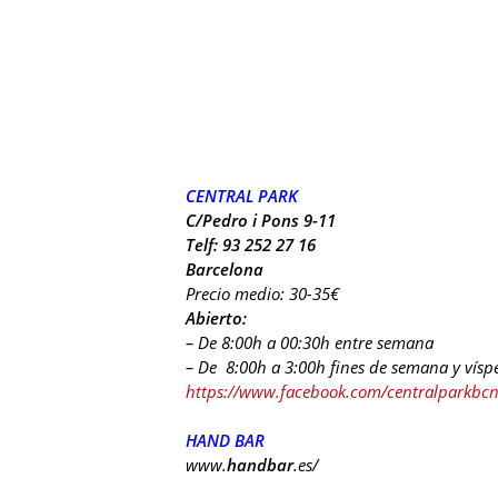
CENTRAL PARK
C/Pedro i Pons 9-11
Telf: 93 252 27 16
Barcelona
Precio medio: 30-35€
Abierto:
– De 8:00h a 00:30h entre semana
– De 8:00h a 3:00h fines de semana y víspe
https://www.facebook.com/centralparkbcn?
HAND BAR
www.
handbar
.es/