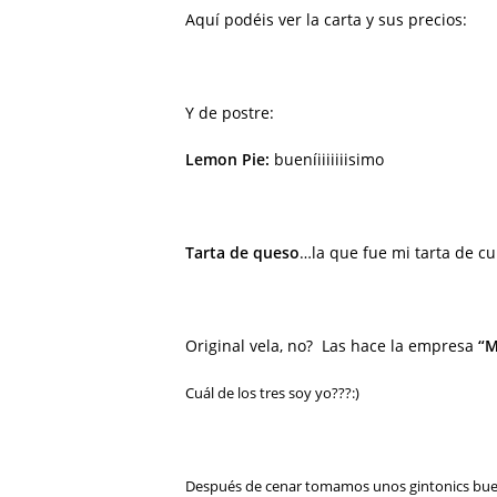
Aquí podéis ver la carta y sus precios:
Y de postre:
Lemon Pie:
bueníiiiiiiisimo
Tarta de queso
…la que fue mi tarta de c
Original vela, no? Las hace la empresa
“M
Cuál de los tres soy yo???:)
Después de cenar tomamos unos gintonics buen