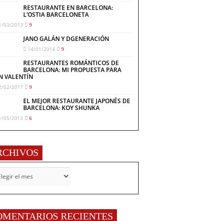
RESTAURANTE EN BARCELONA:
L’OSTIA BARCELONETA
1/03/2013
9
JANO GALÁN Y DGENERACIÓN
14/01/2014
9
RESTAURANTES ROMÁNTICOS DE
BARCELONA: MI PROPUESTA PARA
N VALENTÍN
2/02/2017
9
EL MEJOR RESTAURANTE JAPONÉS DE
BARCELONA: KOY SHUNKA
1/05/2013
6
RCHIVOS
CHIVOS
OMENTARIOS RECIENTES