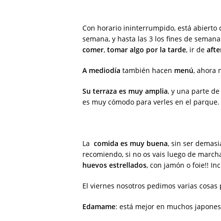
Con horario ininterrumpido, está abierto 
semana, y hasta las 3 los fines de semana 
comer
,
tomar algo por la tarde
, ir de
afte
A mediodía
también hacen
menú
, ahora 
Su terraza es muy amplia
, y una parte de
es muy cómodo para verles en el parque.
La
comida es muy buena
, sin ser demas
recomiendo, si no os vais luego de marcha
huevos estrellados
, con jamón o foie!! Inc
El viernes nosotros pedimos varias cosas 
Edamame
: está mejor en muchos japones