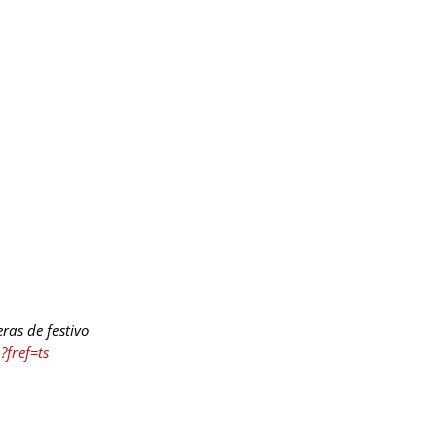
ras de festivo
fref=ts