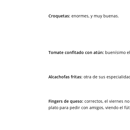
Croquetas:
enormes, y muy buenas.
Tomate confitado con atún:
buenísimo el
Alcachofas fritas:
otra de sus especialidad
Fingers de queso:
correctos, el viernes n
plato para pedir con amigos, viendo el fú