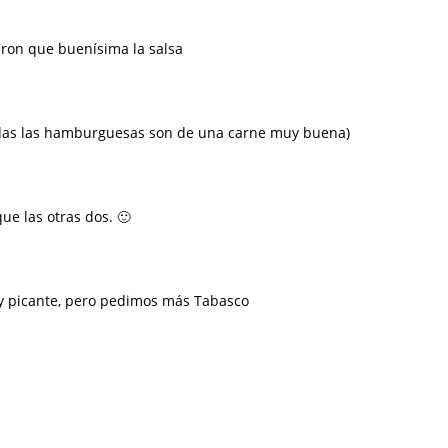
ron que buenísima la salsa
todas las hamburguesas son de una carne muy buena)
que las otras dos. 🙂
 picante, pero pedimos más Tabasco