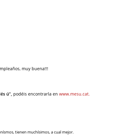
umpleaños, muy buena!!!
és ú”,
podéis encontrarla en
www.mesu.cat.
ísmos, tienen muchísimos, a cual mejor.