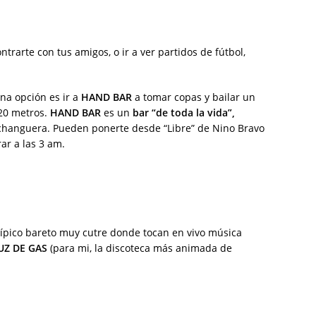
ntrarte con tus amigos, o ir a ver partidos de fútbol,
na opción es ir a
HAND BAR
a tomar copas y bailar un
 20 metros.
HAND BAR
es un
bar “de toda la vida”,
hanguera. Pueden ponerte desde “Libre” de Nino Bravo
ar a las 3 am.
típico bareto muy cutre donde tocan en vivo música
UZ DE GAS
(para mi, la discoteca más animada de