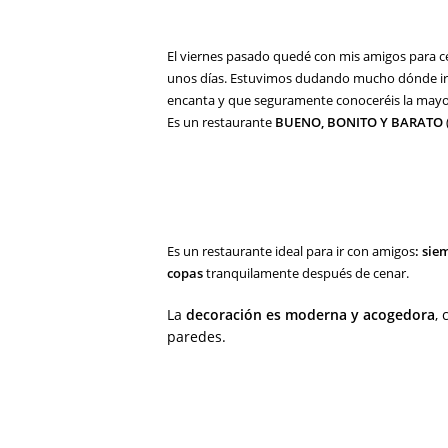
El viernes pasado quedé con mis amigos para c
unos días. Estuvimos dudando mucho dónde ir, 
encanta y que seguramente conoceréis la mayor
Es un restaurante
BUENO, BONITO Y BARATO
Es un restaurante ideal para ir con amigos
: sie
copas
tranquilamente después de cenar.
La
decoración es moderna y acogedora
,
paredes.