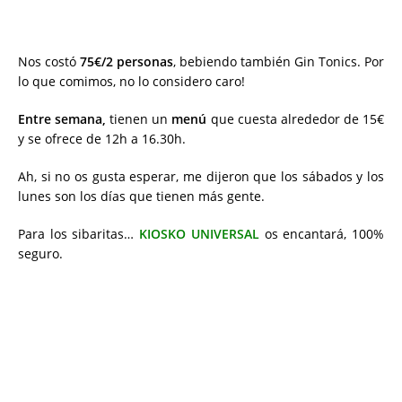
Nos costó
75€/2 personas
, bebiendo también Gin Tonics. Por
lo que comimos, no lo considero caro!
Entre semana,
tienen un
menú
que cuesta alrededor de 15€
y se ofrece de 12h a 16.30h.
Ah, si no os gusta esperar, me dijeron que los sábados y los
lunes son los días que tienen más gente.
Para los sibaritas…
KIOSKO UNIVERSAL
os encantará, 100%
seguro.