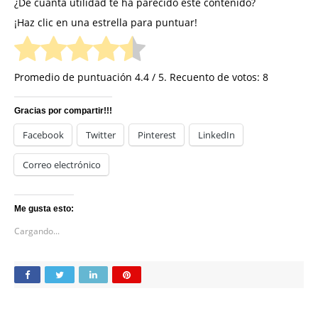
¿De cuánta utilidad te ha parecido este contenido?
¡Haz clic en una estrella para puntuar!
Promedio de puntuación
4.4
/ 5. Recuento de votos:
8
Gracias por compartir!!!
Facebook
Twitter
Pinterest
LinkedIn
Correo electrónico
Me gusta esto:
Cargando...