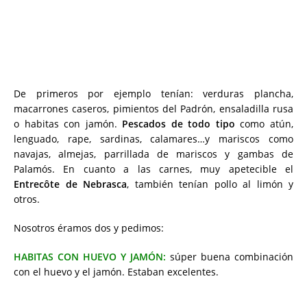
De primeros por ejemplo tenían: v
erduras plancha,
macarrones caseros, pimientos del Padrón, ensaladilla rusa
o habitas con jamón.
Pescados de todo tipo
como atún,
lenguado, rape, sardinas, calamares…y mariscos como
navajas, almejas, parrillada de mariscos y gambas de
Palamós. En cuanto a las carnes, muy apetecible el
Entrecôte de Nebrasca
, también tenían pollo al limón y
otros.
Nosotros éramos dos y pedimos:
HABITAS CON HUEVO Y JAMÓN:
súper buena combinación
con el huevo y el jamón. Estaban excelentes.