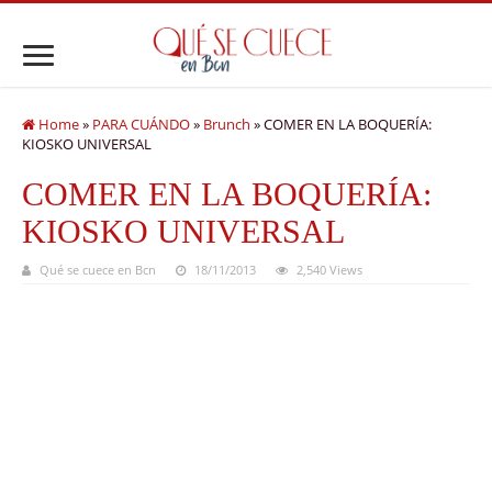
Home
»
PARA CUÁNDO
»
Brunch
»
COMER EN LA BOQUERÍA:
KIOSKO UNIVERSAL
COMER EN LA BOQUERÍA:
KIOSKO UNIVERSAL
Qué se cuece en Bcn
18/11/2013
2,540 Views