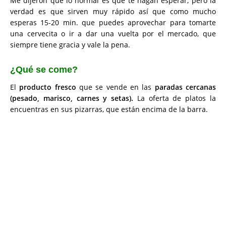
Me dijeron que lo normal es que te hagan esperar, pero la
verdad es que sirven muy rápido así que como mucho
esperas 15-20 min. que puedes aprovechar para tomarte
una cervecita o ir a dar una vuelta por el mercado, que
siempre tiene gracia y vale la pena.
¿Qué se come?
El
producto fresco
que se vende en las
paradas cercanas
(pesado, marisco, carnes y setas).
La oferta de platos la
encuentras en sus pizarras, que están encima de la barra.