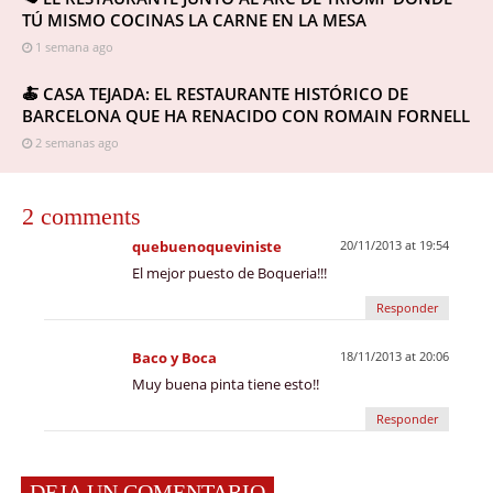
TÚ MISMO COCINAS LA CARNE EN LA MESA
1 semana ago
🍝 CASA TEJADA: EL RESTAURANTE HISTÓRICO DE
BARCELONA QUE HA RENACIDO CON ROMAIN FORNELL
2 semanas ago
2 comments
quebuenoqueviniste
20/11/2013 at 19:54
El mejor puesto de Boqueria!!!
Responder
Baco y Boca
18/11/2013 at 20:06
Muy buena pinta tiene esto!!
Responder
DEJA UN COMENTARIO