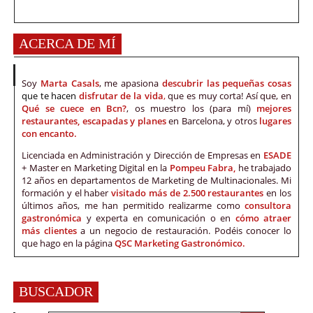
ACERCA DE MÍ
Soy
Marta Casals
, me apasiona
descubrir las pequeñas cosas
que te hacen
disfrutar de la vida
,
que es muy corta! Así que, en
Qué se cuece en Bcn?
, os muestro los (para mí)
mejores
restaurantes, escapadas y planes
en Barcelona, y otros
lugares
con encanto.
Licenciada en Administración y Dirección de Empresas en
ESADE
+ Master en Marketing Digital en la
Pompeu Fabra,
he trabajado
12 años en departamentos de Marketing de Multinacionales. Mi
formación y el haber
visitado más de 2.500 restaurantes
en los
últimos años, me han permitido realizarme como
consultora
gastronómica
y experta en comunicación o en
cómo atraer
más clientes
a un negocio de restauración. Podéis conocer lo
que hago en la página
QSC Marketing Gastronómico.
BUSCADOR