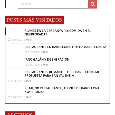
POSTS MÁS VISITADOS
PLANES EN LA CERDANYA (II): COMIDA EN EL
QUERFORADAT
05/09/2013
11
RESTAURANTE EN BARCELONA: L’OSTIA BARCELONETA
21/03/2013
9
JANO GALÁN Y DGENERACIÓN
14/01/2014
9
RESTAURANTES ROMÁNTICOS DE BARCELONA: MI
PROPUESTA PARA SAN VALENTÍN
02/02/2017
9
EL MEJOR RESTAURANTE JAPONÉS DE BARCELONA:
KOY SHUNKA
21/05/2013
6