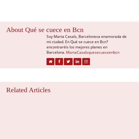
About Qué se cuece en Bcn
Soy Marta Casals, Barcelonesa enamorada de
mi ciudad. En Qué se cuece en Bcn?
encontraréis los mejores planes en
Barcelona.
MartaCasalsquesecueceenbcn
Related Articles