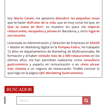
Soy
Marta Casals
, me apasiona
descubrir las pequeñas cosas
que te hacen
disfrutar de la vida
,
que es muy corta! Así que, en
Qué se cuece en Bcn?
, os muestro los (para mí)
mejores
restaurantes, escapadas y planes
en Barcelona, y otros
lugares
con encanto.
Licenciada en Administración y Dirección de Empresas en
ESADE
+ Master en Marketing Digital en la
Pompeu Fabra,
he trabajado
12 años en departamentos de Marketing de Multinacionales. Mi
formación y el haber
visitado más de 2.500 restaurantes
en los
últimos años, me han permitido realizarme como
consultora
gastronómica
y experta en comunicación o en
cómo atraer
más clientes
a un negocio de restauración. Podéis conocer lo
que hago en la página
QSC Marketing Gastronómico.
BUSCADOR