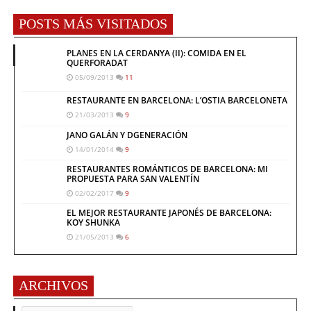
POSTS MÁS VISITADOS
PLANES EN LA CERDANYA (II): COMIDA EN EL
QUERFORADAT
05/09/2013
11
RESTAURANTE EN BARCELONA: L’OSTIA BARCELONETA
21/03/2013
9
JANO GALÁN Y DGENERACIÓN
14/01/2014
9
RESTAURANTES ROMÁNTICOS DE BARCELONA: MI
PROPUESTA PARA SAN VALENTÍN
02/02/2017
9
EL MEJOR RESTAURANTE JAPONÉS DE BARCELONA:
KOY SHUNKA
21/05/2013
6
ARCHIVOS