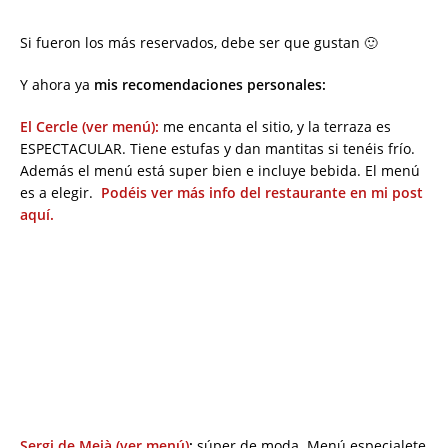
Si fueron los más reservados, debe ser que gustan 🙂
Y ahora ya
mis recomendaciones personales:
El Cercle (ver menú):
me encanta el sitio, y la terraza es
ESPECTACULAR. Tiene estufas y dan mantitas si tenéis frío.
Además el menú está super bien e incluye bebida. El menú
es a elegir.
Podéis ver más info del restaurante en mi post
aquí.
Sergi de Meià (ver menú)
:
súper de moda. Menú especialete