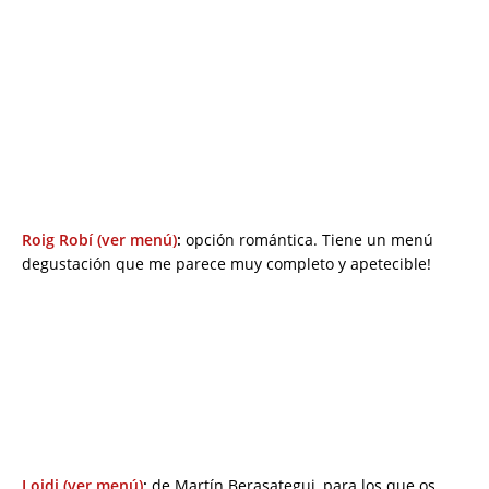
Roig Robí (ver menú)
:
opción romántica. Tiene un menú
degustación que me parece muy completo y apetecible!
Loidi (ver menú)
:
de Martín Berasategui, para los que os