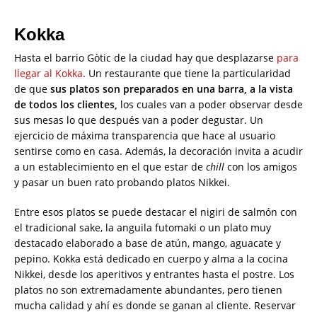
Kokka
Hasta el barrio Gòtic de la ciudad hay que desplazarse
para
llegar al Kokka
. Un restaurante que tiene la particularidad
de que
sus platos son preparados en una barra, a la vista
de todos los clientes,
los cuales van a poder observar desde
sus mesas lo que después van a poder degustar. Un
ejercicio de máxima transparencia que hace al usuario
sentirse como en casa. Además, la decoración invita a acudir
a un establecimiento en el que estar de
chill
con los amigos
y pasar un buen rato probando platos Nikkei.
Entre esos platos se puede destacar el nigiri de salmón con
el tradicional sake, la anguila futomaki o un plato muy
destacado elaborado a base de atún, mango, aguacate y
pepino. Kokka está dedicado en cuerpo y alma a la cocina
Nikkei, desde los aperitivos y entrantes hasta el postre. Los
platos no son extremadamente abundantes, pero tienen
mucha calidad y ahí es donde se ganan al cliente. Reservar