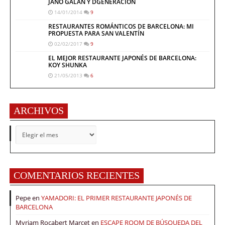
JANO GALÁN Y DGENERACIÓN
14/01/2014
9
RESTAURANTES ROMÁNTICOS DE BARCELONA: MI
PROPUESTA PARA SAN VALENTÍN
02/02/2017
9
EL MEJOR RESTAURANTE JAPONÉS DE BARCELONA:
KOY SHUNKA
21/05/2013
6
ARCHIVOS
ARCHIVOS
COMENTARIOS RECIENTES
Pepe
en
YAMADORI: EL PRIMER RESTAURANTE JAPONÉS DE
BARCELONA
Myriam Rocabert Marcet
en
ESCAPE ROOM DE BÚSQUEDA DEL