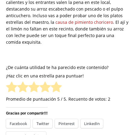
calientes y los entrantes valen la pena en este local,
destacando su arroz escabechado con pescado o el pulpo
anticuchero. Incluso vas a poder probar uno de los platos
estrellas del maestro, la
causa de pimiento choricero
. El ají y
el limón no faltan en este recinto, donde también su arroz
con leche puede ser un toque final perfecto para una
comida exquisita.
¿De cuánta utilidad te ha parecido este contenido?
¡Haz clic en una estrella para puntuar!
Promedio de puntuación
5
/ 5. Recuento de votos:
2
Gracias por compartir!!!
Facebook
Twitter
Pinterest
LinkedIn