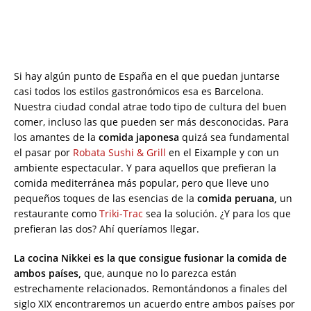
Si hay algún punto de España en el que puedan juntarse
casi todos los estilos gastronómicos esa es Barcelona.
Nuestra ciudad condal atrae todo tipo de cultura del buen
comer, incluso las que pueden ser más desconocidas. Para
los amantes de la
comida japonesa
quizá sea fundamental
el pasar por
Robata Sushi & Grill
en el Eixample y con un
ambiente espectacular. Y para aquellos que prefieran la
comida mediterránea más popular, pero que lleve uno
pequeños toques de las esencias de la
comida peruana,
un
restaurante como
Triki-Trac
sea la solución. ¿Y para los que
prefieran las dos? Ahí queríamos llegar.
La cocina Nikkei es la que consigue fusionar la comida de
ambos países,
que, aunque no lo parezca están
estrechamente relacionados. Remontándonos a finales del
siglo XIX encontraremos un acuerdo entre ambos países por