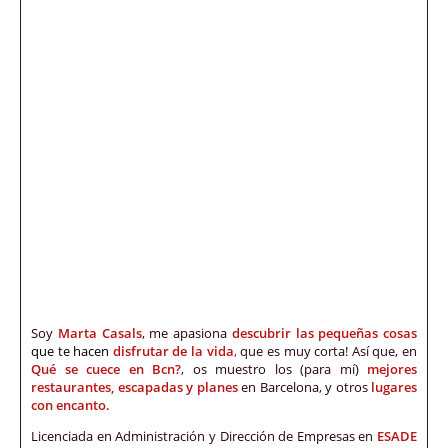
Soy
Marta Casals
, me apasiona
descubrir las pequeñas cosas
que te hacen
disfrutar de la vida
,
que es muy corta! Así que, en
Qué se cuece en Bcn?
, os muestro los (para mí)
mejores
restaurantes, escapadas y planes
en Barcelona, y otros
lugares
con encanto.
Licenciada en Administración y Dirección de Empresas en
ESADE