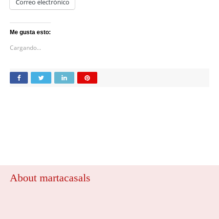
Correo electrónico
Me gusta esto:
Cargando...
About martacasals